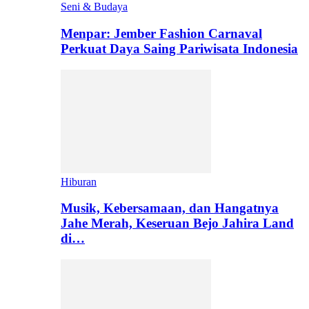
Seni & Budaya
Menpar: Jember Fashion Carnaval
Perkuat Daya Saing Pariwisata Indonesia
Hiburan
Musik, Kebersamaan, dan Hangatnya
Jahe Merah, Keseruan Bejo Jahira Land
di…