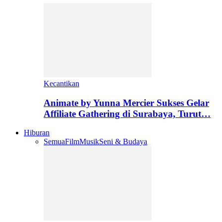
Kecantikan
Animate by Yunna Mercier Sukses Gelar
Affiliate Gathering di Surabaya, Turut…
Hiburan
Semua
Film
Musik
Seni & Budaya