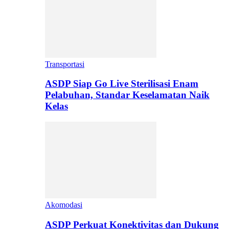
Transportasi
ASDP Siap Go Live Sterilisasi Enam
Pelabuhan, Standar Keselamatan Naik
Kelas
Akomodasi
ASDP Perkuat Konektivitas dan Dukung