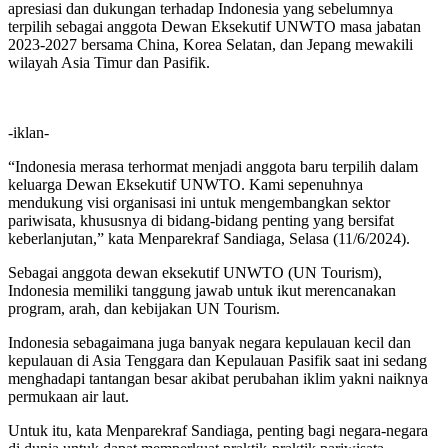
apresiasi dan dukungan terhadap Indonesia yang sebelumnya
terpilih sebagai anggota Dewan Eksekutif UNWTO masa jabatan
2023-2027 bersama China, Korea Selatan, dan Jepang mewakili
wilayah Asia Timur dan Pasifik.
-iklan-
“Indonesia merasa terhormat menjadi anggota baru terpilih dalam
keluarga Dewan Eksekutif UNWTO. Kami sepenuhnya
mendukung visi organisasi ini untuk mengembangkan sektor
pariwisata, khususnya di bidang-bidang penting yang bersifat
keberlanjutan,” kata Menparekraf Sandiaga, Selasa (11/6/2024).
Sebagai anggota dewan eksekutif UNWTO (UN Tourism),
Indonesia memiliki tanggung jawab untuk ikut merencanakan
program, arah, dan kebijakan UN Tourism.
Indonesia sebagaimana juga banyak negara kepulauan kecil dan
kepulauan di Asia Tenggara dan Kepulauan Pasifik saat ini sedang
menghadapi tantangan besar akibat perubahan iklim yakni naiknya
permukaan air laut.
Untuk itu, kata Menparekraf Sandiaga, penting bagi negara-negara