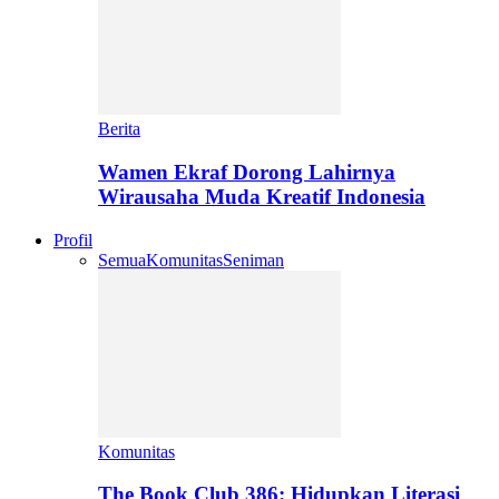
Berita
Wamen Ekraf Dorong Lahirnya
Wirausaha Muda Kreatif Indonesia
Profil
Semua
Komunitas
Seniman
Komunitas
The Book Club 386: Hidupkan Literasi