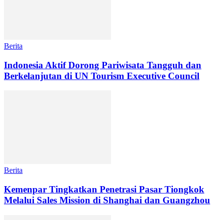
Berita
Indonesia Aktif Dorong Pariwisata Tangguh dan
Berkelanjutan di UN Tourism Executive Council
Berita
Kemenpar Tingkatkan Penetrasi Pasar Tiongkok
Melalui Sales Mission di Shanghai dan Guangzhou