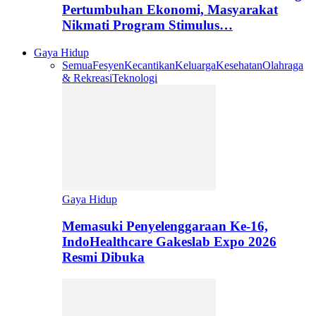
Pertumbuhan Ekonomi, Masyarakat
Nikmati Program Stimulus…
Gaya Hidup
Semua
Fesyen
Kecantikan
Keluarga
Kesehatan
Olahraga
& Rekreasi
Teknologi
Gaya Hidup
Memasuki Penyelenggaraan Ke-16,
IndoHealthcare Gakeslab Expo 2026
Resmi Dibuka