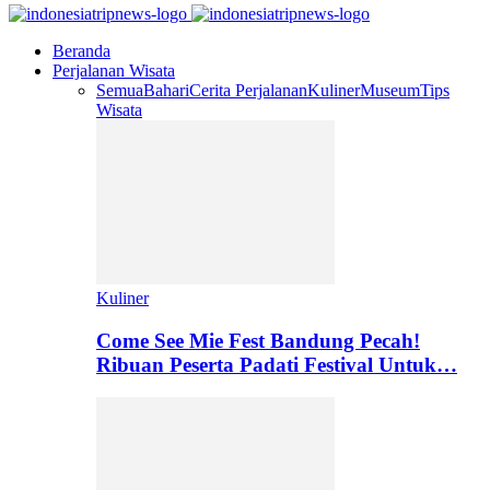
Beranda
Perjalanan Wisata
Semua
Bahari
Cerita Perjalanan
Kuliner
Museum
Tips
Wisata
Kuliner
Come See Mie Fest Bandung Pecah!
Ribuan Peserta Padati Festival Untuk…