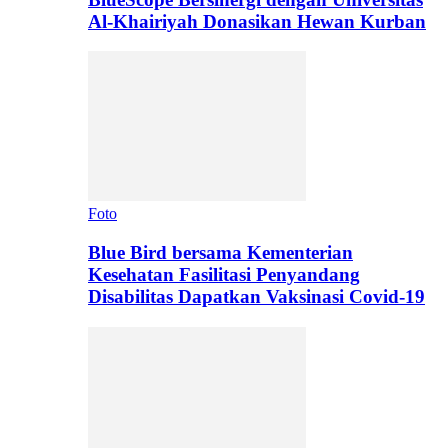
Al-Khairiyah Donasikan Hewan Kurban
Foto
Blue Bird bersama Kementerian
Kesehatan Fasilitasi Penyandang
Disabilitas Dapatkan Vaksinasi Covid-19