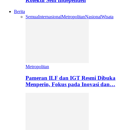
Kolektif Seni Independen
Berita
Semua
Internasional
Metropolitan
Nasional
Wisata
Metropolitan
Pameran ILF dan IGT Resmi Dibuka
Menperin, Fokus pada Inovasi dan…