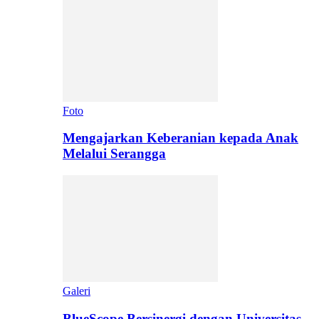
Foto
Mengajarkan Keberanian kepada Anak
Melalui Serangga
Galeri
BlueScope Bersinergi dengan Universitas