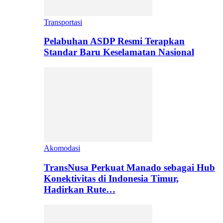
Transportasi
Pelabuhan ASDP Resmi Terapkan
Standar Baru Keselamatan Nasional
Akomodasi
TransNusa Perkuat Manado sebagai Hub
Konektivitas di Indonesia Timur,
Hadirkan Rute…