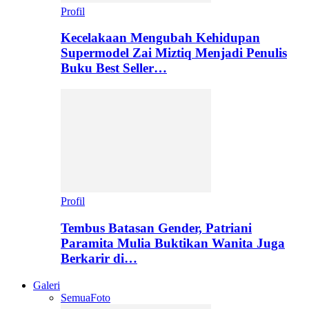
Profil
Kecelakaan Mengubah Kehidupan
Supermodel Zai Miztiq Menjadi Penulis
Buku Best Seller…
Profil
Tembus Batasan Gender, Patriani
Paramita Mulia Buktikan Wanita Juga
Berkarir di…
Galeri
Semua
Foto