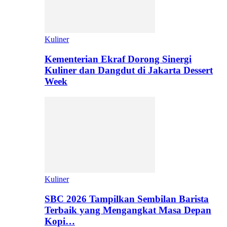
Kuliner
Kementerian Ekraf Dorong Sinergi
Kuliner dan Dangdut di Jakarta Dessert
Week
Kuliner
SBC 2026 Tampilkan Sembilan Barista
Terbaik yang Mengangkat Masa Depan
Kopi…