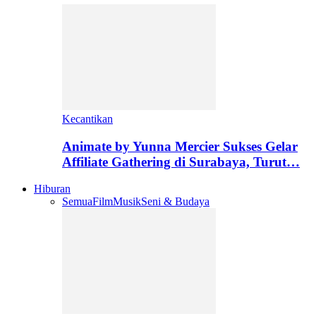
Kecantikan
Animate by Yunna Mercier Sukses Gelar
Affiliate Gathering di Surabaya, Turut…
Hiburan
Semua
Film
Musik
Seni & Budaya