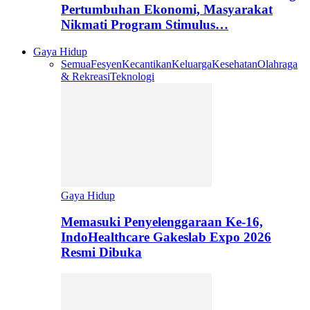
Pertumbuhan Ekonomi, Masyarakat
Nikmati Program Stimulus…
Gaya Hidup
Semua
Fesyen
Kecantikan
Keluarga
Kesehatan
Olahraga
& Rekreasi
Teknologi
Gaya Hidup
Memasuki Penyelenggaraan Ke-16,
IndoHealthcare Gakeslab Expo 2026
Resmi Dibuka