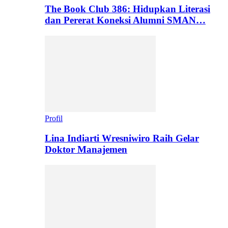
The Book Club 386: Hidupkan Literasi
dan Pererat Koneksi Alumni SMAN…
Profil
Lina Indiarti Wresniwiro Raih Gelar
Doktor Manajemen