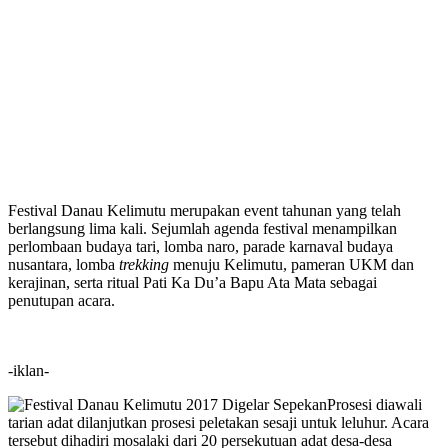
Festival Danau Kelimutu merupakan event tahunan yang telah
berlangsung lima kali. Sejumlah agenda festival menampilkan
perlombaan budaya tari, lomba naro, parade karnaval budaya
nusantara, lomba
trekking
menuju Kelimutu, pameran UKM dan
kerajinan, serta ritual Pati Ka Du’a Bapu Ata Mata sebagai
penutupan acara.
-iklan-
Prosesi diawali
tarian adat dilanjutkan prosesi peletakan sesaji untuk leluhur. Acara
tersebut dihadiri mosalaki dari 20 persekutuan adat desa-desa