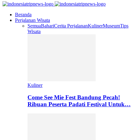
Beranda
Perjalanan Wisata
Semua
Bahari
Cerita Perjalanan
Kuliner
Museum
Tips
Wisata
Kuliner
Come See Mie Fest Bandung Pecah!
Ribuan Peserta Padati Festival Untuk…