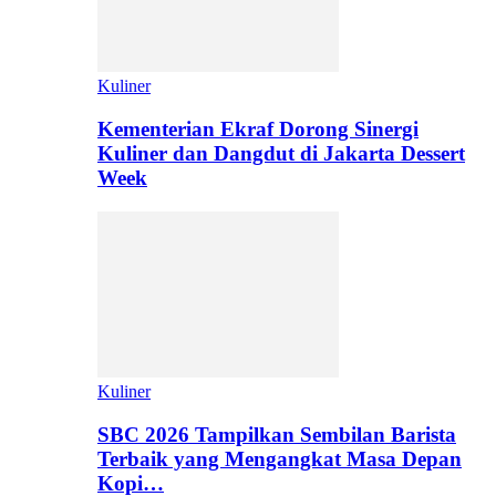
Kuliner
Kementerian Ekraf Dorong Sinergi
Kuliner dan Dangdut di Jakarta Dessert
Week
Kuliner
SBC 2026 Tampilkan Sembilan Barista
Terbaik yang Mengangkat Masa Depan
Kopi…