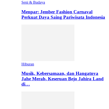
Seni & Budaya
Menpar: Jember Fashion Carnaval
Perkuat Daya Saing Pariwisata Indonesia
Hiburan
Musik, Kebersamaan, dan Hangatnya
Jahe Merah, Keseruan Bejo Jahira Land
di…