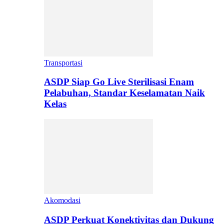
Transportasi
ASDP Siap Go Live Sterilisasi Enam
Pelabuhan, Standar Keselamatan Naik
Kelas
Akomodasi
ASDP Perkuat Konektivitas dan Dukung