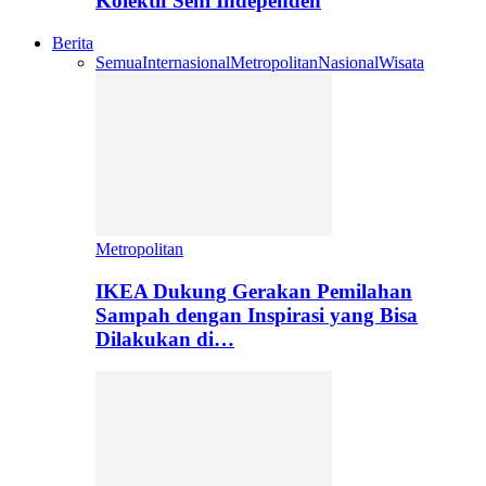
Kolektif Seni Independen
Berita
Semua
Internasional
Metropolitan
Nasional
Wisata
Metropolitan
IKEA Dukung Gerakan Pemilahan
Sampah dengan Inspirasi yang Bisa
Dilakukan di…