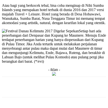
Atau bagi yang berkocek tebal, bisa coba menginap di Nihi Sumba
Islands yang merupakan hotel terbaik di dunia 2016 dan 2017 versi
majalah Travel + Leisure. Hotel yang berada di Desa Hobawawi,
Wanukaka, Sumba Barat, Nusa Tenggara Timur ini memang tempat
akomodasi yang artistik, natural, dengan kearifan lokal yang otentik.
Setiap hari ada
penerbangan dari Denpasar dan Kupang ke Maumere. Menuju Ende
terdapat penerbangan harian yang hanya dioperasikan dari Kupang
di Pulau Timor. Jika Anda tertarik untuk melakukan perjalanan
menyebrangi antar pulau maka dapat mulai dari Maumere di timur
dan mengunjungi Kelimutu, Ende, Bajawa, Ruteng, dan berakhir di
Labuan Bajo (untuk melihat Pulau Komodo) atau pulang pergi jika
berangkat dari barat. (*/evi)
- iklan -