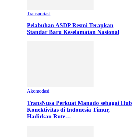
Transportasi
Pelabuhan ASDP Resmi Terapkan
Standar Baru Keselamatan Nasional
Akomodasi
TransNusa Perkuat Manado sebagai Hub
Konektivitas di Indonesia Timur,
Hadirkan Rute…