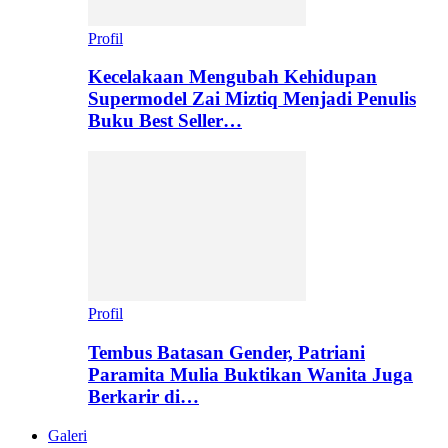
Profil
Kecelakaan Mengubah Kehidupan
Supermodel Zai Miztiq Menjadi Penulis
Buku Best Seller…
Profil
Tembus Batasan Gender, Patriani
Paramita Mulia Buktikan Wanita Juga
Berkarir di…
Galeri