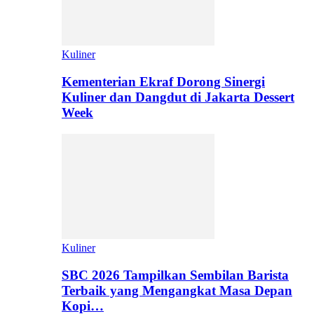
Kuliner
Kementerian Ekraf Dorong Sinergi
Kuliner dan Dangdut di Jakarta Dessert
Week
Kuliner
SBC 2026 Tampilkan Sembilan Barista
Terbaik yang Mengangkat Masa Depan
Kopi…