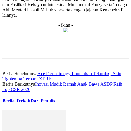
dan Fasilitasi Kekayaan Intelektual Muhammad Fauzy serta Tenaga
Ahli Menteri Hasbil M Lubis beserta dengan jajaran Kemenekraf
lainnya.
- iklan -
Berita Sebelumnya
Ace Dermatology Luncurkan Teknologi Skin
Tightening Terbaru XERF
Berita Berikutnya
Inovasi Mudik Ramah Anak Bawa ASDP Raih
Top CSR 2026
Berita Terkait
Dari Penulis