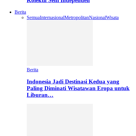
Kolektif Seni Independen
Berita
Semua
Internasional
Metropolitan
Nasional
Wisata
Berita
Indonesia Jadi Destinasi Kedua yang
Paling Diminati Wisatawan Eropa untuk
Liburan…