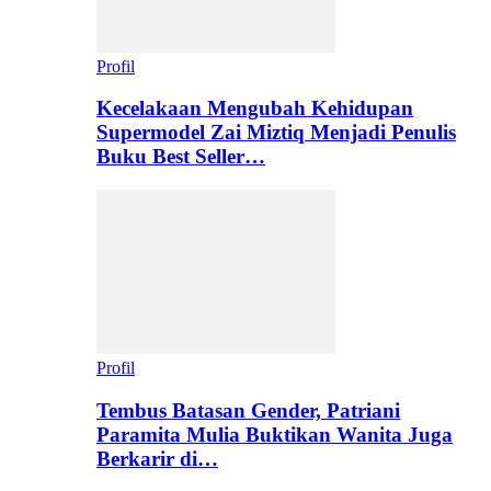
Profil
Kecelakaan Mengubah Kehidupan
Supermodel Zai Miztiq Menjadi Penulis
Buku Best Seller…
Profil
Tembus Batasan Gender, Patriani
Paramita Mulia Buktikan Wanita Juga
Berkarir di…