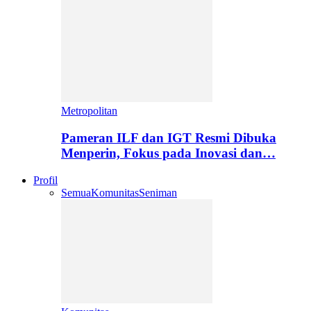
Metropolitan
Pameran ILF dan IGT Resmi Dibuka
Menperin, Fokus pada Inovasi dan…
Profil
Semua
Komunitas
Seniman