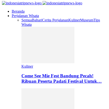
Beranda
Perjalanan Wisata
Semua
Bahari
Cerita Perjalanan
Kuliner
Museum
Tips
Wisata
Kuliner
Come See Mie Fest Bandung Pecah!
Ribuan Peserta Padati Festival Untuk…