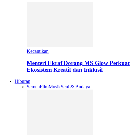
Kecantikan
Menteri Ekraf Dorong MS Glow Perkuat
Ekosistem Kreatif dan Inklusif
Hiburan
Semua
Film
Musik
Seni & Budaya