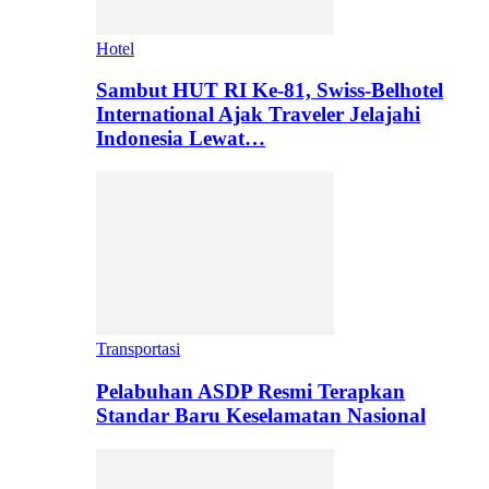
Hotel
Sambut HUT RI Ke-81, Swiss-Belhotel
International Ajak Traveler Jelajahi
Indonesia Lewat…
Transportasi
Pelabuhan ASDP Resmi Terapkan
Standar Baru Keselamatan Nasional