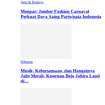
Seni & Budaya
Menpar: Jember Fashion Carnaval
Perkuat Daya Saing Pariwisata Indonesia
Hiburan
Musik, Kebersamaan, dan Hangatnya
Jahe Merah, Keseruan Bejo Jahira Land
di…