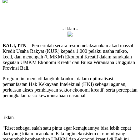
- iklan -
BALI, ITN
– Pemerintah secara resmi melaksanakan akad massal
Kredit Usaha Rakyat (KUR) kepada 1.000 pelaku usaha mikro,
kecil, dan menengah (UMKM) Ekonomi Kreatif dalam rangkaian
kegiatan UMKM Ekonomi Kreatif dan Bursa Wirausaha Unggulan
Provinsi Bali.
Program ini menjadi langkah konkret dalam optimalisasi
pemanfaatan Hak Kekayaan Intelektual (HKI) sebagai agunan,
perluasan akses pembiayaan sektor ekonomi kreatif, serta percepatan
peningkatan rasio kewirausahaan nasional.
-iklan-
“Riset sebagai salah satu pintu agar kemajuannya bisa lebih cepat
dari yang kita rencanakan. Kita ingin ekosistem ekonomi yang
menumbuhkembangkan UMKM dan ekonomi kreatif di Bali ini