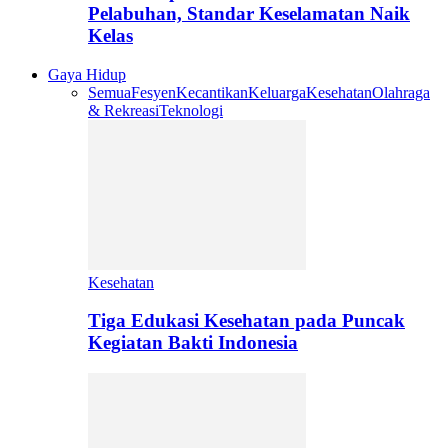
Pelabuhan, Standar Keselamatan Naik
Kelas
Gaya Hidup
Semua
Fesyen
Kecantikan
Keluarga
Kesehatan
Olahraga
& Rekreasi
Teknologi
Kesehatan
Tiga Edukasi Kesehatan pada Puncak
Kegiatan Bakti Indonesia