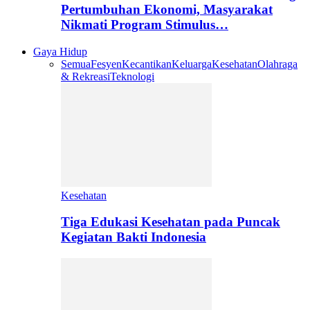
Pertumbuhan Ekonomi, Masyarakat
Nikmati Program Stimulus…
Gaya Hidup
Semua
Fesyen
Kecantikan
Keluarga
Kesehatan
Olahraga
& Rekreasi
Teknologi
Kesehatan
Tiga Edukasi Kesehatan pada Puncak
Kegiatan Bakti Indonesia