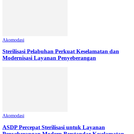
Akomodasi
Sterilisasi Pelabuhan Perkuat Keselamatan dan
Modernisasi Layanan Penyeberangan
Akomodasi
ASDP Percepat Sterilisasi untuk Layanan
Penyeberangan Modern Berstandar Keselamatan