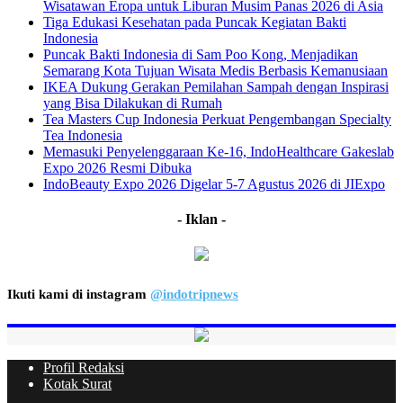
Wisatawan Eropa untuk Liburan Musim Panas 2026 di Asia
Tiga Edukasi Kesehatan pada Puncak Kegiatan Bakti
Indonesia
Puncak Bakti Indonesia di Sam Poo Kong, Menjadikan
Semarang Kota Tujuan Wisata Medis Berbasis Kemanusiaan
IKEA Dukung Gerakan Pemilahan Sampah dengan Inspirasi
yang Bisa Dilakukan di Rumah
Tea Masters Cup Indonesia Perkuat Pengembangan Specialty
Tea Indonesia
Memasuki Penyelenggaraan Ke-16, IndoHealthcare Gakeslab
Expo 2026 Resmi Dibuka
IndoBeauty Expo 2026 Digelar 5-7 Agustus 2026 di JIExpo
- Iklan -
Ikuti kami di instagram
@indotripnews
Profil Redaksi
Kotak Surat