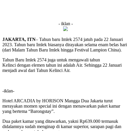
- iklan -
J
AKARTA, ITN
– Tahun baru Imlek 2574 jatuh pada 22 Januari
2023. Tahun baru Imlek biasanya dirayakan selama enam belas hari
(dari Malam Tahun Baru Imlek hingga Festival Lampion China).
Tahun Baru Imlek 2574 juga untuk mengawali tahun
Kelinci dengan elemen tahun ini adalah Air. Sehingga 22 Januari
menjadi awal dari Tahun Kelinci Air.
-iklan-
Hotel ARCADIA by HORISON Mangga Dua Jakarta turut
merayakan momen special ini dengan menawarkan paket kamar
yang bertema “Barongstay”.
Dua paket kamar yang ditawarkan, yakni Rp639.000 termasuk
didalamnya sudah menginap di kamar superior, sarapan pagi dan