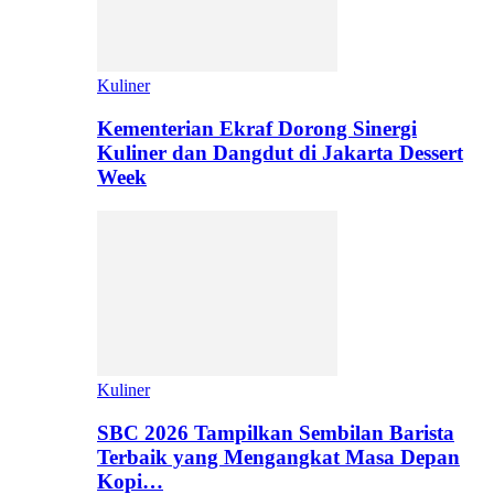
Kuliner
Kementerian Ekraf Dorong Sinergi
Kuliner dan Dangdut di Jakarta Dessert
Week
Kuliner
SBC 2026 Tampilkan Sembilan Barista
Terbaik yang Mengangkat Masa Depan
Kopi…