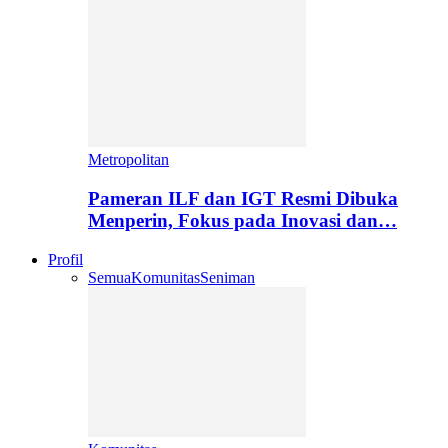
Metropolitan
Pameran ILF dan IGT Resmi Dibuka
Menperin, Fokus pada Inovasi dan…
Profil
Semua
Komunitas
Seniman