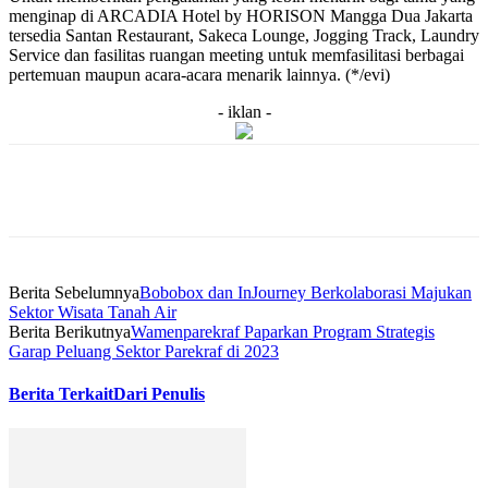
menginap di ARCADIA Hotel by HORISON Mangga Dua Jakarta
tersedia Santan Restaurant, Sakeca Lounge, Jogging Track, Laundry
Service dan fasilitas ruangan meeting untuk memfasilitasi berbagai
pertemuan maupun acara-acara menarik lainnya. (*/evi)
- iklan -
Berita Sebelumnya
Bobobox dan InJourney Berkolaborasi Majukan
Sektor Wisata Tanah Air
Berita Berikutnya
Wamenparekraf Paparkan Program Strategis
Garap Peluang Sektor Parekraf di 2023
Berita Terkait
Dari Penulis