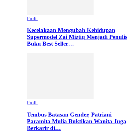
Profil
Kecelakaan Mengubah Kehidupan
Supermodel Zai Miztiq Menjadi Penulis
Buku Best Seller…
Profil
Tembus Batasan Gender, Patriani
Paramita Mulia Buktikan Wanita Juga
Berkarir di…