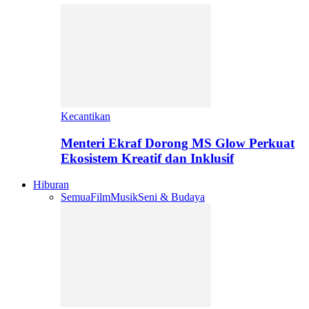
Kecantikan
Menteri Ekraf Dorong MS Glow Perkuat
Ekosistem Kreatif dan Inklusif
Hiburan
Semua
Film
Musik
Seni & Budaya