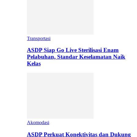
Transportasi
ASDP Siap Go Live Sterilisasi Enam
Pelabuhan, Standar Keselamatan Naik
Kelas
Akomodasi
ASDP Perkuat Konektivitas dan Dukung