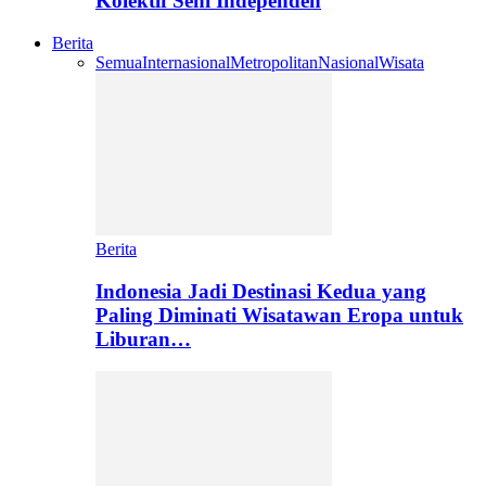
Kolektif Seni Independen
Berita
Semua
Internasional
Metropolitan
Nasional
Wisata
Berita
Indonesia Jadi Destinasi Kedua yang
Paling Diminati Wisatawan Eropa untuk
Liburan…