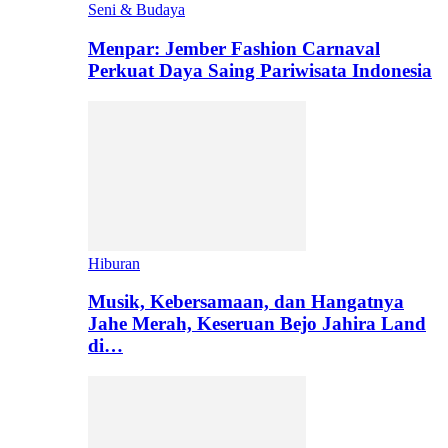
Seni & Budaya
Menpar: Jember Fashion Carnaval
Perkuat Daya Saing Pariwisata Indonesia
Hiburan
Musik, Kebersamaan, dan Hangatnya
Jahe Merah, Keseruan Bejo Jahira Land
di…