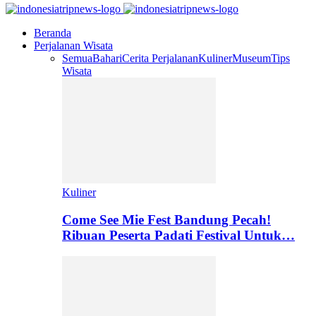
Beranda
Perjalanan Wisata
Semua
Bahari
Cerita Perjalanan
Kuliner
Museum
Tips
Wisata
Kuliner
Come See Mie Fest Bandung Pecah!
Ribuan Peserta Padati Festival Untuk…