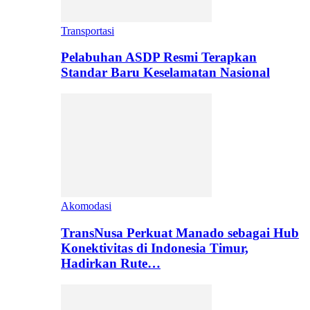
Transportasi
Pelabuhan ASDP Resmi Terapkan
Standar Baru Keselamatan Nasional
Akomodasi
TransNusa Perkuat Manado sebagai Hub
Konektivitas di Indonesia Timur,
Hadirkan Rute…