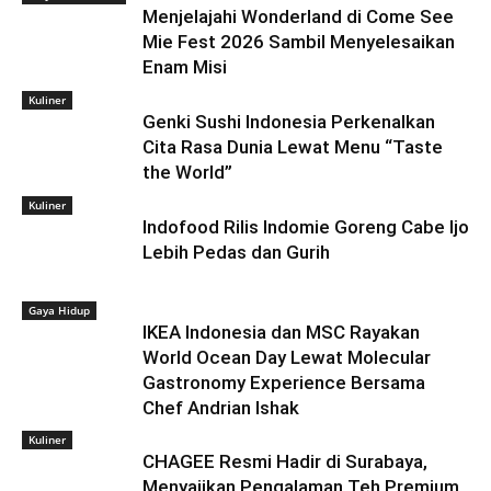
Menjelajahi Wonderland di Come See
Mie Fest 2026 Sambil Menyelesaikan
Enam Misi
Kuliner
Genki Sushi Indonesia Perkenalkan
Cita Rasa Dunia Lewat Menu “Taste
the World”
Kuliner
Indofood Rilis Indomie Goreng Cabe Ijo
Lebih Pedas dan Gurih
Gaya Hidup
IKEA Indonesia dan MSC Rayakan
World Ocean Day Lewat Molecular
Gastronomy Experience Bersama
Chef Andrian Ishak
Kuliner
CHAGEE Resmi Hadir di Surabaya,
Menyajikan Pengalaman Teh Premium