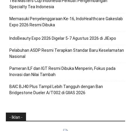
Tea Masters Cup Indonesia Perkuat Pengembangan
Specialty Tea Indonesia
Memasuki Penyelenggaraan Ke-16, IndoHealthcare Gakeslab
Expo 2026 Resmi Dibuka
IndoBeauty Expo 2026 Digelar 5-7 Agustus 2026 di JIExpo
Pelabuhan ASDP Resmi Terapkan Standar Baru Keselamatan
Nasional
Pameran ILF dan IGT Resmi Dibuka Menperin, Fokus pada
Inovasi dan Nilai Tambah
BAIC BJ40 Plus Tampil Lebih Tangguh dengan Ban
Bridgestone Dueler A/T002 di GIIAS 2026
- Iklan -