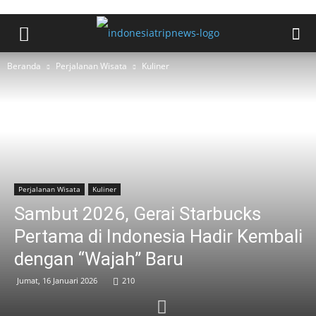
Beranda
Perjalanan Wisata
Kuliner
Perjalanan Wisata
Kuliner
Sambut 2026, Gerai Starbucks
Pertama di Indonesia Hadir Kembali
dengan “Wajah” Baru
Jumat, 16 Januari 2026
210