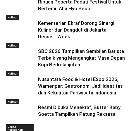
Ribuan Peserta Padati Festival Untuk
Bertemu Ahn Hyo Seop
Kuliner
Kementerian Ekraf Dorong Sinergi
Kuliner dan Dangdut di Jakarta
Dessert Week
Kuliner
SBC 2026 Tampilkan Sembilan Barista
Terbaik yang Mengangkat Masa Depan
Kopi Berkelanjutan
Kuliner
Nusantara Food & Hotel Expo 2026,
Wamenpar: Gastronomi Jadi Identitas
dan Kekuatan Pariwisata Indonesia
Kuliner
Resmi Dibuka Menekraf, Butter Baby
Soetta Tampilkan Patung Raksasa
Cerita
Perjalanan