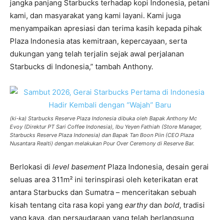
jangka panjang Starbucks terhadap kopi Indonesia, petani
kami, dan masyarakat yang kami layani. Kami juga
menyampaikan apresiasi dan terima kasih kepada pihak
Plaza Indonesia atas kemitraan, kepercayaan, serta
dukungan yang telah terjalin sejak awal perjalanan
Starbucks di Indonesia,” tambah Anthony.
(ki-ka) Starbucks Reserve Plaza Indonesia dibuka oleh Bapak Anthony Mc
Evoy (Direktur PT Sari Coffee Indonesia), Ibu Yeyen Fathiah (Store Manager,
Starbucks Reserve Plaza Indonesia) dan Bapak Tan Boon Piin (CEO Plaza
Nusantara Realti) dengan melakukan Pour Over Ceremony di Reserve Bar.
Berlokasi di
level basement
Plaza Indonesia, desain gerai
seluas area 311m² ini terinspirasi oleh keterikatan erat
antara Starbucks dan Sumatra – menceritakan sebuah
kisah tentang cita rasa kopi yang
earthy
dan
bold
, tradisi
yang kaya, dan persaudaraan yang telah berlangsung