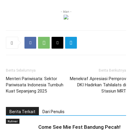
- iklan -
Berita Sebelumnya
Berita Berikutnya
Menteri Pariwisata: Sektor
Menekraf Apresiasi Pemprov
Pariwisata Indonesia Tumbuh
DKI Hadirkan Tahilalats di
Kuat Sepanjang 2025
Stasiun MRT
Berita Terkait
Dari Penulis
Kuliner
Come See Mie Fest Bandung Pecah!