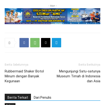
- iklan -
Berita Sebelumnya
Berita Berikutnya
Rubbermaid Shaker Botol
Mengunjungi Satu-satunya
Minum dengan Banyak
Museum Timah di Indonesia
Kegunaan
dan Asia
Berita Terkait
Dari Penulis