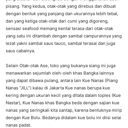
pisang. Yang kedua, otak-otak yang direbus dan dibuat
dengan bentuk yang panjang dan ukurannya lebih tebal,
dan yang ketiga otak-otak dari cumi yang digoreng,
sensasi seafood memang kental terasa dari otak-otak
yang satu ini ditambah dengan sambal campurannya yang
lezat yakni sambal saus tauco, sambal terasai dan juga
saus cabainya.
Selain Otak-otak Ase, toko yang bukanya siang ini juga
menawarkan sejumlah oleh-oleh khas Bangka lainnya
yang dapat dibawa pulang, antara lain Kue Nanas (Piang
Nanas “JILL”) kalau di Jakarta Kue nanas berupa kue
kering dengan ukuran kecil yang ditata dalam toples (Kue
Nastar), Kue Nanas khas Bangka beda dengan sajian kue
nanas yang seringkali kita santap, karena bentuknya mirip
dengan Kue Bolu. Bedanya didalam kue bolu ini diisi selai
nanas padat.