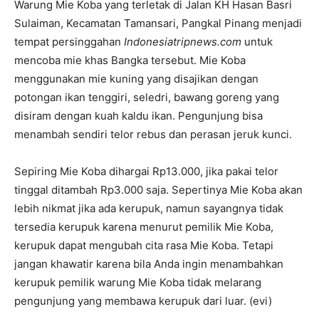
Warung Mie Koba yang terletak di Jalan KH Hasan Basri
Sulaiman, Kecamatan Tamansari, Pangkal Pinang menjadi
tempat persinggahan
Indonesiatripnews.com
untuk
mencoba mie khas Bangka tersebut. Mie Koba
menggunakan mie kuning yang disajikan dengan
potongan ikan tenggiri, seledri, bawang goreng yang
disiram dengan kuah kaldu ikan. Pengunjung bisa
menambah sendiri telor rebus dan perasan jeruk kunci.
Sepiring Mie Koba dihargai Rp13.000, jika pakai telor
tinggal ditambah Rp3.000 saja. Sepertinya Mie Koba akan
lebih nikmat jika ada kerupuk, namun sayangnya tidak
tersedia kerupuk karena menurut pemilik Mie Koba,
kerupuk dapat mengubah cita rasa Mie Koba. Tetapi
jangan khawatir karena bila Anda ingin menambahkan
kerupuk pemilik warung Mie Koba tidak melarang
pengunjung yang membawa kerupuk dari luar. (evi)