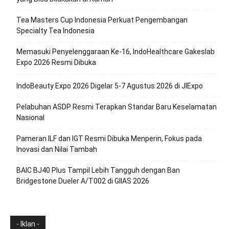
Tea Masters Cup Indonesia Perkuat Pengembangan
Specialty Tea Indonesia
Memasuki Penyelenggaraan Ke-16, IndoHealthcare Gakeslab
Expo 2026 Resmi Dibuka
IndoBeauty Expo 2026 Digelar 5-7 Agustus 2026 di JIExpo
Pelabuhan ASDP Resmi Terapkan Standar Baru Keselamatan
Nasional
Pameran ILF dan IGT Resmi Dibuka Menperin, Fokus pada
Inovasi dan Nilai Tambah
BAIC BJ40 Plus Tampil Lebih Tangguh dengan Ban
Bridgestone Dueler A/T002 di GIIAS 2026
- Iklan -