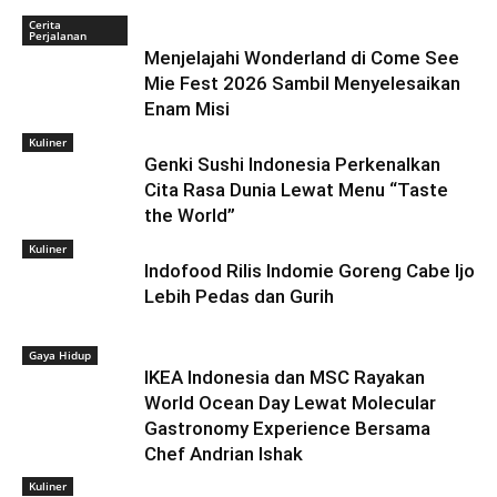
Cerita
Perjalanan
Menjelajahi Wonderland di Come See
Mie Fest 2026 Sambil Menyelesaikan
Enam Misi
Kuliner
Genki Sushi Indonesia Perkenalkan
Cita Rasa Dunia Lewat Menu “Taste
the World”
Kuliner
Indofood Rilis Indomie Goreng Cabe Ijo
Lebih Pedas dan Gurih
Gaya Hidup
IKEA Indonesia dan MSC Rayakan
World Ocean Day Lewat Molecular
Gastronomy Experience Bersama
Chef Andrian Ishak
Kuliner