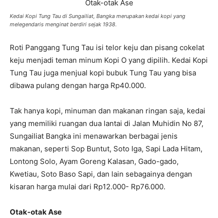
Kedai Kopi Tung Tau di Sungailiat, Bangka merupakan kedai kopi yang
melegendaris menginat berdiri sejak 1938.
Roti Panggang Tung Tau isi telor keju dan pisang cokelat
keju menjadi teman minum Kopi O yang dipilih. Kedai Kopi
Tung Tau juga menjual kopi bubuk Tung Tau yang bisa
dibawa pulang dengan harga Rp40.000.
Tak hanya kopi, minuman dan makanan ringan saja, kedai
yang memiliki ruangan dua lantai di Jalan Muhidin No 87,
Sungailiat Bangka ini menawarkan berbagai jenis
makanan, seperti Sop Buntut, Soto Iga, Sapi Lada Hitam,
Lontong Solo, Ayam Goreng Kalasan, Gado-gado,
Kwetiau, Soto Baso Sapi, dan lain sebagainya dengan
kisaran harga mulai dari Rp12.000- Rp76.000.
Otak-otak Ase