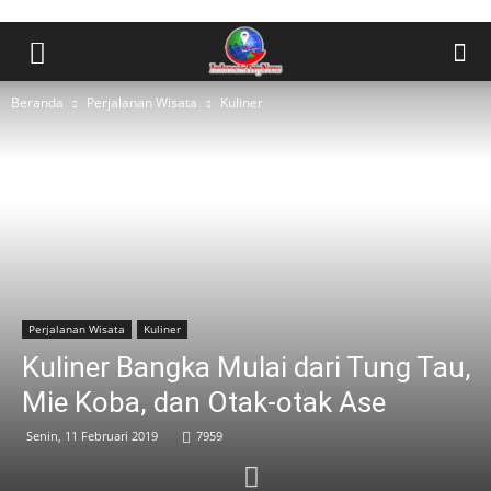
Beranda
Perjalanan Wisata
Kuliner
Perjalanan Wisata
Kuliner
Kuliner Bangka Mulai dari Tung Tau,
Mie Koba, dan Otak-otak Ase
Senin, 11 Februari 2019
7959