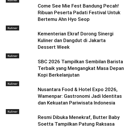
Kuliner
Come See Mie Fest Bandung Pecah!
Ribuan Peserta Padati Festival Untuk
Bertemu Ahn Hyo Seop
Kuliner
Kementerian Ekraf Dorong Sinergi
Kuliner dan Dangdut di Jakarta
Dessert Week
Kuliner
SBC 2026 Tampilkan Sembilan Barista
Terbaik yang Mengangkat Masa Depan
Kopi Berkelanjutan
Kuliner
Nusantara Food & Hotel Expo 2026,
Wamenpar: Gastronomi Jadi Identitas
dan Kekuatan Pariwisata Indonesia
Kuliner
Resmi Dibuka Menekraf, Butter Baby
Soetta Tampilkan Patung Raksasa