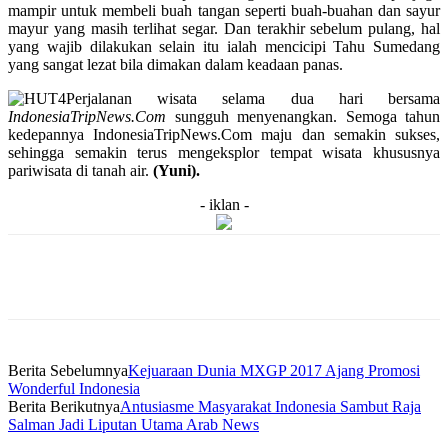
mampir untuk membeli buah tangan seperti buah-buahan dan sayur
mayur yang masih terlihat segar. Dan terakhir sebelum pulang, hal
yang wajib dilakukan selain itu ialah mencicipi Tahu Sumedang
yang sangat lezat bila dimakan dalam keadaan panas.
Perjalanan wisata selama dua hari bersama
IndonesiaTripNews.Com
sungguh menyenangkan. Semoga tahun
kedepannya IndonesiaTripNews.Com maju dan semakin sukses,
sehingga semakin terus mengeksplor tempat wisata khususnya
pariwisata di tanah air.
(Yuni).
- iklan -
Berita Sebelumnya
Kejuaraan Dunia MXGP 2017 Ajang Promosi
Wonderful Indonesia
Berita Berikutnya
Antusiasme Masyarakat Indonesia Sambut Raja
Salman Jadi Liputan Utama Arab News