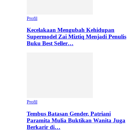
Profil
Kecelakaan Mengubah Kehidupan
Supermodel Zai Miztiq Menjadi Penulis
Buku Best Seller…
Profil
Tembus Batasan Gender, Patriani
Paramita Mulia Buktikan Wanita Juga
Berkarir di…