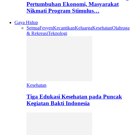
Pertumbuhan Ekonomi, Masyarakat
Nikmati Program Stimulus…
Gaya Hidup
Semua
Fesyen
Kecantikan
Keluarga
Kesehatan
Olahraga
& Rekreasi
Teknologi
Kesehatan
Tiga Edukasi Kesehatan pada Puncak
Kegiatan Bakti Indonesia