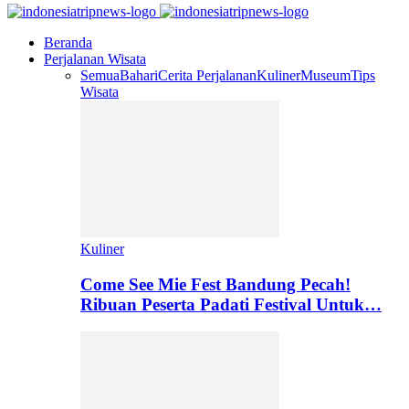
Beranda
Perjalanan Wisata
Semua
Bahari
Cerita Perjalanan
Kuliner
Museum
Tips
Wisata
Kuliner
Come See Mie Fest Bandung Pecah!
Ribuan Peserta Padati Festival Untuk…