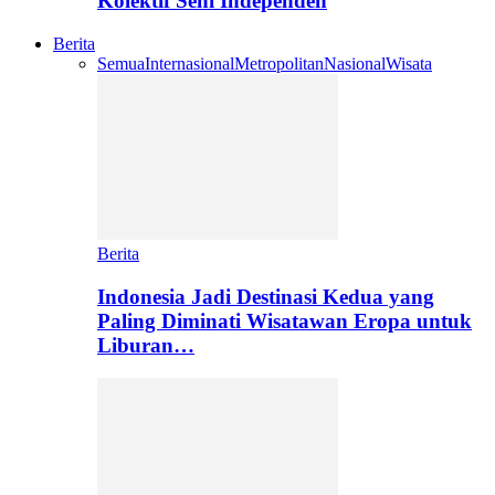
Kolektif Seni Independen
Berita
Semua
Internasional
Metropolitan
Nasional
Wisata
Berita
Indonesia Jadi Destinasi Kedua yang
Paling Diminati Wisatawan Eropa untuk
Liburan…