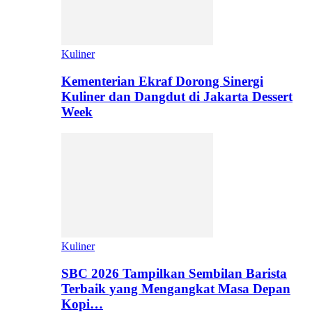
Kuliner
Kementerian Ekraf Dorong Sinergi
Kuliner dan Dangdut di Jakarta Dessert
Week
Kuliner
SBC 2026 Tampilkan Sembilan Barista
Terbaik yang Mengangkat Masa Depan
Kopi…