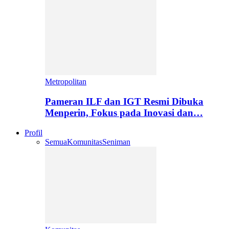
Metropolitan
Pameran ILF dan IGT Resmi Dibuka
Menperin, Fokus pada Inovasi dan…
Profil
Semua
Komunitas
Seniman