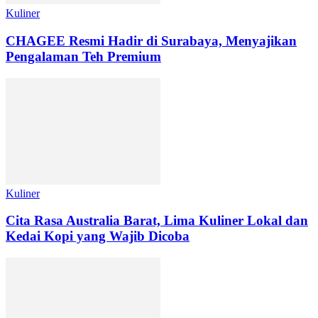
Kuliner
CHAGEE Resmi Hadir di Surabaya, Menyajikan
Pengalaman Teh Premium
Kuliner
Cita Rasa Australia Barat, Lima Kuliner Lokal dan
Kedai Kopi yang Wajib Dicoba