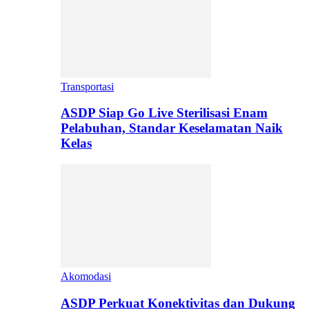
Transportasi
ASDP Siap Go Live Sterilisasi Enam
Pelabuhan, Standar Keselamatan Naik
Kelas
Akomodasi
ASDP Perkuat Konektivitas dan Dukung