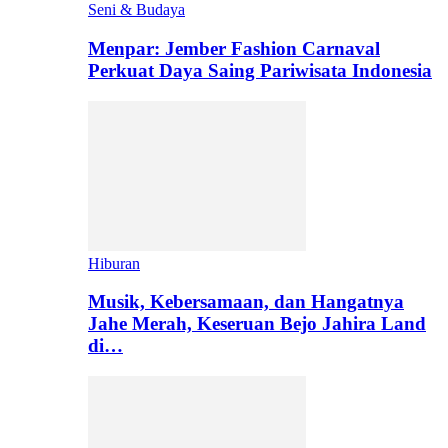
Seni & Budaya
Menpar: Jember Fashion Carnaval
Perkuat Daya Saing Pariwisata Indonesia
Hiburan
Musik, Kebersamaan, dan Hangatnya
Jahe Merah, Keseruan Bejo Jahira Land
di…