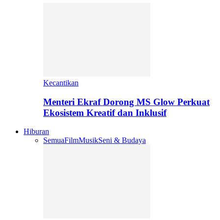
Kecantikan
Menteri Ekraf Dorong MS Glow Perkuat
Ekosistem Kreatif dan Inklusif
Hiburan
Semua
Film
Musik
Seni & Budaya