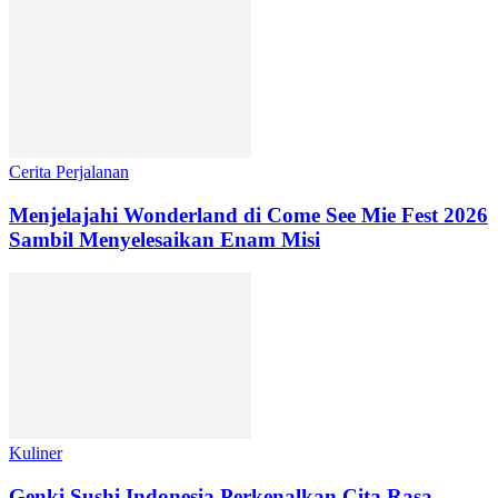
Cerita Perjalanan
Menjelajahi Wonderland di Come See Mie Fest 2026
Sambil Menyelesaikan Enam Misi
Kuliner
Genki Sushi Indonesia Perkenalkan Cita Rasa