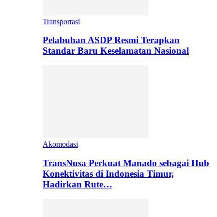
Transportasi
Pelabuhan ASDP Resmi Terapkan
Standar Baru Keselamatan Nasional
Akomodasi
TransNusa Perkuat Manado sebagai Hub
Konektivitas di Indonesia Timur,
Hadirkan Rute…