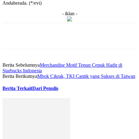
Andaberada. (*/evi)
- iklan -
Berita Sebelumnya
Merchandise Motif Tenun Cepuk Hadir di
Starbucks Indonesia
Berita Berikutnya
Mbok Cikrak, TKI Cantik yang Sukses di Taiwan
Berita Terkait
Dari Penulis