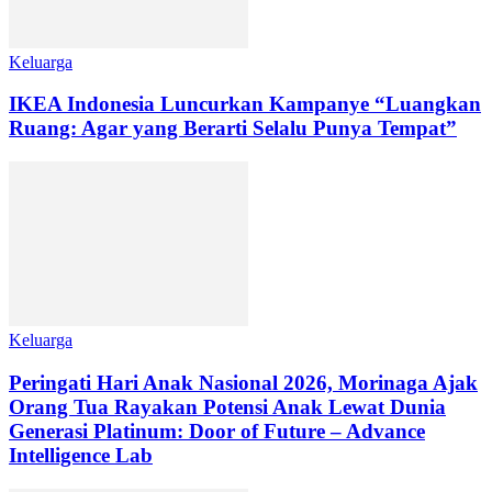
Keluarga
IKEA Indonesia Luncurkan Kampanye “Luangkan
Ruang: Agar yang Berarti Selalu Punya Tempat”
Keluarga
Peringati Hari Anak Nasional 2026, Morinaga Ajak
Orang Tua Rayakan Potensi Anak Lewat Dunia
Generasi Platinum: Door of Future – Advance
Intelligence Lab