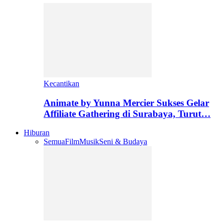
Kecantikan
Animate by Yunna Mercier Sukses Gelar
Affiliate Gathering di Surabaya, Turut…
Hiburan
Semua
Film
Musik
Seni & Budaya