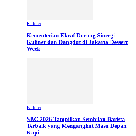
Kuliner
Kementerian Ekraf Dorong Sinergi
Kuliner dan Dangdut di Jakarta Dessert
Week
Kuliner
SBC 2026 Tampilkan Sembilan Barista
Terbaik yang Mengangkat Masa Depan
Kopi…