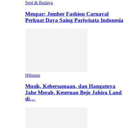
Seni & Budaya
Menpar: Jember Fashion Carnaval
Perkuat Daya Saing Pariwisata Indonesia
Hiburan
Musik, Kebersamaan, dan Hangatnya
Jahe Merah, Keseruan Bejo Jahira Land
di…