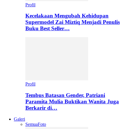
Profil
Kecelakaan Mengubah Kehidupan
Supermodel Zai Miztiq Menjadi Penulis
Buku Best Seller…
Profil
Tembus Batasan Gender, Patriani
Paramita Mulia Buktikan Wanita Juga
Berkarir di…
Galeri
Semua
Foto