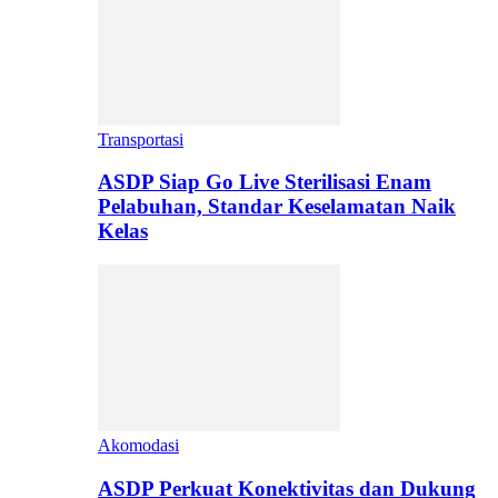
Transportasi
ASDP Siap Go Live Sterilisasi Enam
Pelabuhan, Standar Keselamatan Naik
Kelas
Akomodasi
ASDP Perkuat Konektivitas dan Dukung