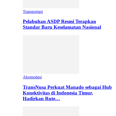
Transportasi
Pelabuhan ASDP Resmi Terapkan
Standar Baru Keselamatan Nasional
Akomodasi
TransNusa Perkuat Manado sebagai Hub
Konektivitas di Indonesia Timur,
Hadirkan Rute…