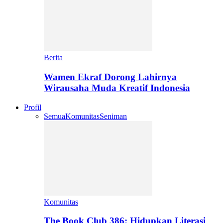
Berita
Wamen Ekraf Dorong Lahirnya
Wirausaha Muda Kreatif Indonesia
Profil
Semua
Komunitas
Seniman
Komunitas
The Book Club 386: Hidupkan Literasi