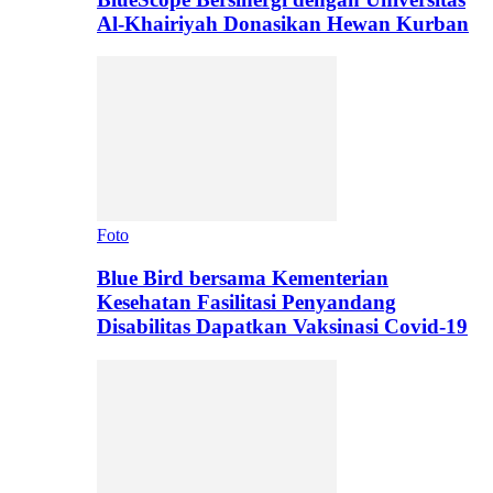
Al-Khairiyah Donasikan Hewan Kurban
Foto
Blue Bird bersama Kementerian
Kesehatan Fasilitasi Penyandang
Disabilitas Dapatkan Vaksinasi Covid-19