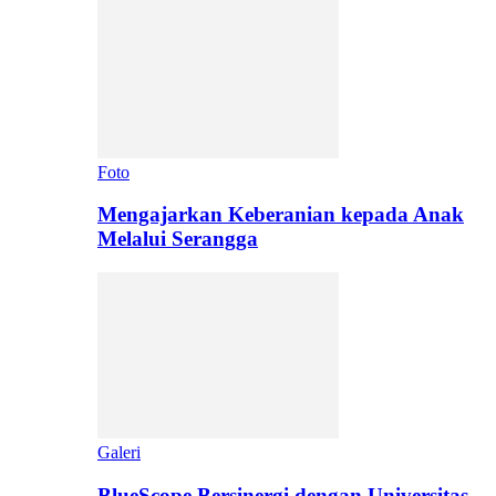
Foto
Mengajarkan Keberanian kepada Anak
Melalui Serangga
Galeri
BlueScope Bersinergi dengan Universitas