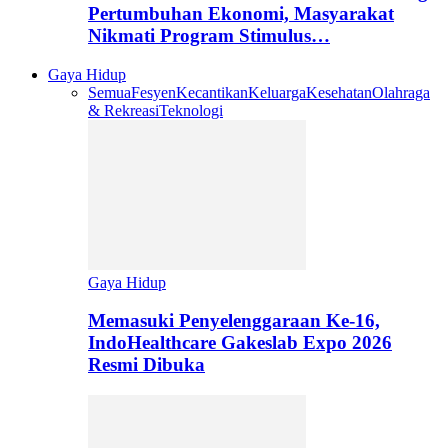
Pertumbuhan Ekonomi, Masyarakat
Nikmati Program Stimulus…
Gaya Hidup
Semua
Fesyen
Kecantikan
Keluarga
Kesehatan
Olahraga
& Rekreasi
Teknologi
Gaya Hidup
Memasuki Penyelenggaraan Ke-16,
IndoHealthcare Gakeslab Expo 2026
Resmi Dibuka