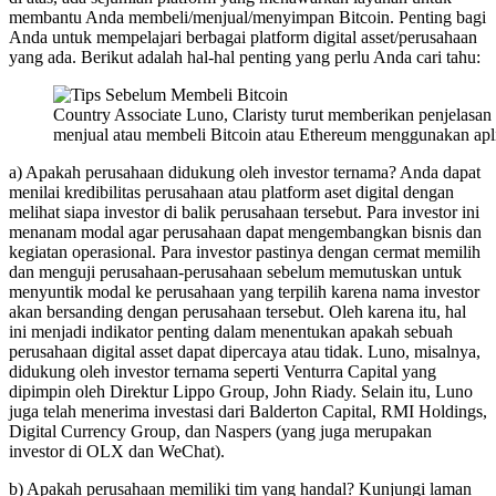
membantu Anda membeli/menjual/menyimpan Bitcoin. Penting bagi
Anda untuk mempelajari berbagai platform digital asset/perusahaan
yang ada. Berikut adalah hal-hal penting yang perlu Anda cari tahu:
Country Associate Luno, Claristy turut memberikan penjelasan s
menjual atau membeli Bitcoin atau Ethereum menggunakan apl
a) Apakah perusahaan didukung oleh investor ternama? Anda dapat
menilai kredibilitas perusahaan atau platform aset digital dengan
melihat siapa investor di balik perusahaan tersebut. Para investor ini
menanam modal agar perusahaan dapat mengembangkan bisnis dan
kegiatan operasional. Para investor pastinya dengan cermat memilih
dan menguji perusahaan-perusahaan sebelum memutuskan untuk
menyuntik modal ke perusahaan yang terpilih karena nama investor
akan bersanding dengan perusahaan tersebut. Oleh karena itu, hal
ini menjadi indikator penting dalam menentukan apakah sebuah
perusahaan digital asset dapat dipercaya atau tidak. Luno, misalnya,
didukung oleh investor ternama seperti Venturra Capital yang
dipimpin oleh Direktur Lippo Group, John Riady. Selain itu, Luno
juga telah menerima investasi dari Balderton Capital, RMI Holdings,
Digital Currency Group, dan Naspers (yang juga merupakan
investor di OLX dan WeChat).
b) Apakah perusahaan memiliki tim yang handal? Kunjungi laman