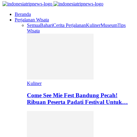
Beranda
Perjalanan Wisata
Semua
Bahari
Cerita Perjalanan
Kuliner
Museum
Tips
Wisata
Kuliner
Come See Mie Fest Bandung Pecah!
Ribuan Peserta Padati Festival Untuk…