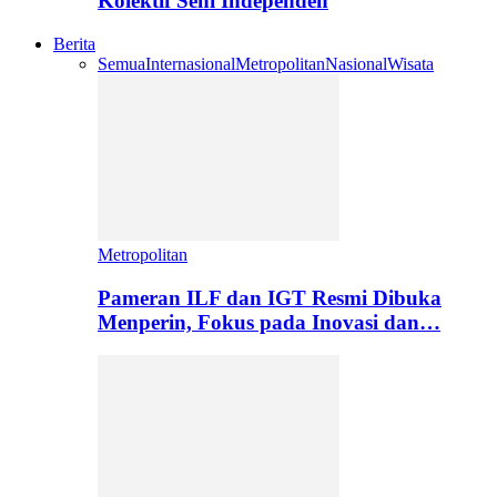
Kolektif Seni Independen
Berita
Semua
Internasional
Metropolitan
Nasional
Wisata
Metropolitan
Pameran ILF dan IGT Resmi Dibuka
Menperin, Fokus pada Inovasi dan…