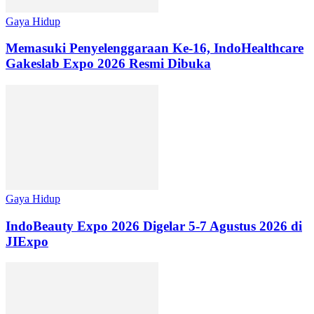
Gaya Hidup
Memasuki Penyelenggaraan Ke-16, IndoHealthcare
Gakeslab Expo 2026 Resmi Dibuka
Gaya Hidup
IndoBeauty Expo 2026 Digelar 5-7 Agustus 2026 di
JIExpo