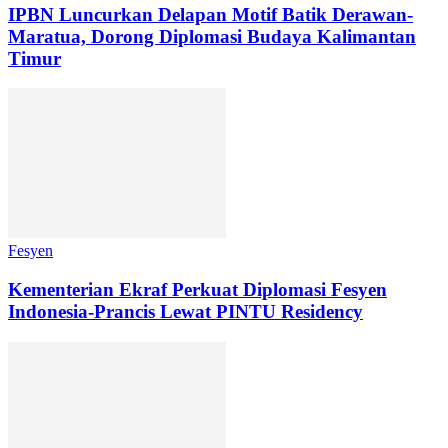
IPBN Luncurkan Delapan Motif Batik Derawan-
Maratua, Dorong Diplomasi Budaya Kalimantan
Timur
Fesyen
Kementerian Ekraf Perkuat Diplomasi Fesyen
Indonesia-Prancis Lewat PINTU Residency