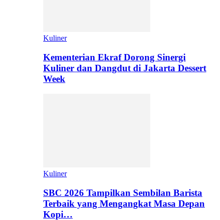
Kuliner
Kementerian Ekraf Dorong Sinergi
Kuliner dan Dangdut di Jakarta Dessert
Week
Kuliner
SBC 2026 Tampilkan Sembilan Barista
Terbaik yang Mengangkat Masa Depan
Kopi…