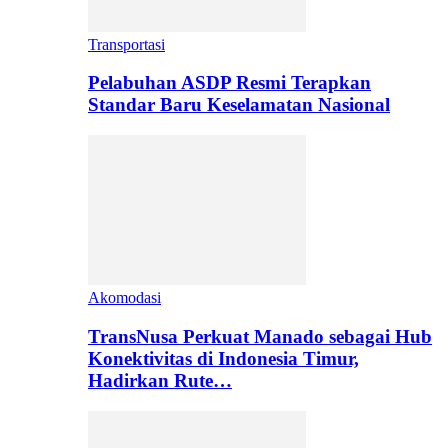
Transportasi
Pelabuhan ASDP Resmi Terapkan
Standar Baru Keselamatan Nasional
Akomodasi
TransNusa Perkuat Manado sebagai Hub
Konektivitas di Indonesia Timur,
Hadirkan Rute…