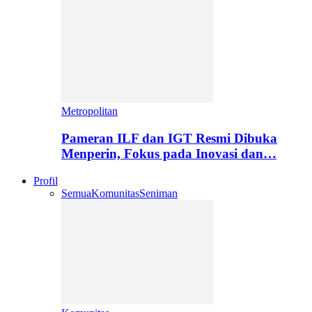
Metropolitan
Pameran ILF dan IGT Resmi Dibuka
Menperin, Fokus pada Inovasi dan…
Profil
Semua
Komunitas
Seniman