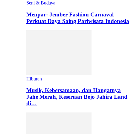
Seni & Budaya
Menpar: Jember Fashion Carnaval
Perkuat Daya Saing Pariwisata Indonesia
Hiburan
Musik, Kebersamaan, dan Hangatnya
Jahe Merah, Keseruan Bejo Jahira Land
di…