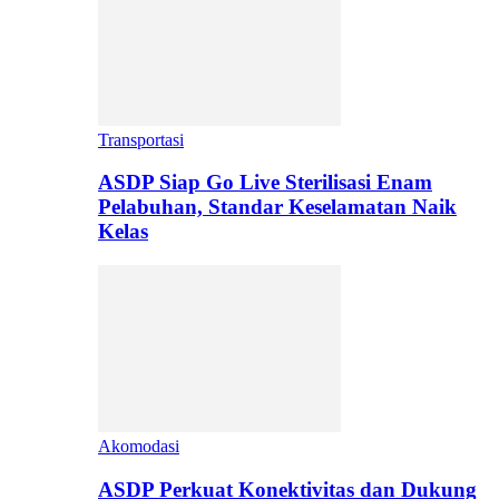
Transportasi
ASDP Siap Go Live Sterilisasi Enam
Pelabuhan, Standar Keselamatan Naik
Kelas
Akomodasi
ASDP Perkuat Konektivitas dan Dukung