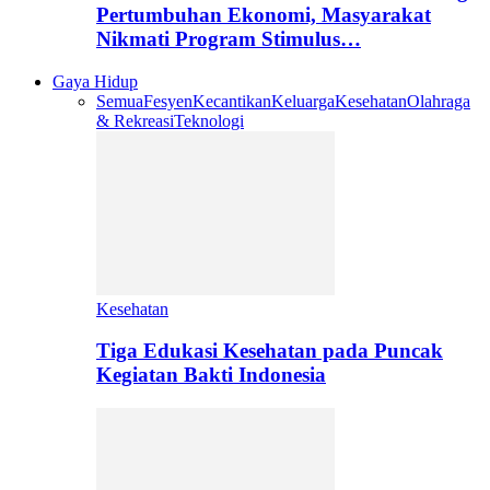
Pertumbuhan Ekonomi, Masyarakat
Nikmati Program Stimulus…
Gaya Hidup
Semua
Fesyen
Kecantikan
Keluarga
Kesehatan
Olahraga
& Rekreasi
Teknologi
Kesehatan
Tiga Edukasi Kesehatan pada Puncak
Kegiatan Bakti Indonesia