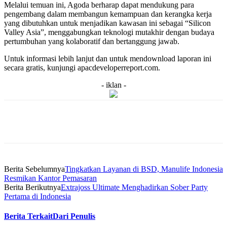
Melalui temuan ini, Agoda berharap dapat mendukung para
pengembang dalam membangun kemampuan dan kerangka kerja
yang dibutuhkan untuk menjadikan kawasan ini sebagai “Silicon
Valley Asia”, menggabungkan teknologi mutakhir dengan budaya
pertumbuhan yang kolaboratif dan bertanggung jawab.
Untuk informasi lebih lanjut dan untuk mendownload laporan ini
secara gratis, kunjungi apacdeveloperreport.com.
- iklan -
Berita Sebelumnya
Tingkatkan Layanan di BSD, Manulife Indonesia
Resmikan Kantor Pemasaran
Berita Berikutnya
Extrajoss Ultimate Menghadirkan Sober Party
Pertama di Indonesia
Berita Terkait
Dari Penulis