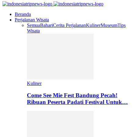
Beranda
Perjalanan Wisata
Semua
Bahari
Cerita Perjalanan
Kuliner
Museum
Tips
Wisata
Kuliner
Come See Mie Fest Bandung Pecah!
Ribuan Peserta Padati Festival Untuk…