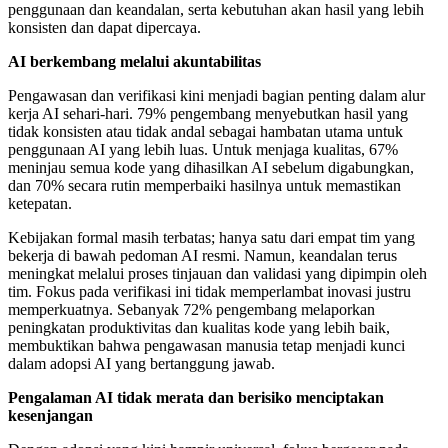
penggunaan dan keandalan, serta kebutuhan akan hasil yang lebih
konsisten dan dapat dipercaya.
AI berkembang melalui akuntabilitas
Pengawasan dan verifikasi kini menjadi bagian penting dalam alur
kerja AI sehari-hari. 79% pengembang menyebutkan hasil yang
tidak konsisten atau tidak andal sebagai hambatan utama untuk
penggunaan AI yang lebih luas. Untuk menjaga kualitas, 67%
meninjau semua kode yang dihasilkan AI sebelum digabungkan,
dan 70% secara rutin memperbaiki hasilnya untuk memastikan
ketepatan.
Kebijakan formal masih terbatas; hanya satu dari empat tim yang
bekerja di bawah pedoman AI resmi. Namun, keandalan terus
meningkat melalui proses tinjauan dan validasi yang dipimpin oleh
tim. Fokus pada verifikasi ini tidak memperlambat inovasi justru
memperkuatnya. Sebanyak 72% pengembang melaporkan
peningkatan produktivitas dan kualitas kode yang lebih baik,
membuktikan bahwa pengawasan manusia tetap menjadi kunci
dalam adopsi AI yang bertanggung jawab.
Pengalaman AI tidak merata dan berisiko menciptakan
kesenjangan