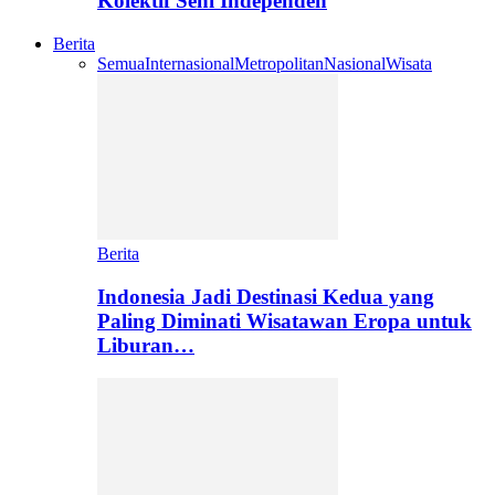
Kolektif Seni Independen
Berita
Semua
Internasional
Metropolitan
Nasional
Wisata
Berita
Indonesia Jadi Destinasi Kedua yang
Paling Diminati Wisatawan Eropa untuk
Liburan…