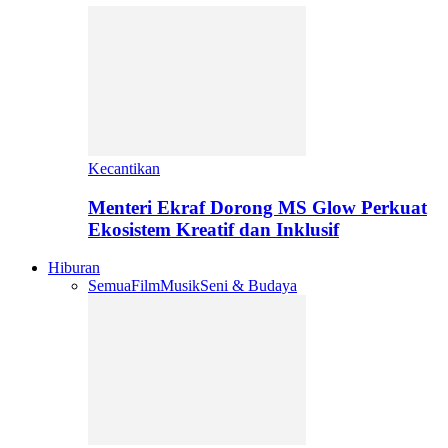
Kecantikan
Menteri Ekraf Dorong MS Glow Perkuat
Ekosistem Kreatif dan Inklusif
Hiburan
Semua
Film
Musik
Seni & Budaya