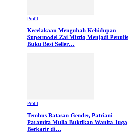
Profil
Kecelakaan Mengubah Kehidupan
Supermodel Zai Miztiq Menjadi Penulis
Buku Best Seller…
Profil
Tembus Batasan Gender, Patriani
Paramita Mulia Buktikan Wanita Juga
Berkarir di…