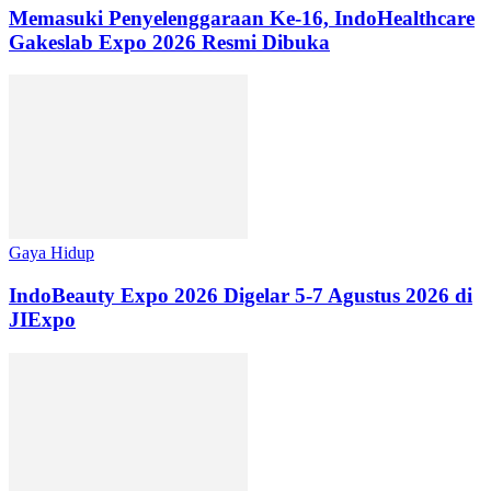
Memasuki Penyelenggaraan Ke-16, IndoHealthcare
Gakeslab Expo 2026 Resmi Dibuka
Gaya Hidup
IndoBeauty Expo 2026 Digelar 5-7 Agustus 2026 di
JIExpo