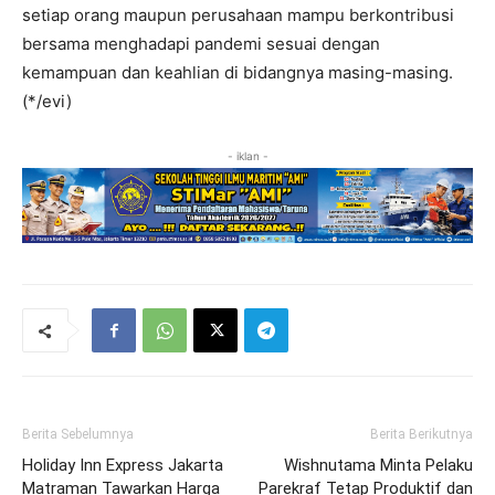
setiap orang maupun perusahaan mampu berkontribusi
bersama menghadapi pandemi sesuai dengan
kemampuan dan keahlian di bidangnya masing-masing.
(*/evi)
- iklan -
Berita Sebelumnya
Berita Berikutnya
Holiday Inn Express Jakarta
Wishnutama Minta Pelaku
Matraman Tawarkan Harga
Parekraf Tetap Produktif dan