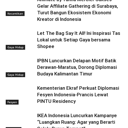
Gelar Affiliate Gathering di Surabaya,
Turut Bangun Ekosistem Ekonomi
Kecantikan
Kreator di Indonesia
Let The Bag Say It All! Ini Inspirasi Tas
Lokal untuk Setiap Gaya bersama
Shopee
Gaya Hidup
IPBN Luncurkan Delapan Motif Batik
Derawan-Maratua, Dorong Diplomasi
Budaya Kalimantan Timur
Gaya Hidup
Kementerian Ekraf Perkuat Diplomasi
Fesyen Indonesia-Prancis Lewat
PINTU Residency
Fesyen
IKEA Indonesia Luncurkan Kampanye
“Luangkan Ruang: Agar yang Berarti