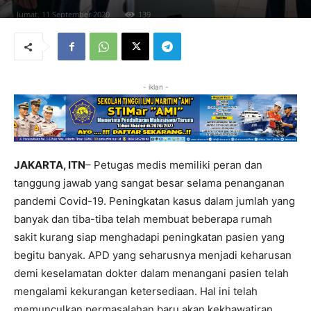
Jumat, 11 September 2020
139
- iklan -
JAKARTA, ITN
– Petugas medis memiliki peran dan
tanggung jawab yang sangat besar selama penanganan
pandemi Covid-19. Peningkatan kasus dalam jumlah yang
banyak dan tiba-tiba telah membuat beberapa rumah
sakit kurang siap menghadapi peningkatan pasien yang
begitu banyak. APD yang seharusnya menjadi keharusan
demi keselamatan dokter dalam menangani pasien telah
mengalami kekurangan ketersediaan. Hal ini telah
memunculkan permasalahan baru akan kekhawatiran