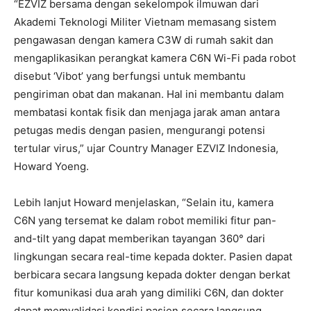
“EZVIZ bersama dengan sekelompok ilmuwan dari
Akademi Teknologi Militer Vietnam memasang sistem
pengawasan dengan kamera C3W di rumah sakit dan
mengaplikasikan perangkat kamera C6N Wi-Fi pada robot
disebut ‘Vibot’ yang berfungsi untuk membantu
pengiriman obat dan makanan. Hal ini membantu dalam
membatasi kontak fisik dan menjaga jarak aman antara
petugas medis dengan pasien, mengurangi potensi
tertular virus,” ujar Country Manager EZVIZ Indonesia,
Howard Yoeng.
Lebih lanjut Howard menjelaskan, “Selain itu, kamera
C6N yang tersemat ke dalam robot memiliki fitur pan-
and-tilt yang dapat memberikan tayangan 360° dari
lingkungan secara real-time kepada dokter. Pasien dapat
berbicara secara langsung kepada dokter dengan berkat
fitur komunikasi dua arah yang dimiliki C6N, dan dokter
dapat memvalidasi kondisi pasien secara langsung