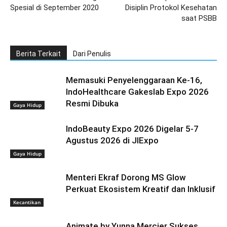
Spesial di September 2020
Disiplin Protokol Kesehatan
saat PSBB
Berita Terkait
Dari Penulis
Memasuki Penyelenggaraan Ke-16,
IndoHealthcare Gakeslab Expo 2026
Resmi Dibuka
Gaya Hidup
IndoBeauty Expo 2026 Digelar 5-7
Agustus 2026 di JIExpo
Gaya Hidup
Menteri Ekraf Dorong MS Glow
Perkuat Ekosistem Kreatif dan Inklusif
Kecantikan
Animate by Yunna Mercier Sukses