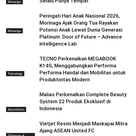
Selalu Punya Tempat”
Keluarga
Peringati Hari Anak Nasional 2026,
Morinaga Ajak Orang Tua Rayakan
Potensi Anak Lewat Dunia Generasi
Keluarga
Platinum: Door of Future – Advance
Intelligence Lab
TECNO Perkenalkan MEGABOOK
K14S, Menggabungkan Performa
Performa Handal dan Mobilitas untuk
Teknologi
Produktivitas Modern
Maliao Perkenalkan Complete Beauty
System 22 Produk Eksklusif di
Indonesia
Kecantikan
Vietjet Resmi Menjadi Maskapai Mitra
Ajang ASEAN United FC
Olahraga &