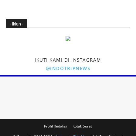
- Iklan -
IKUTI KAMI DI INSTAGRAM
@INDOTRIPNEWS
Profil Redaksi
Kotak Surat