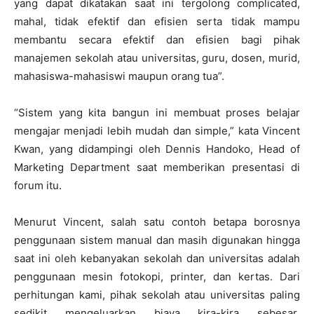
yang dapat dikatakan saat ini tergolong complicated,
mahal, tidak efektif dan efisien serta tidak mampu
membantu secara efektif dan efisien bagi pihak
manajemen sekolah atau universitas, guru, dosen, murid,
mahasiswa-mahasiswi maupun orang tua”.
“Sistem yang kita bangun ini membuat proses belajar
mengajar menjadi lebih mudah dan simple,” kata Vincent
Kwan, yang didampingi oleh Dennis Handoko, Head of
Marketing Department saat memberikan presentasi di
forum itu.
Menurut Vincent, salah satu contoh betapa borosnya
penggunaan sistem manual dan masih digunakan hingga
saat ini oleh kebanyakan sekolah dan universitas adalah
penggunaan mesin fotokopi, printer, dan kertas. Dari
perhitungan kami, pihak sekolah atau universitas paling
sedikit mengeluarkan biaya kira-kira sebesar