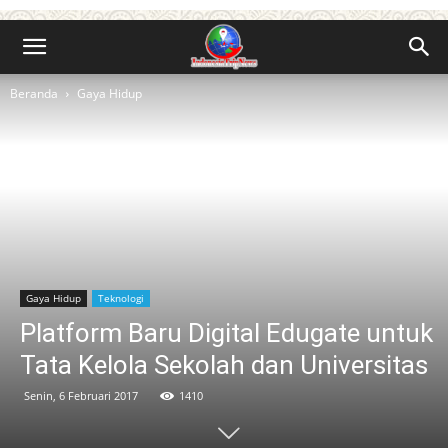
Beranda
Gaya Hidup
Gaya Hidup
Teknologi
Platform Baru Digital Edugate untuk
Tata Kelola Sekolah dan Universitas
Senin, 6 Februari 2017
1410