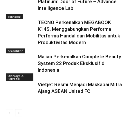
Platinum: Door of Future – Advance
Intelligence Lab
Teknologi
TECNO Perkenalkan MEGABOOK
K14S, Menggabungkan Performa
Performa Handal dan Mobilitas untuk
Produktivitas Modern
Kecantikan
Maliao Perkenalkan Complete Beauty
System 22 Produk Eksklusif di
Indonesia
Olahraga &
Rekreasi
Vietjet Resmi Menjadi Maskapai Mitra
Ajang ASEAN United FC