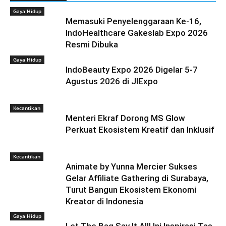
Gaya Hidup
Memasuki Penyelenggaraan Ke-16,
IndoHealthcare Gakeslab Expo 2026
Resmi Dibuka
Gaya Hidup
IndoBeauty Expo 2026 Digelar 5-7
Agustus 2026 di JIExpo
Kecantikan
Menteri Ekraf Dorong MS Glow
Perkuat Ekosistem Kreatif dan Inklusif
Kecantikan
Animate by Yunna Mercier Sukses
Gelar Affiliate Gathering di Surabaya,
Turut Bangun Ekosistem Ekonomi
Kreator di Indonesia
Gaya Hidup