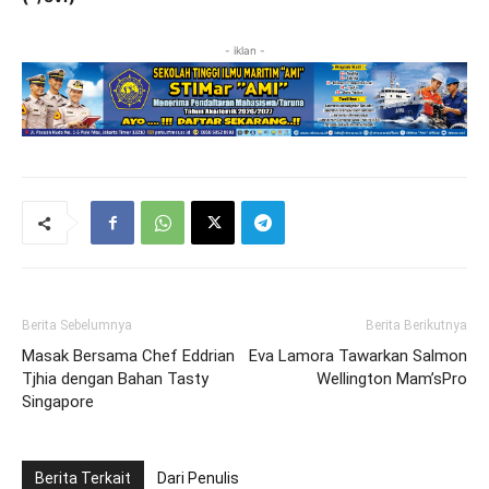
- iklan -
Berita Sebelumnya
Berita Berikutnya
Masak Bersama Chef Eddrian
Eva Lamora Tawarkan Salmon
Tjhia dengan Bahan Tasty
Wellington Mam’sPro
Singapore
Berita Terkait
Dari Penulis