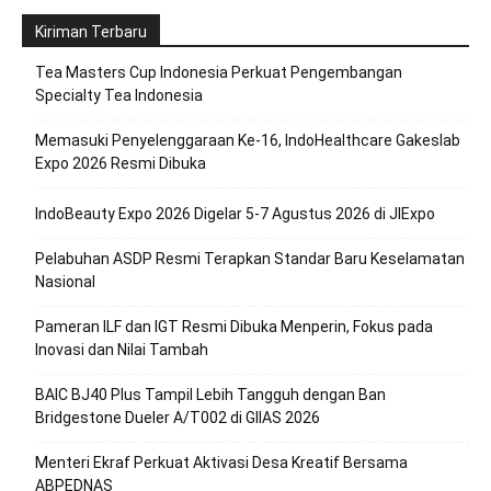
Kiriman Terbaru
Tea Masters Cup Indonesia Perkuat Pengembangan
Specialty Tea Indonesia
Memasuki Penyelenggaraan Ke-16, IndoHealthcare Gakeslab
Expo 2026 Resmi Dibuka
IndoBeauty Expo 2026 Digelar 5-7 Agustus 2026 di JIExpo
Pelabuhan ASDP Resmi Terapkan Standar Baru Keselamatan
Nasional
Pameran ILF dan IGT Resmi Dibuka Menperin, Fokus pada
Inovasi dan Nilai Tambah
BAIC BJ40 Plus Tampil Lebih Tangguh dengan Ban
Bridgestone Dueler A/T002 di GIIAS 2026
Menteri Ekraf Perkuat Aktivasi Desa Kreatif Bersama
ABPEDNAS