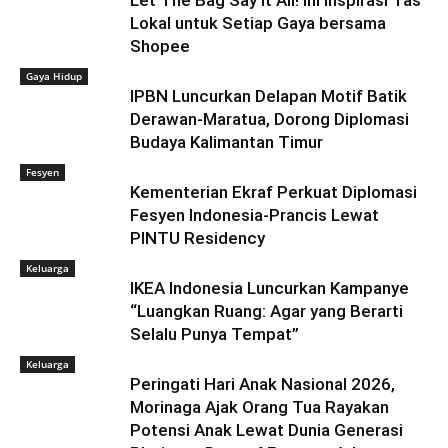
Let The Bag Say It All! Ini Inspirasi Tas
Lokal untuk Setiap Gaya bersama
Shopee
Gaya Hidup
IPBN Luncurkan Delapan Motif Batik
Derawan-Maratua, Dorong Diplomasi
Budaya Kalimantan Timur
Fesyen
Kementerian Ekraf Perkuat Diplomasi
Fesyen Indonesia-Prancis Lewat
PINTU Residency
Keluarga
IKEA Indonesia Luncurkan Kampanye
“Luangkan Ruang: Agar yang Berarti
Selalu Punya Tempat”
Keluarga
Peringati Hari Anak Nasional 2026,
Morinaga Ajak Orang Tua Rayakan
Potensi Anak Lewat Dunia Generasi