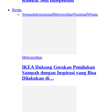
Kolektif Seni Independen
Berita
Semua
Internasional
Metropolitan
Nasional
Wisata
Metropolitan
IKEA Dukung Gerakan Pemilahan
Sampah dengan Inspirasi yang Bisa
Dilakukan di…