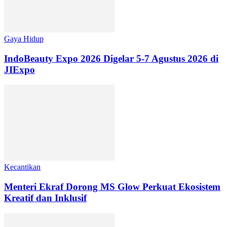
Gaya Hidup
IndoBeauty Expo 2026 Digelar 5-7 Agustus 2026 di
JIExpo
Kecantikan
Menteri Ekraf Dorong MS Glow Perkuat Ekosistem
Kreatif dan Inklusif