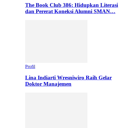
The Book Club 386: Hidupkan Literasi
dan Pererat Koneksi Alumni SMAN…
Profil
Lina Indiarti Wresniwiro Raih Gelar
Doktor Manajemen