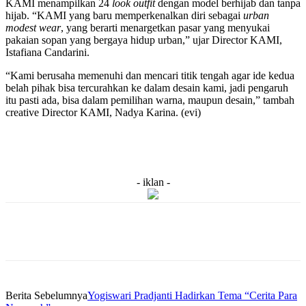
KAMI menampilkan 24
look outfit
dengan model berhijab dan tanpa
hijab. “KAMI yang baru memperkenalkan diri sebagai
urban
modest wear
, yang berarti menargetkan pasar yang menyukai
pakaian sopan yang bergaya hidup urban,” ujar Director KAMI,
Istafiana Candarini.
“Kami berusaha memenuhi dan mencari titik tengah agar ide kedua
belah pihak bisa tercurahkan ke dalam desain kami, jadi pengaruh
itu pasti ada, bisa dalam pemilihan warna, maupun desain,” tambah
creative Director KAMI, Nadya Karina. (evi)
- iklan -
Berita Sebelumnya
Yogiswari Pradjanti Hadirkan Tema “Cerita Para