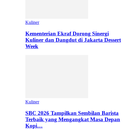
Kuliner
Kementerian Ekraf Dorong Sinergi
Kuliner dan Dangdut di Jakarta Dessert
Week
Kuliner
SBC 2026 Tampilkan Sembilan Barista
Terbaik yang Mengangkat Masa Depan
Kopi…