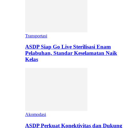
Transportasi
ASDP Siap Go Live Sterilisasi Enam
Pelabuhan, Standar Keselamatan Naik
Kelas
Akomodasi
ASDP Perkuat Konektivitas dan Dukung