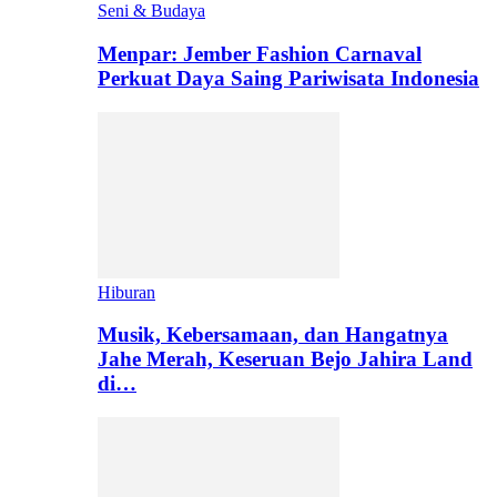
Seni & Budaya
Menpar: Jember Fashion Carnaval
Perkuat Daya Saing Pariwisata Indonesia
Hiburan
Musik, Kebersamaan, dan Hangatnya
Jahe Merah, Keseruan Bejo Jahira Land
di…