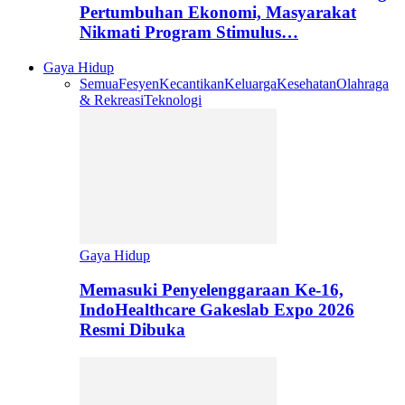
Pertumbuhan Ekonomi, Masyarakat
Nikmati Program Stimulus…
Gaya Hidup
Semua
Fesyen
Kecantikan
Keluarga
Kesehatan
Olahraga
& Rekreasi
Teknologi
Gaya Hidup
Memasuki Penyelenggaraan Ke-16,
IndoHealthcare Gakeslab Expo 2026
Resmi Dibuka