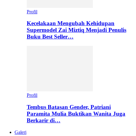
Profil
Kecelakaan Mengubah Kehidupan
Supermodel Zai Miztiq Menjadi Penulis
Buku Best Seller…
Profil
Tembus Batasan Gender, Patriani
Paramita Mulia Buktikan Wanita Juga
Berkarir di…
Galeri