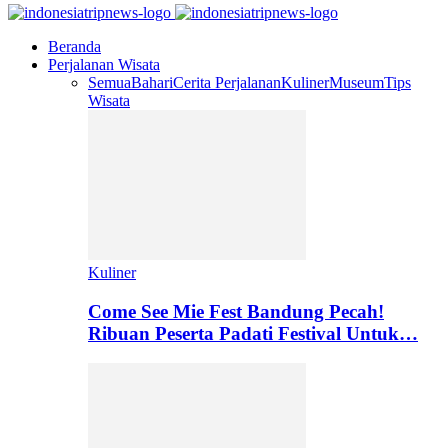
Beranda
Perjalanan Wisata
Semua
Bahari
Cerita Perjalanan
Kuliner
Museum
Tips
Wisata
Kuliner
Come See Mie Fest Bandung Pecah!
Ribuan Peserta Padati Festival Untuk…