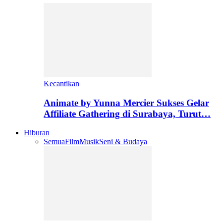
Kecantikan
Animate by Yunna Mercier Sukses Gelar
Affiliate Gathering di Surabaya, Turut…
Hiburan
Semua
Film
Musik
Seni & Budaya