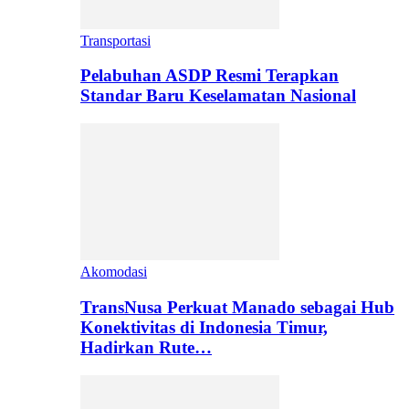
Transportasi
Pelabuhan ASDP Resmi Terapkan
Standar Baru Keselamatan Nasional
Akomodasi
TransNusa Perkuat Manado sebagai Hub
Konektivitas di Indonesia Timur,
Hadirkan Rute…