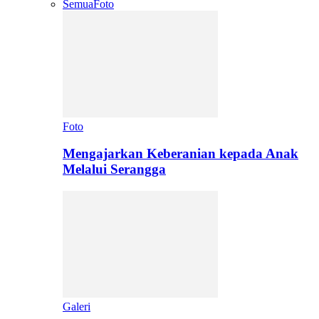
Semua
Foto
Foto
Mengajarkan Keberanian kepada Anak
Melalui Serangga
Galeri