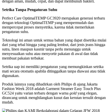
dengan aman, mudah, cepat, dan dapat membunuh bakteri.
Setrika Tanpa Pengaturan Suhu
Perfect Care OptimalTEMP GC3920 merupakan generasi terbaru
dengan teknologi OptimalTEMP yang mempermudah dan
mempercepat proses menyetrika, karena tidak memerlukan
pengaturan suhu.
Teknologi ini aman untuk semua bahan yang dapat disetrika mulai
dari yang tebal hingga yang paling lembut, dari jenis jeans hingga
sutra, linen maupun kasmir tanpa perlu menunggu untuk
menyesuaikan suhu atau menyortir pakaian di awal dan tidak
membuat pakaian terbakar.
Setrika uap ini memiliki pengaturan yang memungkinkan setrika
mati secara otomatis apabila ditinggalkan tanpa diawasi atau tidak
digunakan.
Produk lainnya yang dihadirkan oleh Philips di ajang Jakarta
Fashion Week 2018 adalah Garment Steamer Easy Touch Plus
GC524 yaitu varian terbaru dengan warna
gold
yang elegan,
dirancang untuk menghilangkan kusut dan kerutan tersulit dengan
mudah.