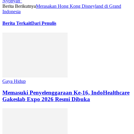
Nyonyah”
Berita Berikutnya
Merasakan Hong Kong Disneyland di Grand
Indonesia
Berita Terkait
Dari Penulis
Gaya Hidup
Memasuki Penyelenggaraan Ke-16, IndoHealthcare
Gakeslab Expo 2026 Resmi Dibuka