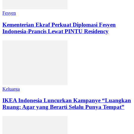
Fesyen
Kementerian Ekraf Perkuat Diplomasi Fesyen
Indonesia-Prancis Lewat PINTU Residency
Keluarga
IKEA Indonesia Luncurkan Kampanye “Luangkan
Ruang: Agar yang Berarti Selalu Punya Tempat”