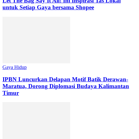
Let The Bag Say It All! Ini Inspirasi Tas Lokal
untuk Setiap Gaya bersama Shopee
Gaya Hidup
IPBN Luncurkan Delapan Motif Batik Derawan-
Maratua, Dorong Diplomasi Budaya Kalimantan
Timur