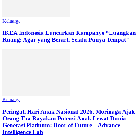
Keluarga
IKEA Indonesia Luncurkan Kampanye “Luangkan
Ruang: Agar yang Berarti Selalu Punya Tempat”
Keluarga
Peringati Hari Anak Nasional 2026, Morinaga Ajak
Orang Tua Rayakan Potensi Anak Lewat Dunia
Generasi Platinum: Door of Future – Advance
Intelligence Lab