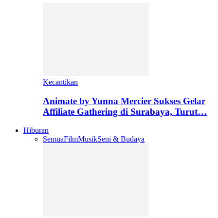
Kecantikan
Animate by Yunna Mercier Sukses Gelar
Affiliate Gathering di Surabaya, Turut…
Hiburan
Semua
Film
Musik
Seni & Budaya