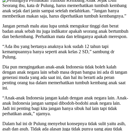
Seorang ibu, kata dr Pulung, harus memerhatikan tumbuh kembang
anak sejak dari janin sampai setelah melahirkan. “Jangan hanya
memberikan makan saja, harus diperhatikan tumbuh kembangnya.”
Jangan pernah malu atau lupa untuk mengukur tinggi dan berat
badan anak sebab itu juga indikator apakah seorang anak bertumbuh
dan berkembang. Perhatikan mata dan telinganya apakah merespon.
“Ada ibu yang bertanya anaknya kok sudah 12 tahun tapi
kemampuannya hanya seperti anak kelas 2 SD,” sambung dr
Pulung.
Dia pun mengingatkan anak-anak Indonesia tidak boleh kalah
dengan anak negara lain sebab masa depan bangsa ini ada di tangan
generasi muda yang ada saat ini, dan hal itu berarti ada peran
penting orang tua dalam memerhatikan tumbuh kembang anak saat
ini.
“Anak-anak Indonesia jangan kalah dengan anak negara lain. Anak-
anak Indonesia jangan sampai dibodoh-bodohi anak negara lain.
Jadi ini penting bagi kita jangan hanya sibuk hal lain tapi tidak
perhatikan anak,” ujarnya.
Dalam hal ini dr Pulung menyebut konsepnya tidak sulit yaitu asih,
asah dan asuh. Tidak ada alasan juga tidak punya uang atau tidak