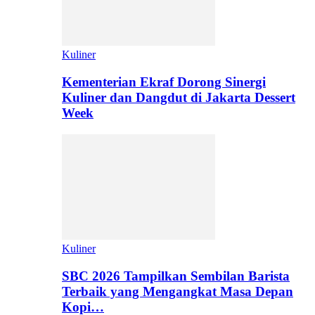
Kuliner
Kementerian Ekraf Dorong Sinergi
Kuliner dan Dangdut di Jakarta Dessert
Week
Kuliner
SBC 2026 Tampilkan Sembilan Barista
Terbaik yang Mengangkat Masa Depan
Kopi…