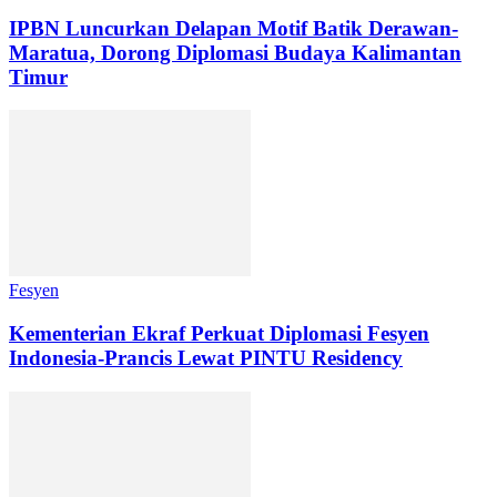
IPBN Luncurkan Delapan Motif Batik Derawan-
Maratua, Dorong Diplomasi Budaya Kalimantan
Timur
Fesyen
Kementerian Ekraf Perkuat Diplomasi Fesyen
Indonesia-Prancis Lewat PINTU Residency