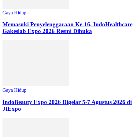
Gaya Hidup
Memasuki Penyelenggaraan Ke-16, IndoHealthcare
Gakeslab Expo 2026 Resmi Dibuka
Gaya Hidup
IndoBeauty Expo 2026 Digelar 5-7 Agustus 2026 di
JIExpo