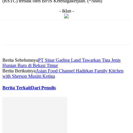
(RSTC) terbaik oleh BPJS Ketenagakerjaan. (*/sishi)
- iklan -
Berita Sebelumnya
PT Sinar Gading Land Tawarkan Tiga Jenis
Hunian Baru di Bekasi Timur
Berita Berikutnya
Asian Food Channel Hadirkan Family Kitchen
with Sherson Musim Ketiga
Berita Terkait
Dari Penulis