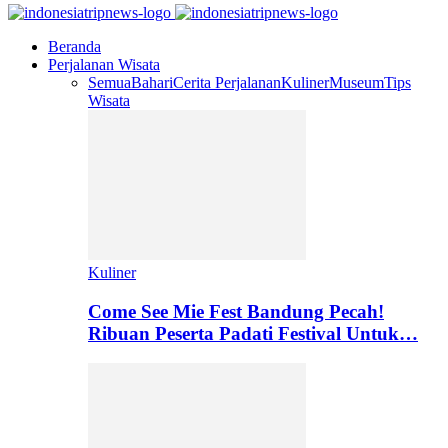
Beranda
Perjalanan Wisata
Semua
Bahari
Cerita Perjalanan
Kuliner
Museum
Tips
Wisata
Kuliner
Come See Mie Fest Bandung Pecah!
Ribuan Peserta Padati Festival Untuk…