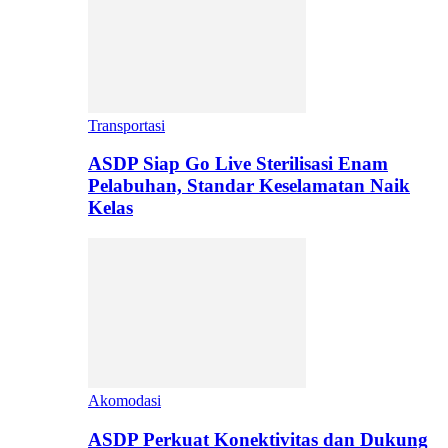
Transportasi
ASDP Siap Go Live Sterilisasi Enam
Pelabuhan, Standar Keselamatan Naik
Kelas
Akomodasi
ASDP Perkuat Konektivitas dan Dukung