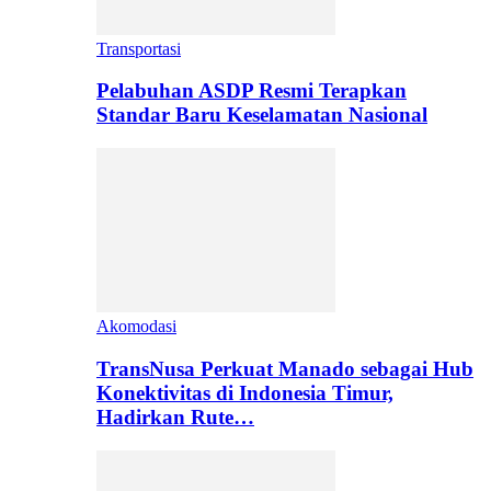
Transportasi
Pelabuhan ASDP Resmi Terapkan
Standar Baru Keselamatan Nasional
Akomodasi
TransNusa Perkuat Manado sebagai Hub
Konektivitas di Indonesia Timur,
Hadirkan Rute…