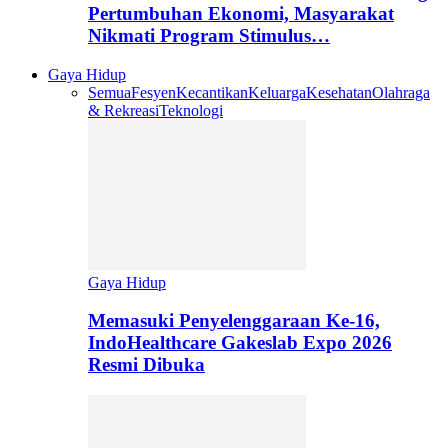
Pertumbuhan Ekonomi, Masyarakat
Nikmati Program Stimulus…
Gaya Hidup
Semua
Fesyen
Kecantikan
Keluarga
Kesehatan
Olahraga
& Rekreasi
Teknologi
Gaya Hidup
Memasuki Penyelenggaraan Ke-16,
IndoHealthcare Gakeslab Expo 2026
Resmi Dibuka