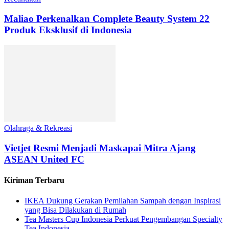
Maliao Perkenalkan Complete Beauty System 22
Produk Eksklusif di Indonesia
Olahraga & Rekreasi
Vietjet Resmi Menjadi Maskapai Mitra Ajang
ASEAN United FC
Kiriman Terbaru
IKEA Dukung Gerakan Pemilahan Sampah dengan Inspirasi
yang Bisa Dilakukan di Rumah
Tea Masters Cup Indonesia Perkuat Pengembangan Specialty
Tea Indonesia