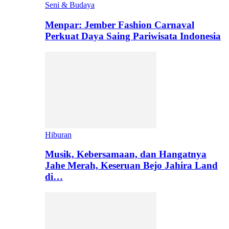
Seni & Budaya
Menpar: Jember Fashion Carnaval
Perkuat Daya Saing Pariwisata Indonesia
Hiburan
Musik, Kebersamaan, dan Hangatnya
Jahe Merah, Keseruan Bejo Jahira Land
di…