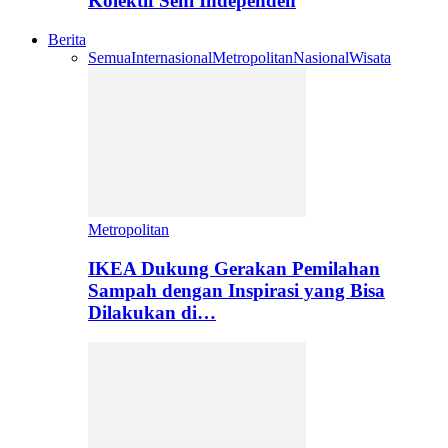
Kolektif Seni Independen
Berita
Semua
Internasional
Metropolitan
Nasional
Wisata
Metropolitan
IKEA Dukung Gerakan Pemilahan
Sampah dengan Inspirasi yang Bisa
Dilakukan di…