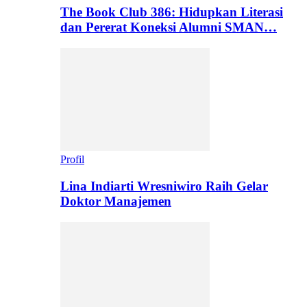
The Book Club 386: Hidupkan Literasi
dan Pererat Koneksi Alumni SMAN…
Profil
Lina Indiarti Wresniwiro Raih Gelar
Doktor Manajemen