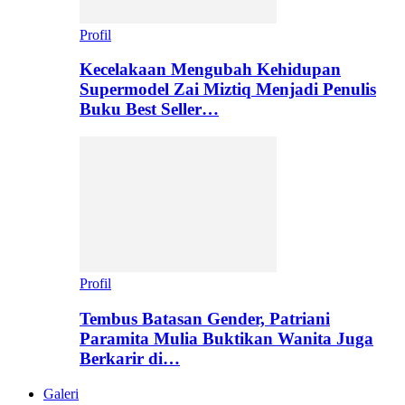
Profil
Kecelakaan Mengubah Kehidupan
Supermodel Zai Miztiq Menjadi Penulis
Buku Best Seller…
Profil
Tembus Batasan Gender, Patriani
Paramita Mulia Buktikan Wanita Juga
Berkarir di…
Galeri