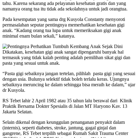
tahu. Karena sekarang ada pelayanan kesehatan gratis dan yang
namanya orang tua itu tidak ada sekolahnya untuk jadi orangtua.
Pada kesempatan yang sama drg Kusyola Constanty menyoroti
permasalahan seputar pentingnya memerhatikan kesehatan gigi
anak. “Kadang orang tua lupa untuk memeriksakan gigi anak
minimal enam bulan sekali,” katanya.
Dikatakan, kesehatan gigi anak sangat dipengaruhi banyak hal
termasuk yang tidak kalah penting adalah pemilihan sikat gigi dan
pasta yang sesuai untuk anak.
“Pasta gigi sebaiknya jangan tertelan, pilihlah pasta gigi yang sesuai
dengan usia. Bulunya selektif tidak boleh terlalu keras. Ujungnya
sebaiknya meruncing ke dalam sehingga bisa meraih ke dalam,” ujar
dr Kusyola.
RS Tebet lahir 2 April 1982 atau 35 tahun lalu berawal dari Klinik
Praktik Bersama Dokter Spesialis di Jalan MT Haryono Kav. 13
Jakarta Selatan.
Selain dikenal dengan keunggulan penanganan penyakit dalam
(internis), seperti diabetes, stroke, jantung, gagal ginjal dan
gangrene, RS Tebet terpilih sebagai Rumah Sakit Trauma Center