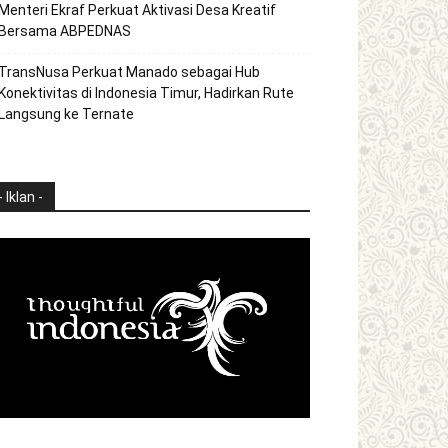
Menteri Ekraf Perkuat Aktivasi Desa Kreatif
Bersama ABPEDNAS
TransNusa Perkuat Manado sebagai Hub
Konektivitas di Indonesia Timur, Hadirkan Rute
Langsung ke Ternate
- Iklan -