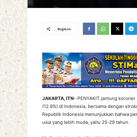
Bagikan
JAKARTA, ITN
– PENYAKIT jantung koroner 
(12.9%) di Indonesia, bersama dengan strok
Republik Indonesia menunjukkan bahwa pen
usia yang Iebih muda, yaitu 25-29 tahun.