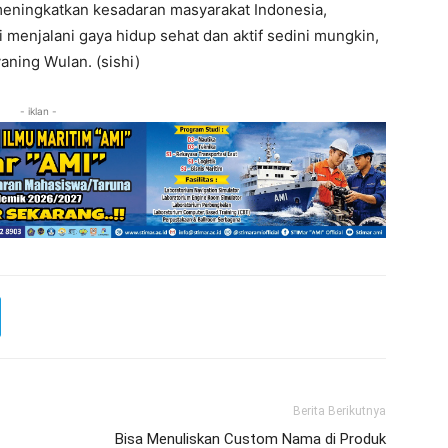
meningkatkan kesadaran masyarakat Indonesia,
 menjalani gaya hidup sehat dan aktif sedini mungkin,
aning Wulan. (sishi)
- iklan -
Berita Berikutnya
Bisa Menuliskan Custom Nama di Produk