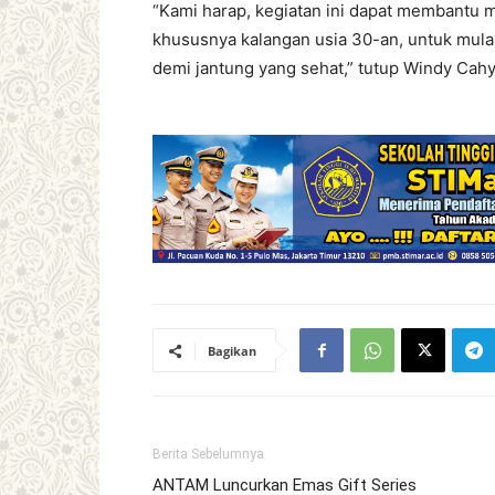
“Kami harap, kegiatan ini dapat membantu 
khususnya kalangan usia 30-an, untuk mulai
demi jantung yang sehat,” tutup Windy Cahy
Bagikan
Berita Sebelumnya
ANTAM Luncurkan Emas Gift Series