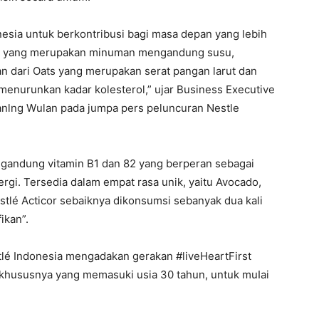
esia untuk berkontribusi bagi masa depan yang lebih
or yang merupakan minuman mengandung susu,
can dari Oats yang merupakan serat pangan larut dan
menurunkan kadar kolesterol,” ujar Business Executive
yanlng Wulan pada jumpa pers peluncuran Nestle
ngandung vitamin B1 dan 82 yang berperan sebagai
gi. Tersedia dalam empat rasa unik, yaitu Avocado,
stlé Acticor sebaiknya dikonsumsi sebanyak dua kali
ikan”.
lé Indonesia mengadakan gerakan #liveHeartFirst
hususnya yang memasuki usia 30 tahun, untuk muIai