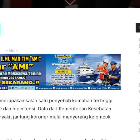
- iklan -
merupakan salah satu penyebab kematian tertinggi
e dan hipertensi. Data darl Kementerlan Kesehatan
yakit jantung koroner mulai menyerang kelompok