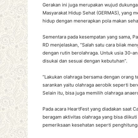
Gerakan ini juga merupakan wujud dukungan
Masyarakat Hidup Sehat (GERMAS), yang m
hidup dengan menerapkan pola makan sehat 
Sementara pada kesempatan yang sama, Pa
RD menjelaskan, “Salah satu cara biiak men
dengan rutin berolahraga. Untuk usia 30-an
disukai dan sesuai dengan kebutuhan”.
“Lakukan olahraga bersama dengan orang t
sarankan yaitu olahraga aerobik seperti ber
Selain itu, bisa juga memilih olahraga anae
Pada acara HeartFest yang diadakan saat Ca
beragam aktivitas olahraga yang bisa diikut
pemeriksaan kesehatan seperti penghitungan