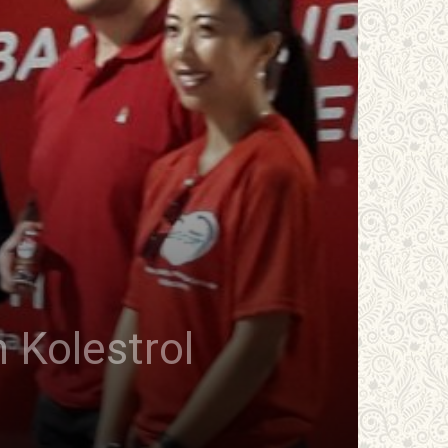
 Kolestrol