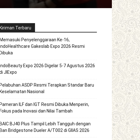
Kiriman Terbaru
Memasuki Penyelenggaraan Ke-16,
IndoHealthcare Gakeslab Expo 2026 Resmi
Dibuka
IndoBeauty Expo 2026 Digelar 5-7 Agustus 2026
di JIExpo
Pelabuhan ASDP Resmi Terapkan Standar Baru
Keselamatan Nasional
Pameran ILF dan IGT Resmi Dibuka Menperin,
Fokus pada Inovasi dan Nilai Tambah
BAIC BJ40 Plus Tampil Lebih Tangguh dengan
Ban Bridgestone Dueler A/T002 di GIIAS 2026