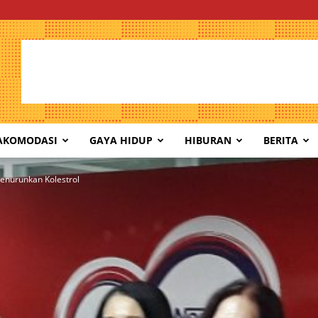
AKOMODASI
GAYA HIDUP
HIBURAN
BERITA
enurunkan Kolestrol