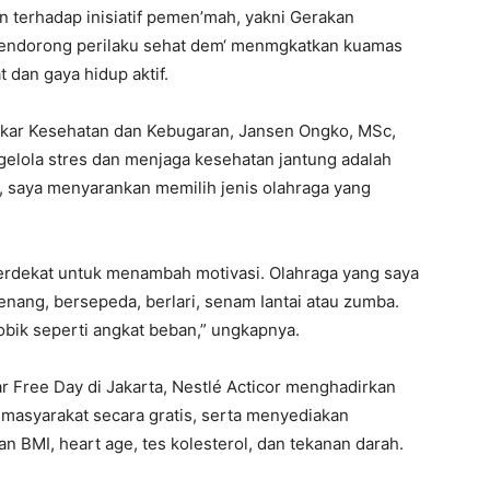
 terhadap inisiatif pemen’mah, yakni Gerakan
endorong perilaku sehat dem‘ menmgkatkan kuamas
dan gaya hidup aktif.
kar Kesehatan dan Kebugaran, Jansen Ongko, MSc,
gelola stres dan menjaga kesehatan jantung adalah
, saya menyarankan memilih jenis olahraga yang
erdekat untuk menambah motivasi. Olahraga yang saya
enang, bersepeda, berlari, senam Iantai atau zumba.
robik seperti angkat beban,” ungkapnya.
r Free Day di Jakarta, Nestlé Acticor menghadirkan
i masyarakat secara gratis, serta menyediakan
 BMI, heart age, tes kolesterol, dan tekanan darah.