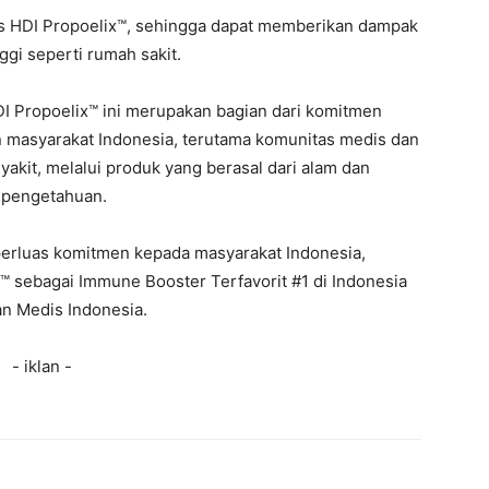
tas HDI Propoelix™, sehingga dapat memberikan dampak
nggi seperti rumah sakit.
 Propoelix™ ini merupakan bagian dari komitmen
 masyarakat Indonesia, terutama komunitas medis dan
nyakit, melalui produk yang berasal dari alam dan
u pengetahuan.
erluas komitmen kepada masyarakat Indonesia,
 sebagai Immune Booster Terfavorit #1 di Indonesia
n Medis Indonesia.
- iklan -