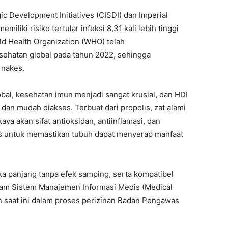
ic Development Initiatives (CISDI) dan Imperial
liki risiko tertular infeksi 8,31 kali lebih tinggi
ld Health Organization (WHO) telah
ehatan global pada tahun 2022, sehingga
 nakes.
al, kesehatan imun menjadi sangat krusial, dan HDI
 dan mudah diakses. Terbuat dari propolis, zat alami
aya akan sifat antioksidan, antiinflamasi, dan
us untuk memastikan tubuh dapat menyerap manfaat
a panjang tanpa efek samping, serta kompatibel
alam Sistem Manajemen Informasi Medis (Medical
saat ini dalam proses perizinan Badan Pengawas