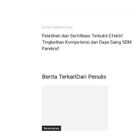
Berita Sebelumnya
Pelatihan dan Sertifikasi Terbukti Efektif
Tingkatkan Kompetensi dan Daya Saing SDM
Parekraf
Berita Terkait
Dari Penulis
Kesehatan