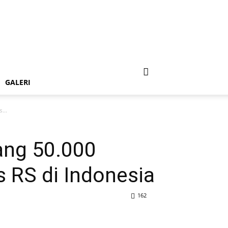
GALERI
...
ang 50.000
 RS di Indonesia
162