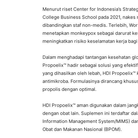
Menurut riset Center for Indonesia’s Strateg
College Business School pada 2021, nakes memi
dibandingkan staf non-medis. Terlebih, Wor
menetapkan monkeypox sebagai darurat kes
meningkatkan risiko keselamatan kerja bagi
Dalam menghadapi tantangan kesehatan glob
Propoelix™ hadir sebagai solusi yang efektif
yang dihasilkan oleh lebah, HDI Propoelix™ k
antimikroba. Formulasinya dirancang khus
propolis dengan optimal.
HDI Propoelix™ aman digunakan dalam jangk
dengan obat lain. Suplemen ini terdaftar d
Information Management System/MIMS) dan 
Obat dan Makanan Nasional (BPOM).