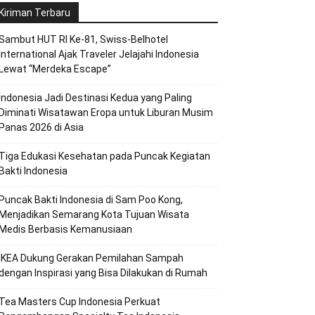
Kiriman Terbaru
Sambut HUT RI Ke-81, Swiss-Belhotel
International Ajak Traveler Jelajahi Indonesia
Lewat “Merdeka Escape”
Indonesia Jadi Destinasi Kedua yang Paling
Diminati Wisatawan Eropa untuk Liburan Musim
Panas 2026 di Asia
Tiga Edukasi Kesehatan pada Puncak Kegiatan
Bakti Indonesia
Puncak Bakti Indonesia di Sam Poo Kong,
Menjadikan Semarang Kota Tujuan Wisata
Medis Berbasis Kemanusiaan
IKEA Dukung Gerakan Pemilahan Sampah
dengan Inspirasi yang Bisa Dilakukan di Rumah
Tea Masters Cup Indonesia Perkuat