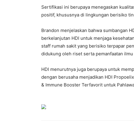
Sertifikasi ini berupaya menegaskan kuali
positif, khususnya di lingkungan berisiko ti
Brandon menjelaskan bahwa sumbangan HDI
berkelanjutan HDI untuk menjaga kesehatan
staff rumah sakit yang berisiko terpapar pe
didukung oleh riset serta pemanfaatan ilm
HDI menurutnya juga berupaya untuk memp
dengan berusaha menjadikan HDI Propoelix™
& Immune Booster Terfavorit untuk Pahlawa
Bagikan