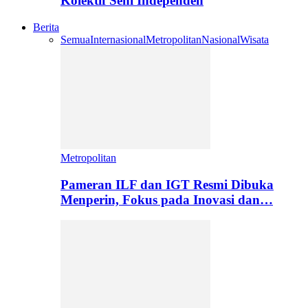
Kolektif Seni Independen
Berita
Semua
Internasional
Metropolitan
Nasional
Wisata
Metropolitan
Pameran ILF dan IGT Resmi Dibuka
Menperin, Fokus pada Inovasi dan…