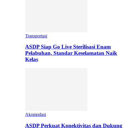
Transportasi
ASDP Siap Go Live Sterilisasi Enam
Pelabuhan, Standar Keselamatan Naik
Kelas
Akomodasi
ASDP Perkuat Konektivitas dan Dukung