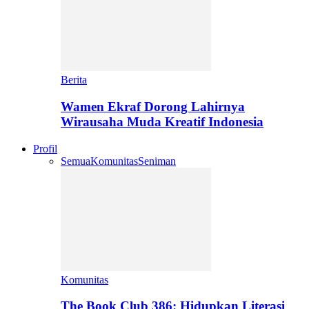
Berita
Wamen Ekraf Dorong Lahirnya
Wirausaha Muda Kreatif Indonesia
Profil
Semua
Komunitas
Seniman
Komunitas
The Book Club 386: Hidupkan Literasi