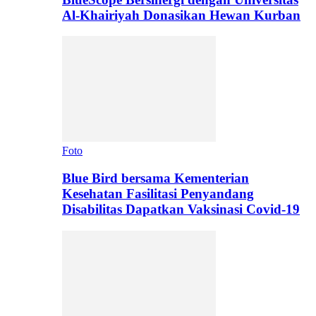
Al-Khairiyah Donasikan Hewan Kurban
Foto
Blue Bird bersama Kementerian
Kesehatan Fasilitasi Penyandang
Disabilitas Dapatkan Vaksinasi Covid-19