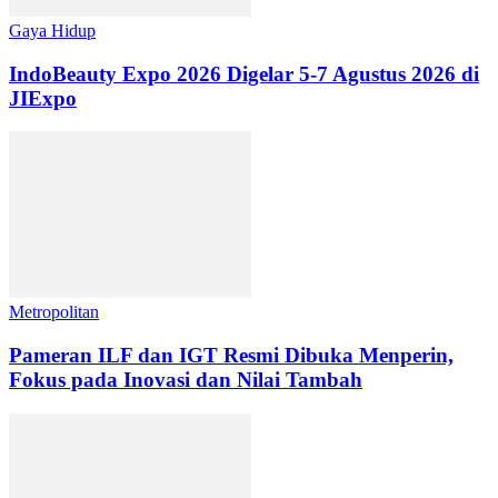
Gaya Hidup
IndoBeauty Expo 2026 Digelar 5-7 Agustus 2026 di
JIExpo
Metropolitan
Pameran ILF dan IGT Resmi Dibuka Menperin,
Fokus pada Inovasi dan Nilai Tambah