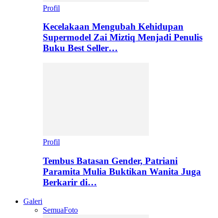
Profil
Kecelakaan Mengubah Kehidupan
Supermodel Zai Miztiq Menjadi Penulis
Buku Best Seller…
Profil
Tembus Batasan Gender, Patriani
Paramita Mulia Buktikan Wanita Juga
Berkarir di…
Galeri
Semua
Foto