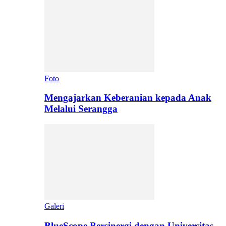
Foto
Mengajarkan Keberanian kepada Anak
Melalui Serangga
Galeri
BlueScope Bersinergi dengan Universitas