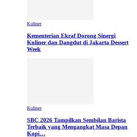
Kuliner
Kementerian Ekraf Dorong Sinergi
Kuliner dan Dangdut di Jakarta Dessert
Week
Kuliner
SBC 2026 Tampilkan Sembilan Barista
Terbaik yang Mengangkat Masa Depan
Kopi…