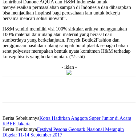
kontribusi Danone AQUA dan H&M Indonesia untuk
menyelesaikan permasalahan sampah di Indonesia dan diharapkan
bisa menjadikan inspirasi bagi perusahaan lain untuk bekerja
bersama mencari solusi inovatif”.
H&M sendiri memiliki visi 100% sirkular, artinya menggunakan
100% material daur ulang atau material yang berasal dari
sumberdaya yang berkelanjutan. Proyek Bottle2Fashion dan
penggunaan hasil daur ulang sampah botol plastik sebagai bahan
serat polyester merupakan bentuk nyata komitmen H&M terhadap
konsep bisnis yang berkelanjutan. (*/sishi)
- iklan -
Berita Sebelumnya
Kotra Hadirkan Anggota Super Junior di Acara
KBEE Jakarta
Berita Berikutnya
Festival Pesona Geopark Nasional Merangin
Digelar 11-14 September 2017