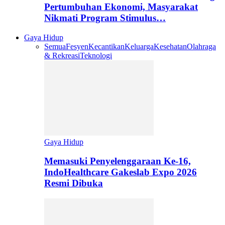
Pertumbuhan Ekonomi, Masyarakat
Nikmati Program Stimulus…
Gaya Hidup
Semua
Fesyen
Kecantikan
Keluarga
Kesehatan
Olahraga
& Rekreasi
Teknologi
Gaya Hidup
Memasuki Penyelenggaraan Ke-16,
IndoHealthcare Gakeslab Expo 2026
Resmi Dibuka