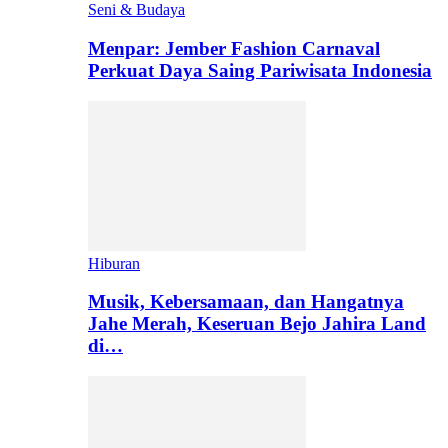
Seni & Budaya
Menpar: Jember Fashion Carnaval
Perkuat Daya Saing Pariwisata Indonesia
Hiburan
Musik, Kebersamaan, dan Hangatnya
Jahe Merah, Keseruan Bejo Jahira Land
di…