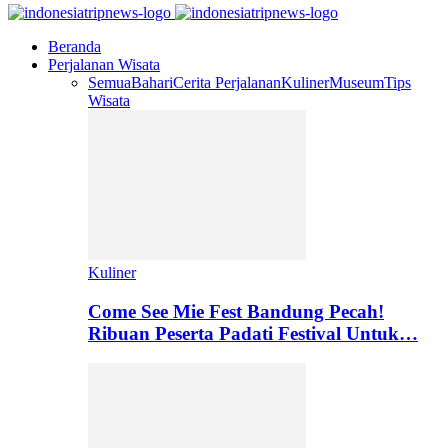
Beranda
Perjalanan Wisata
Semua
Bahari
Cerita Perjalanan
Kuliner
Museum
Tips
Wisata
Kuliner
Come See Mie Fest Bandung Pecah!
Ribuan Peserta Padati Festival Untuk…