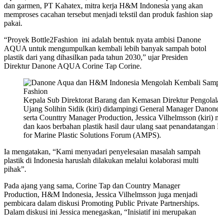
dan garmen, PT Kahatex, mitra kerja H&M Indonesia yang akan
memproses cacahan tersebut menjadi tekstil dan produk fashion siap
pakai.
“Proyek Bottle2Fashion ini adalah bentuk nyata ambisi Danone
AQUA untuk mengumpulkan kembali lebih banyak sampah botol
plastik dari yang dihasilkan pada tahun 2030,” ujar Presiden
Direktur Danone AQUA Corine Tap Corine.
Kepala Sub Direktorat Barang dan Kemasan Direktur Pengol
Ujang Solihin Sidik (kiri) didampingi General Manager Danon
serta Counttry Manager Production, Jessica Vilhelmsson (kiri) 
dan kaos berbahan plastik hasil daur ulang saat penandatang
for Marine Plastic Solutions Forum (AMPS).
Ia mengatakan, “Kami menyadari penyelesaian masalah sampah
plastik di Indonesia haruslah dilakukan melalui kolaborasi multi
pihak”.
Pada ajang yang sama, Corine Tap dan Country Manager
Production, H&M Indonesia, Jessica Vilhelmsson juga menjadi
pembicara dalam diskusi Promoting Public Private Partnerships.
Dalam diskusi ini Jessica menegaskan, “Inisiatif ini merupakan