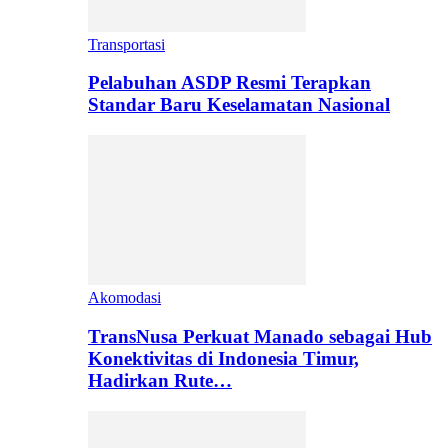
Transportasi
Pelabuhan ASDP Resmi Terapkan
Standar Baru Keselamatan Nasional
Akomodasi
TransNusa Perkuat Manado sebagai Hub
Konektivitas di Indonesia Timur,
Hadirkan Rute…