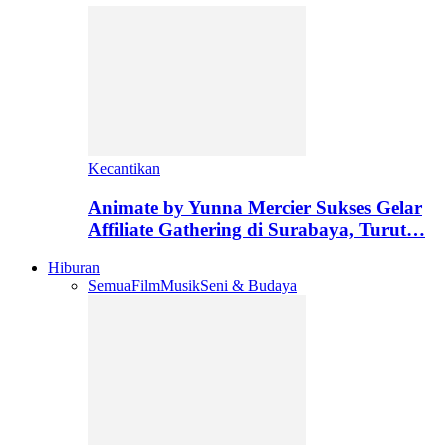
Kecantikan
Animate by Yunna Mercier Sukses Gelar
Affiliate Gathering di Surabaya, Turut…
Hiburan
Semua
Film
Musik
Seni & Budaya