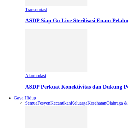
Transportasi
ASDP Siap Go Live Sterilisasi Enam Pelab
Akomodasi
ASDP Perkuat Konektivitas dan Dukung 
Gaya Hidup
Semua
Fesyen
Kecantikan
Keluarga
Kesehatan
Olahraga &