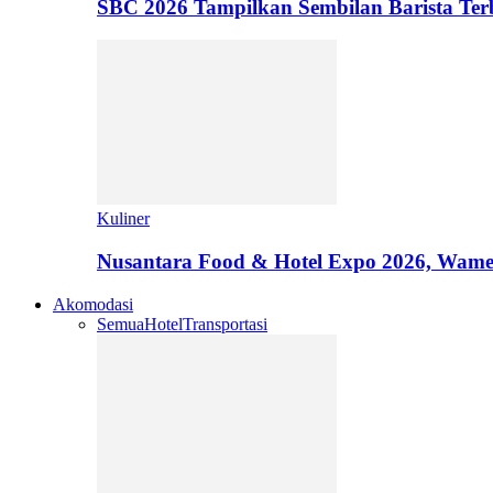
SBC 2026 Tampilkan Sembilan Barista T
Kuliner
Nusantara Food & Hotel Expo 2026, Wamen
Akomodasi
Semua
Hotel
Transportasi