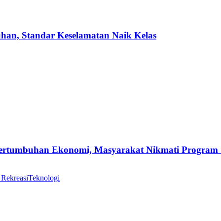
uhan, Standar Keselamatan Naik Kelas
Pertumbuhan Ekonomi, Masyarakat Nikmati Program
 Rekreasi
Teknologi