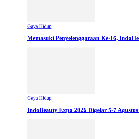
Gaya Hidup
Memasuki Penyelenggaraan Ke-16, IndoHe
Gaya Hidup
IndoBeauty Expo 2026 Digelar 5-7 Agustus