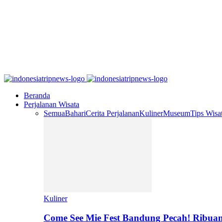
Beranda
Perjalanan Wisata
Semua
Bahari
Cerita Perjalanan
Kuliner
Museum
Tips Wisa
Kuliner
Come See Mie Fest Bandung Pecah! Ribuan