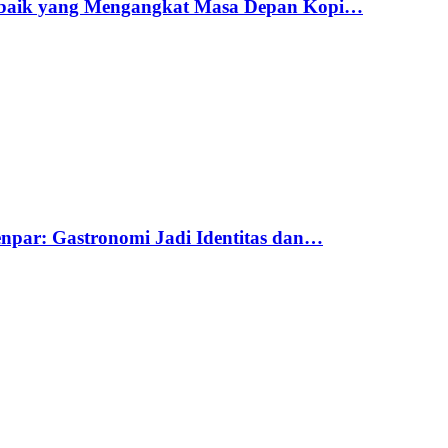
erbaik yang Mengangkat Masa Depan Kopi…
par: Gastronomi Jadi Identitas dan…