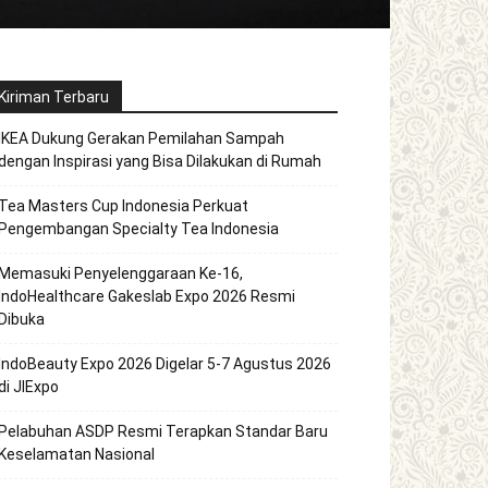
Kiriman Terbaru
IKEA Dukung Gerakan Pemilahan Sampah
dengan Inspirasi yang Bisa Dilakukan di Rumah
Tea Masters Cup Indonesia Perkuat
Pengembangan Specialty Tea Indonesia
Memasuki Penyelenggaraan Ke-16,
IndoHealthcare Gakeslab Expo 2026 Resmi
Dibuka
IndoBeauty Expo 2026 Digelar 5-7 Agustus 2026
di JIExpo
Pelabuhan ASDP Resmi Terapkan Standar Baru
Keselamatan Nasional