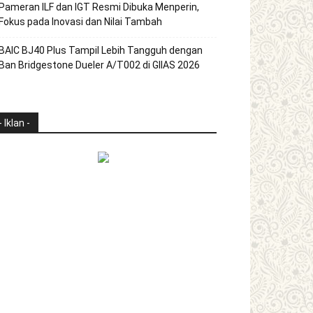
Pameran ILF dan IGT Resmi Dibuka Menperin,
Fokus pada Inovasi dan Nilai Tambah
BAIC BJ40 Plus Tampil Lebih Tangguh dengan
Ban Bridgestone Dueler A/T002 di GIIAS 2026
- Iklan -