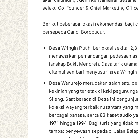
selaku Co-Founder & Chief Marketing Officer
Berikut beberapa lokasi rekomendasi bagi 
bersepeda Candi Borobudur.
Desa Wringin Putih, berlokasi sekitar 2,
menawarkan pemandangan pedesaan asri 
lanskap Bukit Menoreh. Daya tarik utama
ditemui sembari menyusuri area Wringin
Desa Wanurejo merupakan salah satu des
kekinian yang terletak di kaki pegunung
Sileng. Saat berada di Desa ini pengu
koleksi wayang terbaik nusantara yang m
berbagai bahasa, serta 83 kaset audio 
1971 hingga 1994. Bagi turis yang tidak
tempat penyewaan sepeda di Jalan Balap