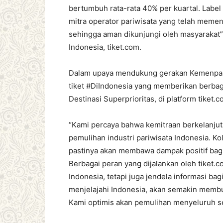
bertumbuh rata-rata 40% per kuartal. Label
mitra operator pariwisata yang telah memen
sehingga aman dikunjungi oleh masyarakat
Indonesia, tiket.com.
Dalam upaya mendukung gerakan Kemenparek
tiket #DiIndonesia yang memberikan berbaga
Destinasi Superprioritas, di platform tiket.c
“Kami percaya bahwa kemitraan berkelanju
pemulihan industri pariwisata Indonesia. Ko
pastinya akan membawa dampak positif bagi 
Berbagai peran yang dijalankan oleh tiket.c
Indonesia, tetapi juga jendela informasi ba
menjelajahi Indonesia, akan semakin membu
Kami optimis akan pemulihan menyeluruh se