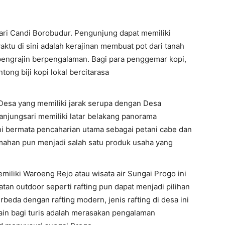
ari Candi Borobudur. Pengunjung dapat memiliki
ktu di sini adalah kerajinan membuat pot dari tanah
ri pengrajin berpengalaman. Bagi para penggemar kopi,
ong biji kopi lokal bercitarasa
Desa yang memiliki jarak serupa dengan Desa
anjungsari memiliki latar belakang panorama
 bermata pencaharian utama sebagai petani cabe dan
umahan pun menjadi salah satu produk usaha yang
iliki Waroeng Rejo atau wisata air Sungai Progo ini
atan outdoor seperti rafting pun dapat menjadi pilihan
beda dengan rafting modern, jenis rafting di desa ini
lain bagi turis adalah merasakan pengalaman