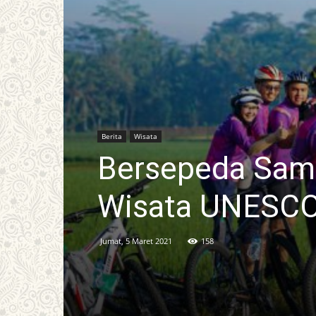
Berita
Wisata
Bersepeda Sambi
Wisata UNESCO
Jumat, 5 Maret 2021
158