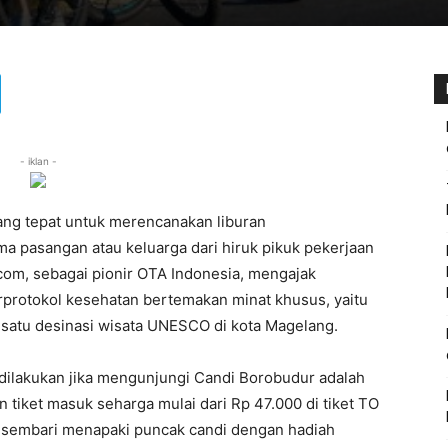
- iklan -
ang tepat untuk merencanakan liburan
ma pasangan atau keluarga dari hiruk pikuk pekerjaan
t.com, sebagai pionir OTA Indonesia, mengajak
protokol kesehatan bertemakan minat khusus, yaitu
h satu desinasi wisata UNESCO di kota Magelang.
dilakukan jika mengunjungi Candi Borobudur adalah
tiket masuk seharga mulai dari Rp 47.000 di tiket TO
a sembari menapaki puncak candi dengan hadiah