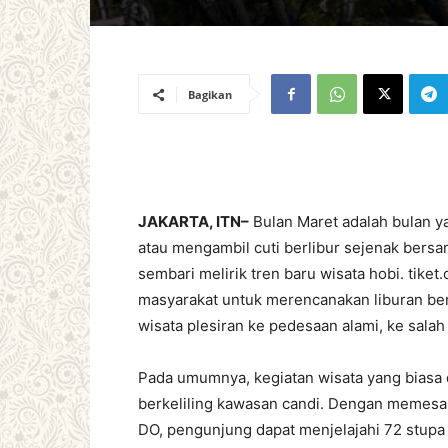
Bagikan
JAKARTA, ITN–
Bulan Maret adalah bulan y
atau mengambil cuti berlibur sejenak bersa
sembari melirik tren baru wisata hobi. tike
masyarakat untuk merencanakan liburan ber
wisata plesiran ke pedesaan alami, ke sala
Pada umumnya, kegiatan wisata yang biasa 
berkeliling kawasan candi. Dengan memesan 
DO, pengunjung dapat menjelajahi 72 stup