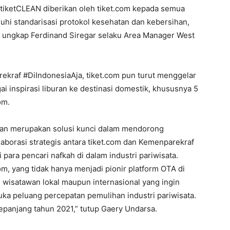
 tiketCLEAN diberikan oleh tiket.com kepada semua
uhi standarisasi protokol kesehatan dan kebersihan,
” ungkap Ferdinand Siregar selaku Area Manager West
raf #DiIndonesiaAja, tiket.com pun turut menggelar
i inspirasi liburan ke destinasi domestik, khususnya 5
om.
tan merupakan solusi kunci dalam mendorong
laborasi strategis antara tiket.com dan Kemenparekraf
para pencari nafkah di dalam industri pariwisata.
om, yang tidak hanya menjadi pionir platform OTA di
gi wisatawan lokal maupun internasional yang ingin
ka peluang percepatan pemulihan industri pariwisata.
panjang tahun 2021,” tutup Gaery Undarsa.