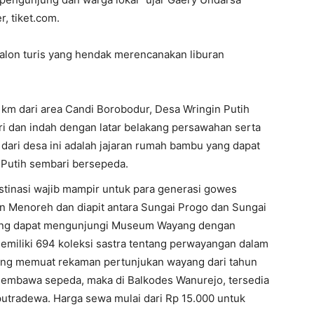
, tiket.com.
calon turis yang hendak merencanakan liburan
3 km dari area Candi Borobodur, Desa Wringin Putih
dan indah dengan latar belakang persawahan serta
 dari desa ini adalah jajaran rumah bambu yang dapat
 Putih sembari bersepeda.
tinasi wajib mampir untuk para generasi gowes
an Menoreh dan diapit antara Sungai Progo dan Sungai
njung dapat mengunjungi Museum Wayang dengan
emiliki 694 koleksi sastra tentang perwayangan dalam
yang memuat rekaman pertunjukan wayang dari tahun
 membawa sepeda, maka di Balkodes Wanurejo, tersedia
utradewa. Harga sewa mulai dari Rp 15.000 untuk