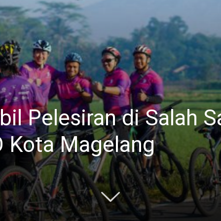
l Pelesiran di Salah S
 Kota Magelang