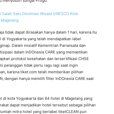
d menyusuri sungai Progo.
a tidak dapat dirasakan hanya dalam 1 hari, karena itu
 di Yogyakarta yang telah mendapatkan label
inap. Dalam inisiatif Kementrian Pariwisata dan
artisipasi dalam InDOnesia CARE yang memastikan
pkan protokol kesehatan dan tersertifikasi CHSE
i pelanggan tidak perlu ragu lagi saat ingin
an, karena tiket.com telah memberikan pilihan
, dengan hanya memilih filter InDOnesia CARE saat
tel di kota Yogyakarta dan 64 hotel di Magelang yang
akat dapat menjadikan hotel tersebut sebagai pilihan
Jumlah mitra hotel yang berlabel tiketCLEAN pun