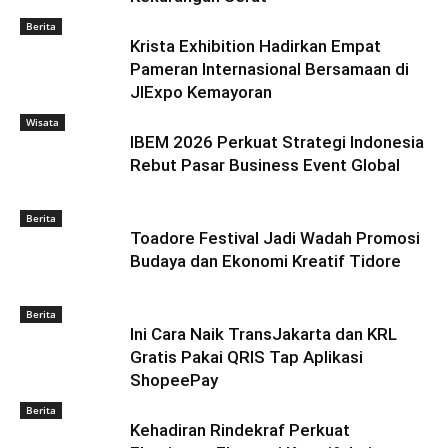
Berita
Krista Exhibition Hadirkan Empat
Pameran Internasional Bersamaan di
JIExpo Kemayoran
Wisata
IBEM 2026 Perkuat Strategi Indonesia
Rebut Pasar Business Event Global
Berita
Toadore Festival Jadi Wadah Promosi
Budaya dan Ekonomi Kreatif Tidore
Berita
Ini Cara Naik TransJakarta dan KRL
Gratis Pakai QRIS Tap Aplikasi
ShopeePay
Berita
Kehadiran Rindekraf Perkuat