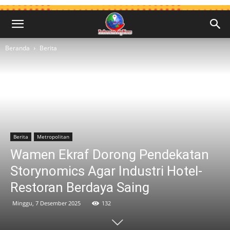
Beranda
Berita
Berita
Metropolitan
Wamen Ekraf Dorong Pendekatan
Storynomics Agar Industri Hotel-
Restoran Berdaya Saing
Minggu, 7 Desember 2025
132