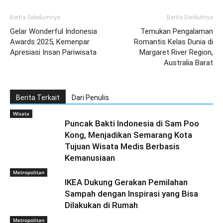
Berita Sebelumnya
Berita Berikutnya
Gelar Wonderful Indonesia
Temukan Pengalaman
Awards 2025, Kemenpar
Romantis Kelas Dunia di
Apresiasi Insan Pariwisata
Margaret River Region,
Australia Barat
Berita Terkait
Dari Penulis
Wisata
Puncak Bakti Indonesia di Sam Poo
Kong, Menjadikan Semarang Kota
Tujuan Wisata Medis Berbasis
Kemanusiaan
Metropolitan
IKEA Dukung Gerakan Pemilahan
Sampah dengan Inspirasi yang Bisa
Dilakukan di Rumah
Metropolitan