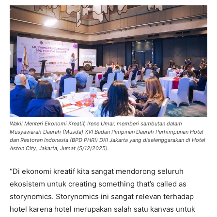
Wakil Menteri Ekonomi Kreatif, Irene Umar, memberi sambutan dalam
Musyawarah Daerah (Musda) XVI Badan Pimpinan Daerah Perhimpunan Hotel
dan Restoran Indonesia (BPD PHRI) DKI Jakarta yang diselenggarakan di Hotel
Aston City, Jakarta, Jumat (5/12/2025).
“Di ekonomi kreatif kita sangat mendorong seluruh
ekosistem untuk creating something that’s called as
storynomics. Storynomics ini sangat relevan terhadap
hotel karena hotel merupakan salah satu kanvas untuk