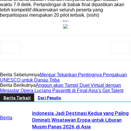
waktu 7.9 detik. Pertandingan di babak final dipastikan akan
lebih kompetitif dikarenakan seluruh peserta yang
berpartisipasi merupakan 20 pilot terbaik. (sishi)
- iklan -
Berita Sebelumnya
Menpar Tekankan Pentingnya Pengakuan
UNESCO untuk Danau Toba
Berita Berikutnya
Anggun akan Tampil Duet Virtual dengan
Megastar Opera Luciano Pavarotti di Final Asia’s Got Talent
Berita Terkait
Dari Penulis
Indonesia Jadi Destinasi Kedua yang Paling
Berita
Diminati Wisatawan Eropa untuk Liburan
Musim Panas 2026 di Asia