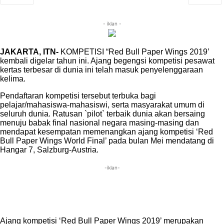
- iklan -
JAKARTA, ITN-
KOMPETISI “Red Bull Paper Wings 2019’
kembali digelar tahun ini. Ajang begengsi kompetisi pesawat
kertas terbesar di dunia ini telah masuk penyelenggaraan
kelima.
Pendaftaran kompetisi tersebut terbuka bagi
pelajar/mahasiswa-mahasiswi, serta masyarakat umum di
seluruh dunia. Ratusan `pilot` terbaik dunia akan bersaing
menuju babak final nasional negara masing-masing dan
mendapat kesempatan memenangkan ajang kompetisi ‘Red
Bull Paper Wings World Final’ pada bulan Mei mendatang di
Hangar 7, Salzburg-Austria.
-iklan-
Ajang kompetisi ‘Red Bull Paper Wings 2019’ merupakan