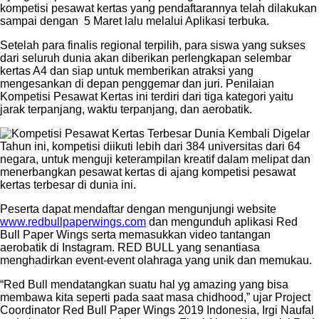
kompetisi pesawat kertas yang pendaftarannya telah dilakukan
sampai dengan 5 Maret lalu melalui Aplikasi terbuka.
Setelah para finalis regional terpilih, para siswa yang sukses
dari seluruh dunia akan diberikan perlengkapan selembar
kertas A4 dan siap untuk memberikan atraksi yang
mengesankan di depan penggemar dan juri. Penilaian
Kompetisi Pesawat Kertas ini terdiri dari tiga kategori yaitu
jarak terpanjang, waktu terpanjang, dan aerobatik.
Tahun ini, kompetisi diikuti lebih dari 384 universitas dari 64
negara, untuk menguji keterampilan kreatif dalam melipat dan
menerbangkan pesawat kertas di ajang kompetisi pesawat
kertas terbesar di dunia ini.
Peserta dapat mendaftar dengan mengunjungi website
www.redbullpaperwings.com
dan mengunduh aplikasi Red
Bull Paper Wings serta memasukkan video tantangan
aerobatik di Instagram. RED BULL yang senantiasa
menghadirkan event-event olahraga yang unik dan memukau.
“Red Bull mendatangkan suatu hal yg amazing yang bisa
membawa kita seperti pada saat masa chidhood,” ujar Project
Coordinator Red Bull Paper Wings 2019 Indonesia, Irgi Naufal