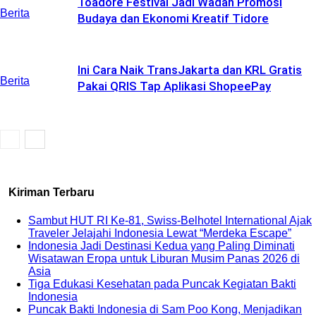
Toadore Festival Jadi Wadah Promosi
Berita
Budaya dan Ekonomi Kreatif Tidore
Ini Cara Naik TransJakarta dan KRL Gratis
Berita
Pakai QRIS Tap Aplikasi ShopeePay
Kiriman Terbaru
Sambut HUT RI Ke-81, Swiss-Belhotel International Ajak
Traveler Jelajahi Indonesia Lewat “Merdeka Escape”
Indonesia Jadi Destinasi Kedua yang Paling Diminati
Wisatawan Eropa untuk Liburan Musim Panas 2026 di
Asia
Tiga Edukasi Kesehatan pada Puncak Kegiatan Bakti
Indonesia
Puncak Bakti Indonesia di Sam Poo Kong, Menjadikan