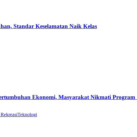
uhan, Standar Keselamatan Naik Kelas
Pertumbuhan Ekonomi, Masyarakat Nikmati Program
 Rekreasi
Teknologi