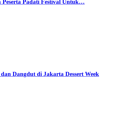
 Peserta Padati Festival Untuk…
 dan Dangdut di Jakarta Dessert Week