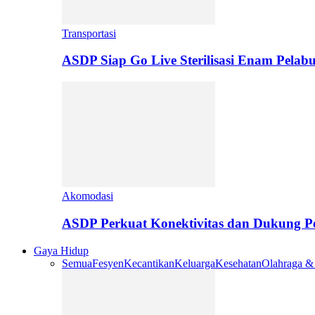
Transportasi
ASDP Siap Go Live Sterilisasi Enam Pelab
Akomodasi
ASDP Perkuat Konektivitas dan Dukung 
Gaya Hidup
Semua
Fesyen
Kecantikan
Keluarga
Kesehatan
Olahraga &