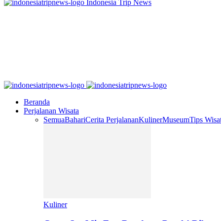
Indonesia Trip News
Beranda
Perjalanan Wisata
Semua
Bahari
Cerita Perjalanan
Kuliner
Museum
Tips Wisa
Kuliner