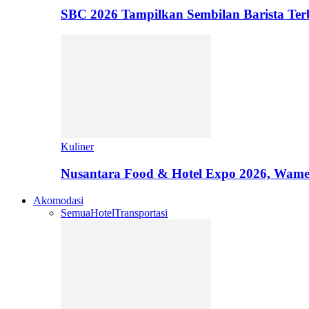
SBC 2026 Tampilkan Sembilan Barista T
Kuliner
Nusantara Food & Hotel Expo 2026, Wamen
Akomodasi
Semua
Hotel
Transportasi