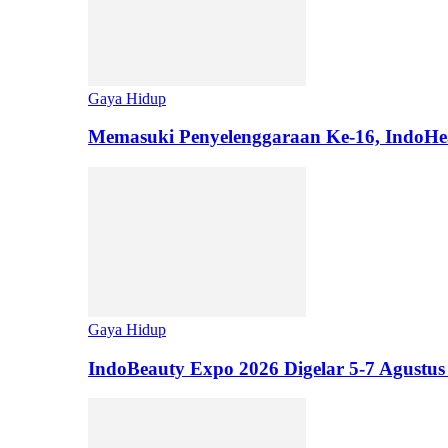
Gaya Hidup
Memasuki Penyelenggaraan Ke-16, IndoHe
Gaya Hidup
IndoBeauty Expo 2026 Digelar 5-7 Agustus