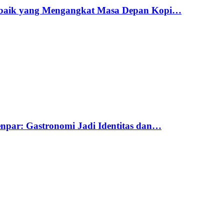
erbaik yang Mengangkat Masa Depan Kopi…
par: Gastronomi Jadi Identitas dan…