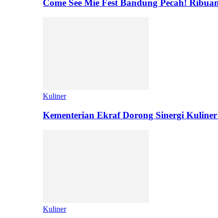
Come See Mie Fest Bandung Pecah! Ribuan
Kuliner
Kementerian Ekraf Dorong Sinergi Kuliner
Kuliner