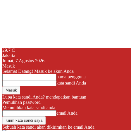
29.7
C
Jakarta
Jumat, 7 Agustus 2026
Masuk
Selamat Datang! Masuk ke akun Anda
nama pengguna
kata sandi Anda
Lupa kata sandi Anda? mendapatkan bantuan
Pemulihan password
Memulihkan kata sandi anda
email Anda
Sebuah kata sandi akan dikirimkan ke email Anda.