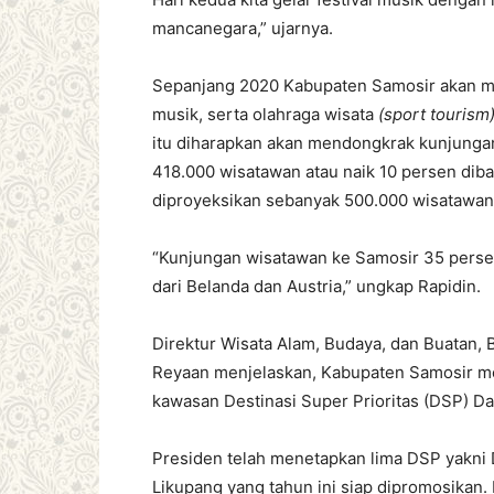
mancanegara,” ujarnya.
Sepanjang 2020 Kabupaten Samosir akan me
musik, serta olahraga wisata
(sport tourism
itu diharapkan akan mendongkrak kunjunga
418.000 wisatawan atau naik 10 persen dib
diproyeksikan sebanyak 500.000 wisatawan
“Kunjungan wisatawan ke Samosir 35 persen
dari Belanda dan Austria,” ungkap Rapidin.
Direktur Wisata Alam, Budaya, dan Buatan, 
Reyaan menjelaskan, Kabupaten Samosir men
kawasan Destinasi Super Prioritas (DSP) D
Presiden telah menetapkan lima DSP yakni 
Likupang yang tahun ini siap dipromosikan.