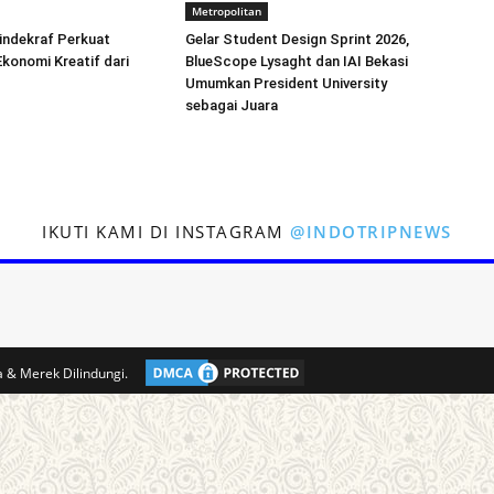
Metropolitan
indekraf Perkuat
Gelar Student Design Sprint 2026,
konomi Kreatif dari
BlueScope Lysaght dan IAI Bekasi
Umumkan President University
sebagai Juara
IKUTI KAMI DI INSTAGRAM
@INDOTRIPNEWS
 & Merek Dilindungi.