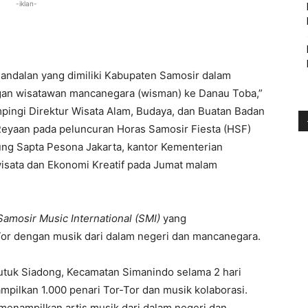
-iklan-
 andalan yang dimiliki Kabupaten Samosir dalam
an wisatawan mancanegara (wisman) ke Danau Toba,”
mpingi Direktur Wisata Alam, Budaya, dan Buatan Badan
 Reyaan pada peluncuran Horas Samosir Fiesta (HSF)
ng Sapta Pesona Jakarta, kantor Kementerian
wisata dan Ekonomi Kreatif pada Jumat malam
Samosir Music International (SMI)
yang
-Tor dengan musik dari dalam negeri dan mancanegara.
Tutuk Siadong, Kecamatan Simanindo selama 2 hari
mpilkan 1.000 penari Tor-Tor dan musik kolaborasi.
 menampilkan artis musik dari dalam negeri dan