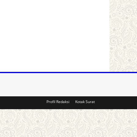
Profil Redaksi
Kotak Surat