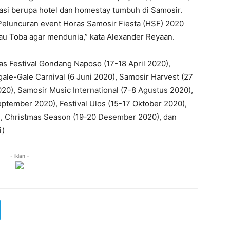
odasi berupa hotel dan homestay tumbuh di Samosir.
. Peluncuran event Horas Samosir Fiesta (HSF) 2020
u Toba agar mendunia,” kata Alexander Reyaan.
atas Festival Gondang Naposo (17-18 April 2020),
gale-Gale Carnival (6 Juni 2020), Samosir Harvest (27
2020), Samosir Music International (7-8 Agustus 2020),
ptember 2020), Festival Ulos (15-17 Oktober 2020),
), Christmas Season (19-20 Desember 2020), dan
i)
- iklan -