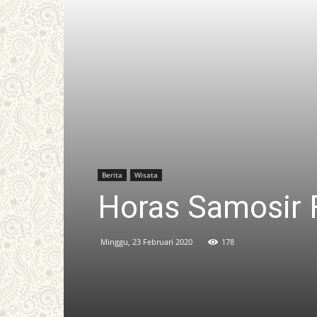
Berita
Wisata
Horas Samosir 
Minggu, 23 Februari 2020
178