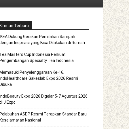
Kiriman Terbaru
IKEA Dukung Gerakan Pemilahan Sampah
dengan Inspirasi yang Bisa Dilakukan di Rumah
Tea Masters Cup Indonesia Perkuat
Pengembangan Specialty Tea Indonesia
Memasuki Penyelenggaraan Ke-16,
IndoHealthcare Gakeslab Expo 2026 Resmi
Dibuka
IndoBeauty Expo 2026 Digelar 5-7 Agustus 2026
di JIExpo
Pelabuhan ASDP Resmi Terapkan Standar Baru
Keselamatan Nasional