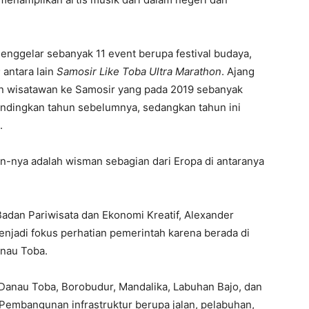
nggelar sebanyak 11 event berupa festival budaya,
)
antara lain
Samosir Like Toba Ultra Marathon
. Ajang
n wisatawan ke Samosir yang pada 2019 sebanyak
andingkan tahun sebelumnya, sedangkan tahun ini
.
-nya adalah wisman sebagian dari Eropa di antaranya
Badan Pariwisata dan Ekonomi Kreatif, Alexander
jadi fokus perhatian pemerintah karena berada di
anau Toba.
Danau Toba, Borobudur, Mandalika, Labuhan Bajo, dan
 Pembangunan infrastruktur berupa jalan, pelabuhan,