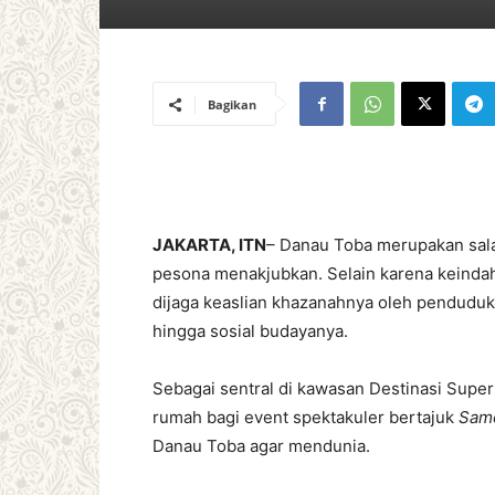
Bagikan
JAKARTA, ITN
– Danau Toba merupakan salah
pesona menakjubkan. Selain karena keinda
dijaga keaslian khazanahnya oleh penduduk 
hingga sosial budayanya.
Sebagai sentral di kawasan Destinasi Supe
rumah bagi event spektakuler bertajuk
Samo
Danau Toba agar mendunia.