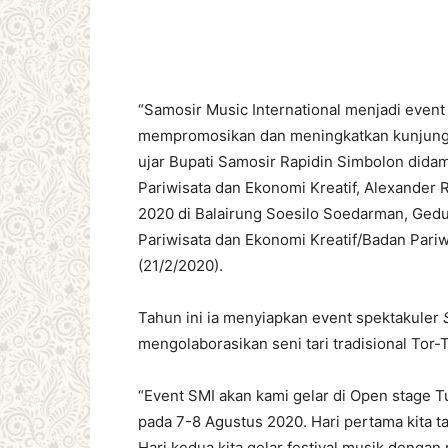
“Samosir Music International menjadi event
mempromosikan dan meningkatkan kunjung
ujar Bupati Samosir Rapidin Simbolon dida
Pariwisata dan Ekonomi Kreatif, Alexander
2020 di Balairung Soesilo Soedarman, Gedu
Pariwisata dan Ekonomi Kreatif/Badan Pari
(21/2/2020).
Tahun ini ia menyiapkan event spektakuler
mengolaborasikan seni tari tradisional Tor
“Event SMI akan kami gelar di Open stage 
pada 7-8 Agustus 2020. Hari pertama kita ta
Hari kedua kita gelar festival musik dengan