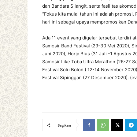
dan Bandara Silangit, serta fasilitas akom
“Fokus kita mulai tahun ini adalah promosi
hari ini sebagai upaya mempromosikan Dana
Ada 11 event yang digelar tersebut terdiri 
Samosir Band Festival (29-30 Mei 2020), Si
Juni 2020), Horja Bius (31 Juli -1 Agustus 
Samosir Like Toba Ultra Marathon (26-27 Se
Festival Solu Bolon ( 12-14 November 2020
Festival Sipinggan (27 Desember 2020). (ev
Bagikan