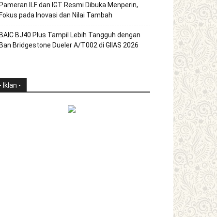
Pameran ILF dan IGT Resmi Dibuka Menperin,
Fokus pada Inovasi dan Nilai Tambah
BAIC BJ40 Plus Tampil Lebih Tangguh dengan
Ban Bridgestone Dueler A/T002 di GIIAS 2026
- Iklan -