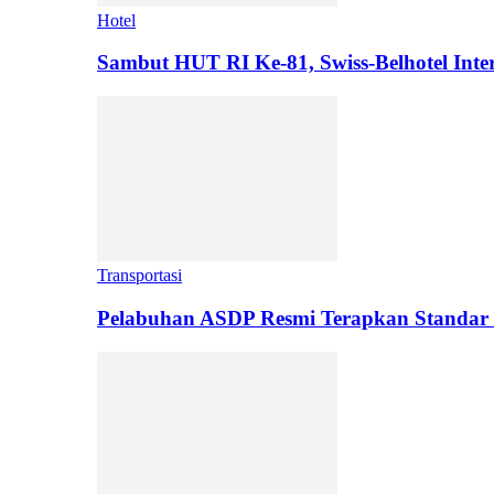
Hotel
Sambut HUT RI Ke-81, Swiss-Belhotel Inter
Transportasi
Pelabuhan ASDP Resmi Terapkan Standar 