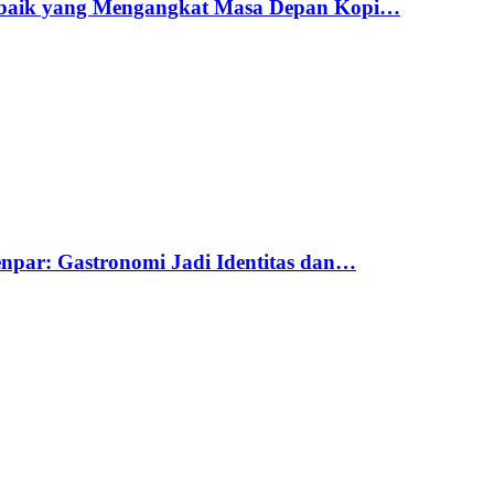
erbaik yang Mengangkat Masa Depan Kopi…
par: Gastronomi Jadi Identitas dan…