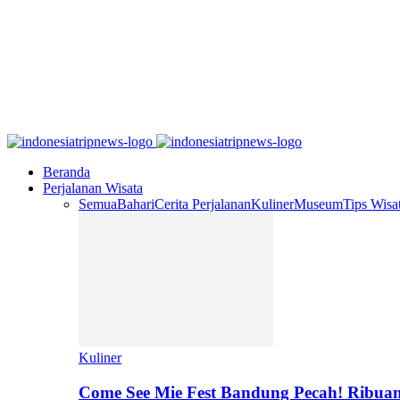
Beranda
Perjalanan Wisata
Semua
Bahari
Cerita Perjalanan
Kuliner
Museum
Tips Wisa
Kuliner
Come See Mie Fest Bandung Pecah! Ribuan