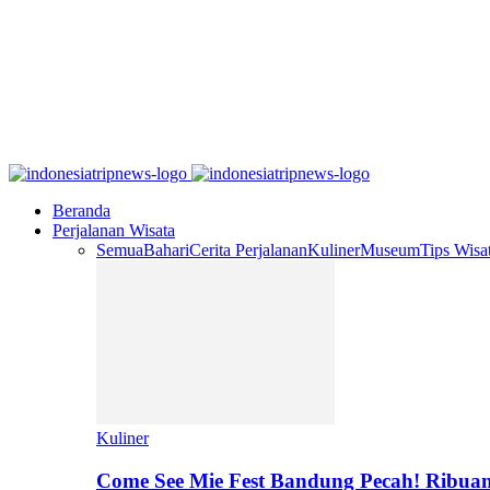
Beranda
Perjalanan Wisata
Semua
Bahari
Cerita Perjalanan
Kuliner
Museum
Tips Wisa
Kuliner
Come See Mie Fest Bandung Pecah! Ribuan