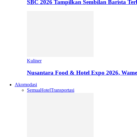
SBC 2026 Tampilkan Sembilan Barista T
Kuliner
Nusantara Food & Hotel Expo 2026, Wamen
Akomodasi
Semua
Hotel
Transportasi