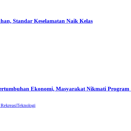
uhan, Standar Keselamatan Naik Kelas
Pertumbuhan Ekonomi, Masyarakat Nikmati Program
 Rekreasi
Teknologi