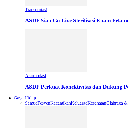
Transportasi
ASDP Siap Go Live Sterilisasi Enam Pelab
Akomodasi
ASDP Perkuat Konektivitas dan Dukung 
Gaya Hidup
Semua
Fesyen
Kecantikan
Keluarga
Kesehatan
Olahraga &