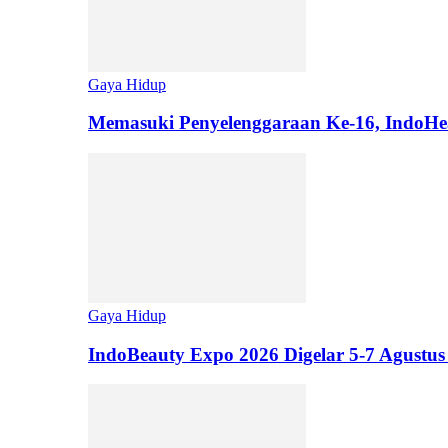
Gaya Hidup
Memasuki Penyelenggaraan Ke-16, IndoHe
Gaya Hidup
IndoBeauty Expo 2026 Digelar 5-7 Agustus