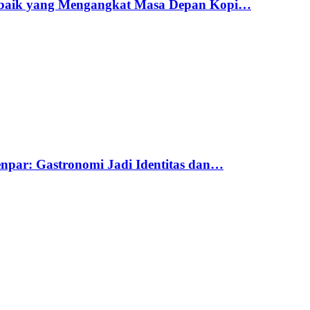
erbaik yang Mengangkat Masa Depan Kopi…
par: Gastronomi Jadi Identitas dan…