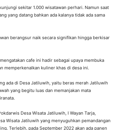
unjungi sekitar 1.000 wisatawan perhari. Namun saat
rang yang datang bahkan ada kalanya tidak ada sama
awan berangsur naik secara signifikan hingga berkisar
a mengatakan cafe ini hadir sebagai upaya membuka
an memperkenalkan kuliner khas di desa ini.
ng ada di Desa Jatiluwih, yaitu beras merah Jatiluwih
n sawah yang begitu luas dan memanjakan mata
ranata.
kdarwis Desa Wisata Jatiluwih, I Wayan Tarja,
sa Wisata Jatiluwih yang menyuguhkan pemandangan
ring. Terlebih, pada September 2022 akan ada panen