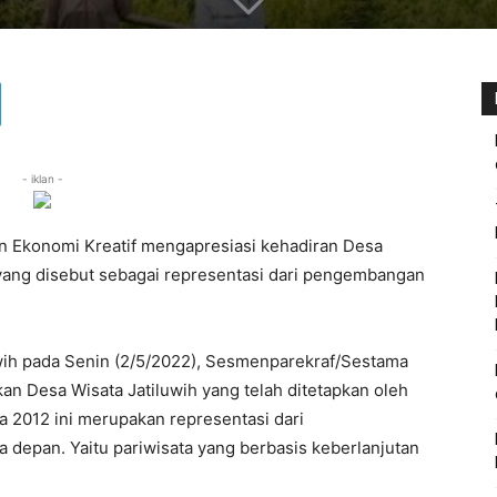
- iklan -
n Ekonomi Kreatif mengapresiasi kehadiran Desa
 yang disebut sebagai representasi dari pengembangan
wih pada Senin (2/5/2022), Sesmenparekraf/Sestama
an Desa Wisata Jatiluwih yang telah ditetapkan oleh
 2012 ini merupakan representasi dari
 depan. Yaitu pariwisata yang berbasis keberlanjutan