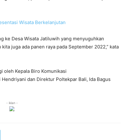
ung ke Desa Wisata Jatiluwih yang menyuguhkan
u kita juga ada panen raya pada September 2022,” kata
gi oleh Kepala Biro Komunikasi
 Hendriyani dan Direktur Poltekpar Bali, Ida Bagus
- iklan -