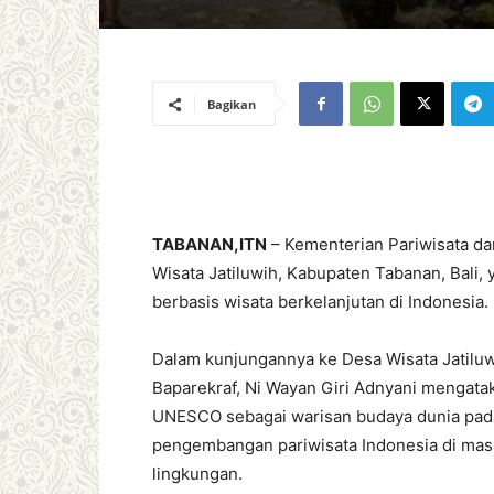
Bagikan
TABANAN,ITN
– Kementerian Pariwisata da
Wisata Jatiluwih, Kabupaten Tabanan, Bali,
berbasis wisata berkelanjutan di Indonesia.
Dalam kunjungannya ke Desa Wisata Jatilu
Baparekraf, Ni Wayan Giri Adnyani mengatak
UNESCO sebagai warisan budaya dunia pada
pengembangan pariwisata Indonesia di masa
lingkungan.