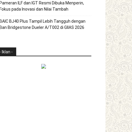
Pameran ILF dan IGT Resmi Dibuka Menperin,
Fokus pada Inovasi dan Nilai Tambah
BAIC BJ40 Plus Tampil Lebih Tangguh dengan
Ban Bridgestone Dueler A/T002 di GIIAS 2026
- Iklan -