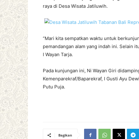
raya di Desa Wisata Jatiluwih.
“Mari kita sempatkan waktu untuk berkunj
pemandangan alam yang indah ini. Selain it
I Wayan Tarja.
Pada kunjungan ini, Ni Wayan Giri didampin
Kemenparekraf/Baparekraf, I Gusti Ayu Dewi
Putu Puja.
Bagikan