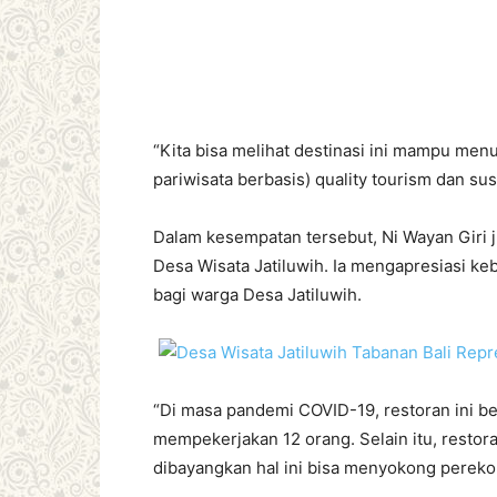
“Kita bisa melihat destinasi ini mampu m
pariwisata berbasis) quality tourism dan sus
Dalam kesempatan tersebut, Ni Wayan Giri 
Desa Wisata Jatiluwih. Ia mengapresiasi k
bagi warga Desa Jatiluwih.
“Di masa pandemi COVID-19, restoran ini 
mempekerjakan 12 orang. Selain itu, restoran
dibayangkan hal ini bisa menyokong perekon