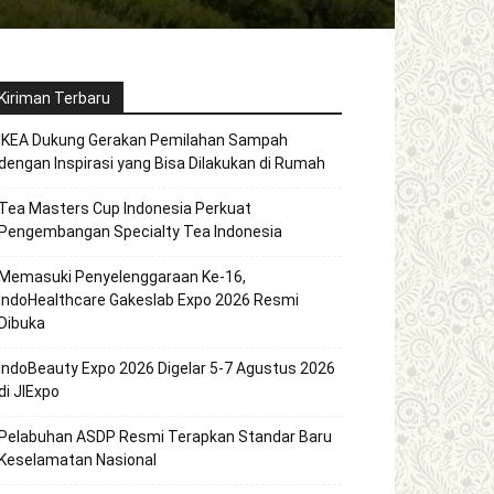
Kiriman Terbaru
IKEA Dukung Gerakan Pemilahan Sampah
dengan Inspirasi yang Bisa Dilakukan di Rumah
Tea Masters Cup Indonesia Perkuat
Pengembangan Specialty Tea Indonesia
Memasuki Penyelenggaraan Ke-16,
IndoHealthcare Gakeslab Expo 2026 Resmi
Dibuka
IndoBeauty Expo 2026 Digelar 5-7 Agustus 2026
di JIExpo
Pelabuhan ASDP Resmi Terapkan Standar Baru
Keselamatan Nasional