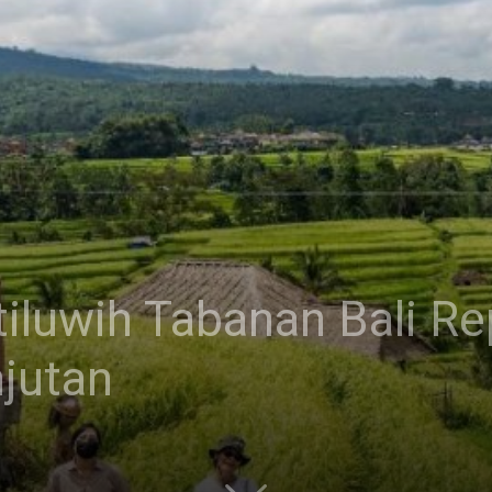
iluwih Tabanan Bali Re
jutan