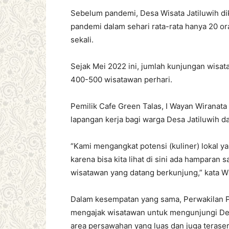
Sebelum pandemi, Desa Wisata Jatiluwih dik
pandemi dalam sehari rata-rata hanya 20 o
sekali.
Sejak Mei 2022 ini, jumlah kunjungan wisat
400-500 wisatawan perhari.
Pemilik Cafe Green Talas, I Wayan Wiranat
lapangan kerja bagi warga Desa Jatiluwih d
“Kami mengangkat potensi (kuliner) lokal ya
karena bisa kita lihat di sini ada hampara
wisatawan yang datang berkunjung,” kata Wi
Dalam kesempatan yang sama, Perwakilan Po
mengajak wisatawan untuk mengunjungi De
area persawahan yang luas dan juga terase