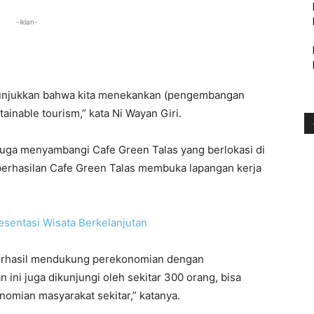
-iklan-
enunjukkan bahwa kita menekankan (pengembangan
tainable tourism,” kata Ni Wayan Giri.
juga menyambangi Cafe Green Talas yang berlokasi di
eberhasilan Cafe Green Talas membuka lapangan kerja
berhasil mendukung perekonomian dengan
 ini juga dikunjungi oleh sekitar 300 orang, bisa
omian masyarakat sekitar,” katanya.