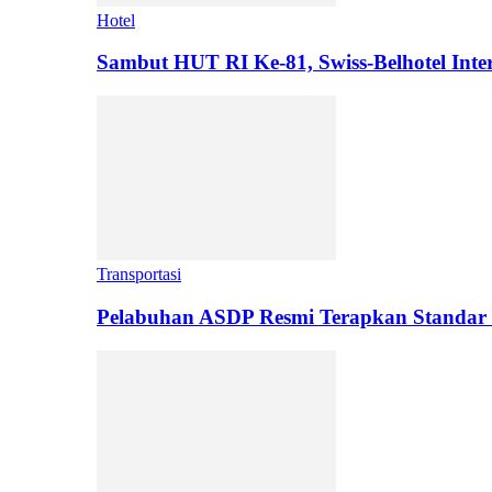
Hotel
Sambut HUT RI Ke-81, Swiss-Belhotel Inter
Transportasi
Pelabuhan ASDP Resmi Terapkan Standar 