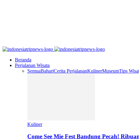
Beranda
Perjalanan Wisata
Semua
Bahari
Cerita Perjalanan
Kuliner
Museum
Tips Wisa
Kuliner
Come See Mie Fest Bandung Pecah! Ribuan