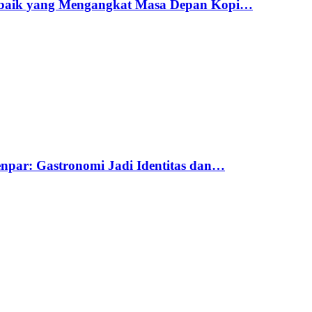
erbaik yang Mengangkat Masa Depan Kopi…
par: Gastronomi Jadi Identitas dan…