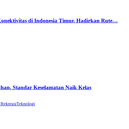
nektivitas di Indonesia Timur, Hadirkan Rute…
uhan, Standar Keselamatan Naik Kelas
 Rekreasi
Teknologi