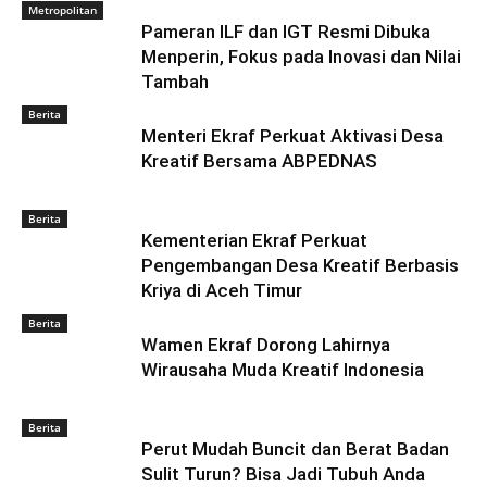
Metropolitan
Pameran ILF dan IGT Resmi Dibuka
Menperin, Fokus pada Inovasi dan Nilai
Tambah
Berita
Menteri Ekraf Perkuat Aktivasi Desa
Kreatif Bersama ABPEDNAS
Berita
Kementerian Ekraf Perkuat
Pengembangan Desa Kreatif Berbasis
Kriya di Aceh Timur
Berita
Wamen Ekraf Dorong Lahirnya
Wirausaha Muda Kreatif Indonesia
Berita
Perut Mudah Buncit dan Berat Badan
Sulit Turun? Bisa Jadi Tubuh Anda