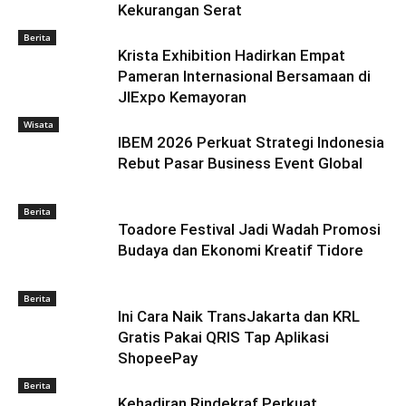
Kekurangan Serat
Berita
Krista Exhibition Hadirkan Empat
Pameran Internasional Bersamaan di
JIExpo Kemayoran
Wisata
IBEM 2026 Perkuat Strategi Indonesia
Rebut Pasar Business Event Global
Berita
Toadore Festival Jadi Wadah Promosi
Budaya dan Ekonomi Kreatif Tidore
Berita
Ini Cara Naik TransJakarta dan KRL
Gratis Pakai QRIS Tap Aplikasi
ShopeePay
Berita
Kehadiran Rindekraf Perkuat