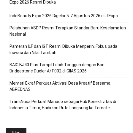
Expo 2026 Resmi Dibuka
IndoBeauty Expo 2026 Digelar 5-7 Agustus 2026 di JIExpo
Pelabuhan ASDP Resmi Terapkan Standar Baru Keselamatan
Nasional
Pameran ILF dan IGT Resmi Dibuka Menperin, Fokus pada
Inovasi dan Nilai Tambah
BAIC BJ40 Plus Tampil Lebih Tangguh dengan Ban
Bridgestone Dueler A/T002 di GIIAS 2026
Menteri Ekraf Perkuat Aktivasi Desa Kreatif Bersama
ABPEDNAS
TransNusa Perkuat Manado sebagai Hub Konektivitas di
Indonesia Timur, Hadirkan Rute Langsung ke Ternate
- Iklan -