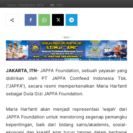
Senin, 5 Desember 2016
1052
- iklan -
JAKARTA, ITN-
JAPFA Foundation, sebuah yayasan yang
didirikan oleh PT JAPFA Comfeed Indonesia Tbk.
(“JAPFA”), secara resmi memperkenalkan Maria Harfanti
sebagai Duta Gizi JAPFA Foundation.
Maria Harfanti akan menjadi representasi ‘wajah’ dari
JAPFA Foundation untuk mendorong segenap pemangku
kepentingan, baik dari bidang sains/akademis, sosial-
ekonomi dan kreatif agar turun tangan dalam berbagai