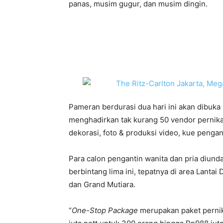
panas, musim gugur, dan musim dingin.
Pameran berdurasi dua hari ini akan dibuk
menghadirkan tak kurang 50 vendor pernikah
dekorasi, foto & produksi video, kue pengan
Para calon pengantin wanita dan pria diun
berbintang lima ini, tepatnya di area Lanta
dan Grand Mutiara.
“
One-Stop Package
merupakan paket pernik