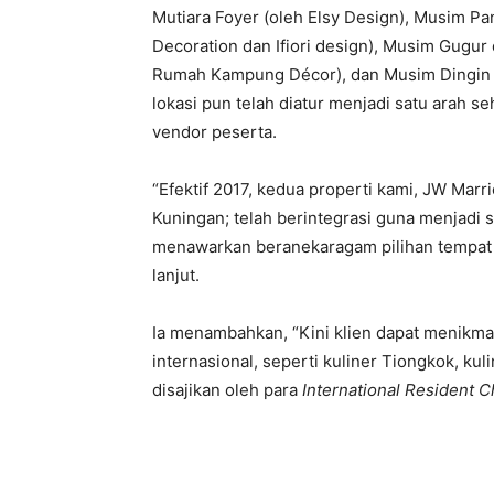
Mutiara Foyer (oleh Elsy Design), Musim Pa
Decoration dan Ifiori design), Musim Gugur 
Rumah Kampung Décor), dan Musim Dingin di
lokasi pun telah diatur menjadi satu arah 
vendor peserta.
“Efektif 2017, kedua properti kami, JW Marr
Kuningan; telah berintegrasi guna menjadi s
menawarkan beranekaragam pilihan tempat 
lanjut.
Ia menambahkan, “Kini klien dapat menikma
internasional, seperti kuliner Tiongkok, k
disajikan oleh para
International Resident C