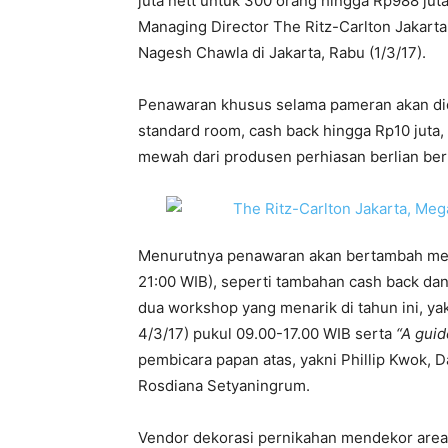
juta nett untuk 300 orang hingga Rp988 juta
Managing Director The Ritz-Carlton Jakarta
Nagesh Chawla di Jakarta, Rabu (1/3/17).
Penawaran khusus selama pameran akan dida
standard room, cash back hingga Rp10 jut
mewah dari produsen perhiasan berlian ber
Menurutnya penawaran akan bertambah men
21:00 WIB), seperti tambahan cash back dan
dua workshop yang menarik di tahun ini, y
4/3/17) pukul 09.00-17.00 WIB serta
“A guid
pembicara papan atas, yakni Phillip Kwok, 
Rosdiana Setyaningrum.
Vendor dekorasi pernikahan mendekor area