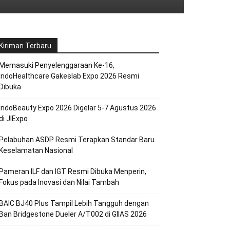
Kiriman Terbaru
Memasuki Penyelenggaraan Ke-16,
IndoHealthcare Gakeslab Expo 2026 Resmi
Dibuka
IndoBeauty Expo 2026 Digelar 5-7 Agustus 2026
di JIExpo
Pelabuhan ASDP Resmi Terapkan Standar Baru
Keselamatan Nasional
Pameran ILF dan IGT Resmi Dibuka Menperin,
Fokus pada Inovasi dan Nilai Tambah
BAIC BJ40 Plus Tampil Lebih Tangguh dengan
Ban Bridgestone Dueler A/T002 di GIIAS 2026