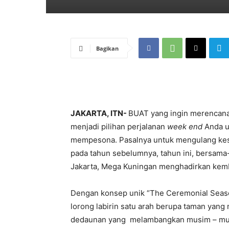
Bagikan
JAKARTA, ITN-
BUAT yang ingin merencana
menjadi pilihan perjalanan
week end
Anda u
mempesona. Pasalnya untuk mengulang ke
pada tahun sebelumnya, tahun ini, bersama
Jakarta, Mega Kuningan menghadirkan kemb
Dengan konsep unik “The Ceremonial Seaso
lorong labirin satu arah berupa taman yan
dedaunan yang melambangkan musim – musi