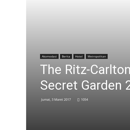
Akomodasi
Berita
Hotel
Metropolitan
The Ritz-Carlto
Secret Garden 
Jumat, 3 Maret 2017
1054