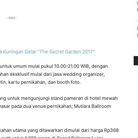
-iklan-
a untuk umum mulai pukul 10.00-21.00 WIB, dengan
an eksklusif mulai dari jasa wedding organizer,
tin, kartu pernikahan, dan booth foto.
dang untuk mengunjungi stand pameran di hotel mewah
i Dasar pada dua venue pernikahan; Mutiara Ballroom
ahan utama yang ditawarkan dimulai dari harga Rp368