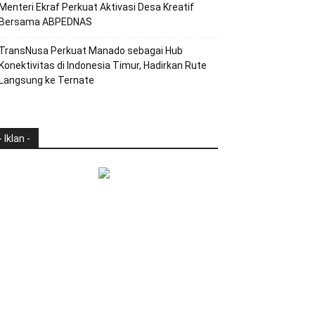
Menteri Ekraf Perkuat Aktivasi Desa Kreatif
Bersama ABPEDNAS
TransNusa Perkuat Manado sebagai Hub
Konektivitas di Indonesia Timur, Hadirkan Rute
Langsung ke Ternate
- Iklan -