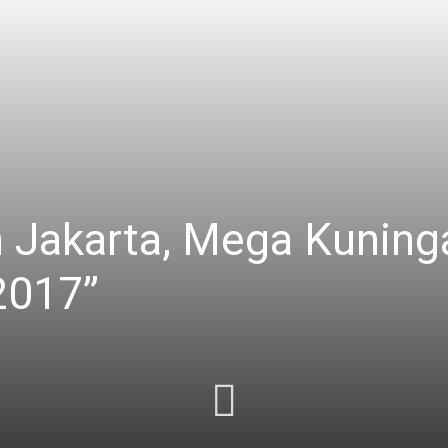
n Jakarta, Mega Kuning
2017”