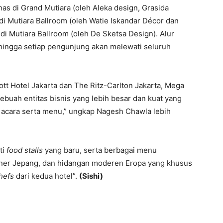
nas di Grand Mutiara (oleh Aleka design, Grasida
di Mutiara Ballroom (oleh Watie Iskandar Décor dan
 Mutiara Ballroom (oleh De Sketsa Design). Alur
sehingga setiap pengunjung akan melewati seluruh
iott Hotel Jakarta dan The Ritz-Carlton Jakarta, Mega
ebuah entitas bisnis yang lebih besar dan kuat yang
acara serta menu,” ungkap Nagesh Chawla lebih
ti
food stalls
yang baru, serta berbagai menu
uliner Jepang, dan hidangan moderen Eropa yang khusus
hefs
dari kedua hotel”.
(Sishi)