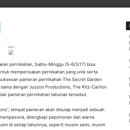
- iklan -
kan pernikahan, Sabtu-Minggu (5-6/3/17) bisa
ntuk mempersiakan pernikahan yang unik serta
suksesan pameran pernikahan The Secret Garden
-sama dengan Juzzon Productions, The Ritz-Carlton
ali pameran pernikahan tahunan tersebut.
ns”, tempat pameran akan disulap menjadi sebuah
g mempesona, dilengkapi pepohonan dan warna
m di setiap tahunnya, seperti musim semi, musim