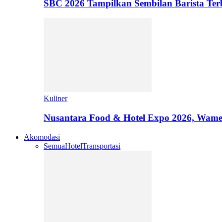
SBC 2026 Tampilkan Sembilan Barista T
Kuliner
Nusantara Food & Hotel Expo 2026, Wamen
Akomodasi
Semua
Hotel
Transportasi