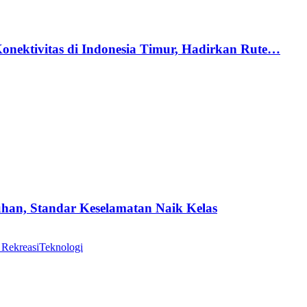
nektivitas di Indonesia Timur, Hadirkan Rute…
uhan, Standar Keselamatan Naik Kelas
 Rekreasi
Teknologi