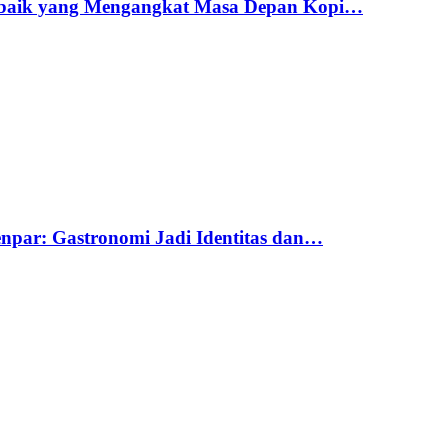
erbaik yang Mengangkat Masa Depan Kopi…
par: Gastronomi Jadi Identitas dan…