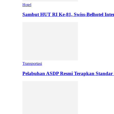
Hotel
Sambut HUT RI Ke-81, Swiss-Belhotel Inter
Transportasi
Pelabuhan ASDP Resmi Terapkan Standar 