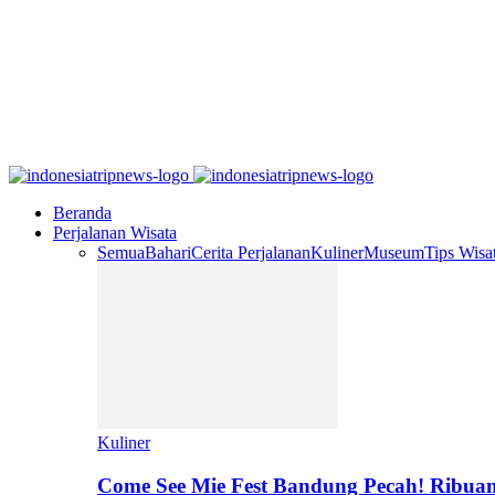
Beranda
Perjalanan Wisata
Semua
Bahari
Cerita Perjalanan
Kuliner
Museum
Tips Wisa
Kuliner
Come See Mie Fest Bandung Pecah! Ribuan