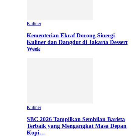
Kuliner
Kementerian Ekraf Dorong Sinergi
Kuliner dan Dangdut di Jakarta Dessert
Week
Kuliner
SBC 2026 Tampilkan Sembilan Barista
Terbaik yang Mengangkat Masa Depan
Kopi…