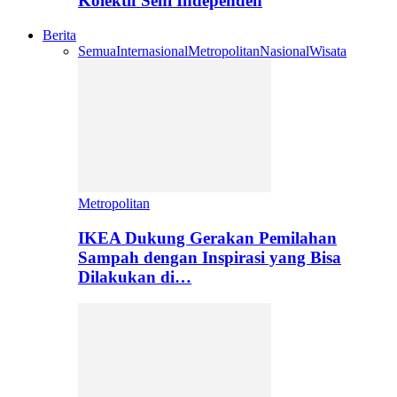
Kolektif Seni Independen
Berita
Semua
Internasional
Metropolitan
Nasional
Wisata
Metropolitan
IKEA Dukung Gerakan Pemilahan
Sampah dengan Inspirasi yang Bisa
Dilakukan di…