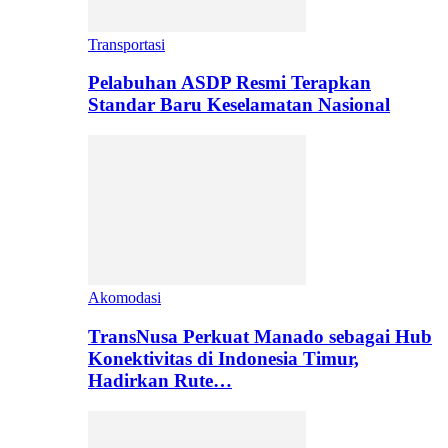
Transportasi
Pelabuhan ASDP Resmi Terapkan
Standar Baru Keselamatan Nasional
Akomodasi
TransNusa Perkuat Manado sebagai Hub
Konektivitas di Indonesia Timur,
Hadirkan Rute…