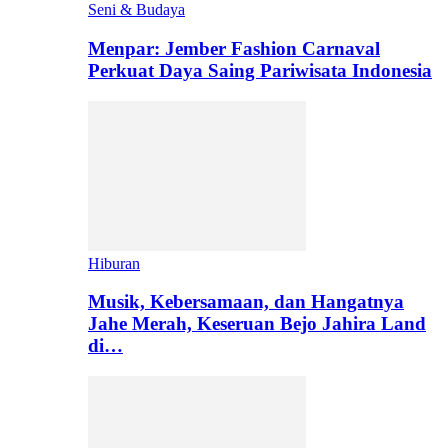
Seni & Budaya
Menpar: Jember Fashion Carnaval
Perkuat Daya Saing Pariwisata Indonesia
Hiburan
Musik, Kebersamaan, dan Hangatnya
Jahe Merah, Keseruan Bejo Jahira Land
di…