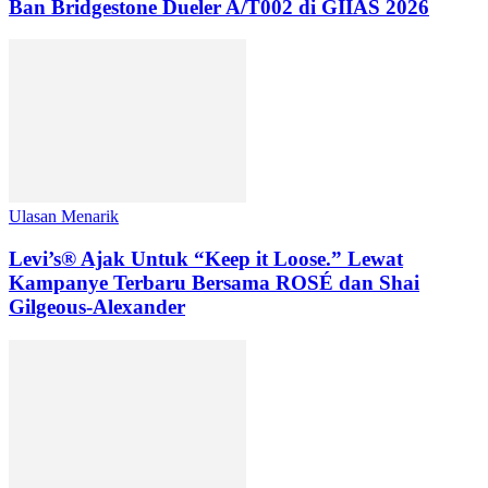
Ban Bridgestone Dueler A/T002 di GIIAS 2026
Ulasan Menarik
Levi’s® Ajak Untuk “Keep it Loose.” Lewat
Kampanye Terbaru Bersama ROSÉ dan Shai
Gilgeous-Alexander