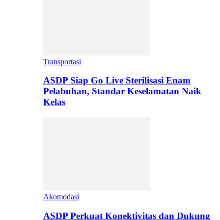
Transportasi
ASDP Siap Go Live Sterilisasi Enam
Pelabuhan, Standar Keselamatan Naik
Kelas
Akomodasi
ASDP Perkuat Konektivitas dan Dukung