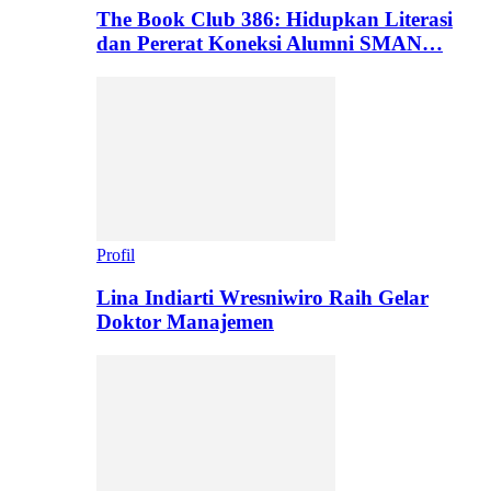
The Book Club 386: Hidupkan Literasi
dan Pererat Koneksi Alumni SMAN…
Profil
Lina Indiarti Wresniwiro Raih Gelar
Doktor Manajemen