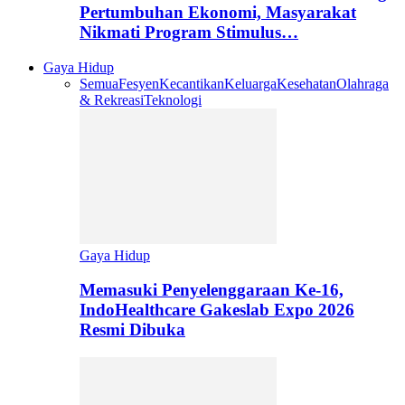
Pertumbuhan Ekonomi, Masyarakat
Nikmati Program Stimulus…
Gaya Hidup
Semua
Fesyen
Kecantikan
Keluarga
Kesehatan
Olahraga
& Rekreasi
Teknologi
Gaya Hidup
Memasuki Penyelenggaraan Ke-16,
IndoHealthcare Gakeslab Expo 2026
Resmi Dibuka