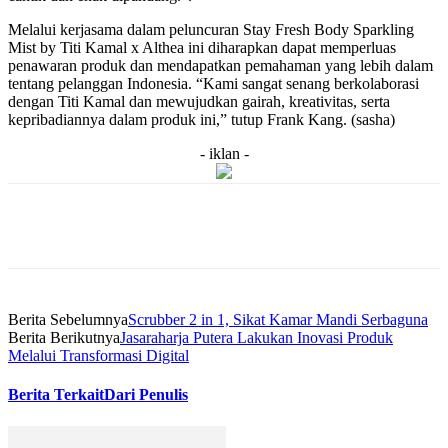
Melalui kerjasama dalam peluncuran Stay Fresh Body Sparkling
Mist by Titi Kamal x Althea ini diharapkan dapat memperluas
penawaran produk dan mendapatkan pemahaman yang lebih dalam
tentang pelanggan Indonesia. “Kami sangat senang berkolaborasi
dengan Titi Kamal dan mewujudkan gairah, kreativitas, serta
kepribadiannya dalam produk ini,” tutup Frank Kang. (sasha)
- iklan -
Berita Sebelumnya
Scrubber 2 in 1, Sikat Kamar Mandi Serbaguna
Berita Berikutnya
Jasaraharja Putera Lakukan Inovasi Produk
Melalui Transformasi Digital
Berita Terkait
Dari Penulis