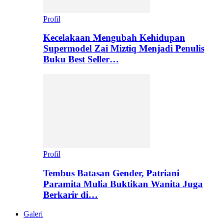
Profil
Kecelakaan Mengubah Kehidupan
Supermodel Zai Miztiq Menjadi Penulis
Buku Best Seller…
Profil
Tembus Batasan Gender, Patriani
Paramita Mulia Buktikan Wanita Juga
Berkarir di…
Galeri