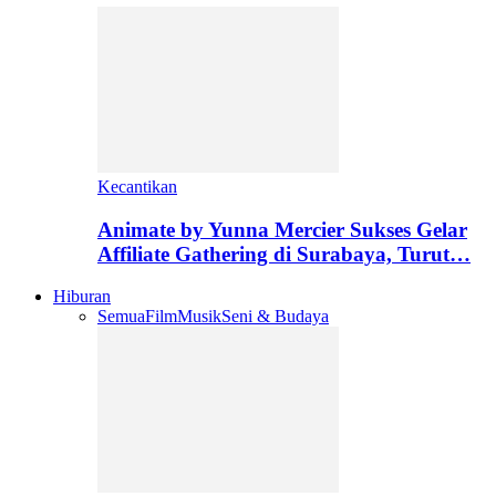
Kecantikan
Animate by Yunna Mercier Sukses Gelar
Affiliate Gathering di Surabaya, Turut…
Hiburan
Semua
Film
Musik
Seni & Budaya