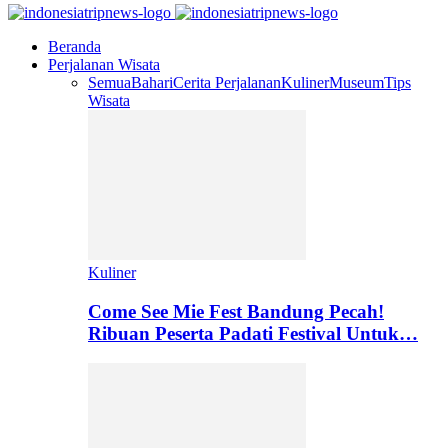
Beranda
Perjalanan Wisata
Semua
Bahari
Cerita Perjalanan
Kuliner
Museum
Tips
Wisata
Kuliner
Come See Mie Fest Bandung Pecah!
Ribuan Peserta Padati Festival Untuk…