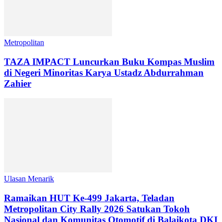
Metropolitan
TAZA IMPACT Luncurkan Buku Kompas Muslim
di Negeri Minoritas Karya Ustadz Abdurrahman
Zahier
Ulasan Menarik
Ramaikan HUT Ke-499 Jakarta, Teladan
Metropolitan City Rally 2026 Satukan Tokoh
Nasional dan Komunitas Otomotif di Balaikota DKI