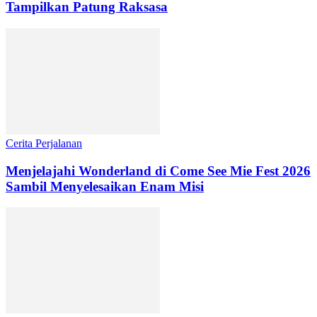
Tampilkan Patung Raksasa
Cerita Perjalanan
Menjelajahi Wonderland di Come See Mie Fest 2026
Sambil Menyelesaikan Enam Misi