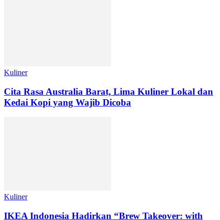
Kuliner
Cita Rasa Australia Barat, Lima Kuliner Lokal dan
Kedai Kopi yang Wajib Dicoba
Kuliner
IKEA Indonesia Hadirkan “Brew Takeover: with