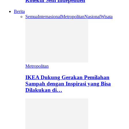
Kolektif Seni Independen
Berita
Semua
Internasional
Metropolitan
Nasional
Wisata
Metropolitan
IKEA Dukung Gerakan Pemilahan
Sampah dengan Inspirasi yang Bisa
Dilakukan di…