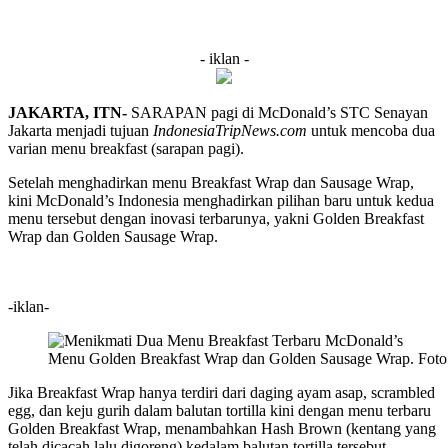
- iklan -
JAKARTA, ITN-
SARAPAN pagi di McDonald’s STC Senayan
Jakarta menjadi tujuan
IndonesiaTripNews.com
untuk mencoba dua
varian menu breakfast (sarapan pagi).
Setelah menghadirkan menu Breakfast Wrap dan Sausage Wrap,
kini McDonald’s Indonesia menghadirkan pilihan baru untuk kedua
menu tersebut dengan inovasi terbarunya, yakni Golden Breakfast
Wrap dan Golden Sausage Wrap.
-iklan-
Menu Golden Breakfast Wrap dan Golden Sausage Wrap. Foto.
Jika Breakfast Wrap hanya terdiri dari daging ayam asap, scrambled
egg, dan keju gurih dalam balutan tortilla kini dengan menu terbaru
Golden Breakfast Wrap, menambahkan Hash Brown (kentang yang
telah dicacah lalu digoreng) kedalam balutan tortilla tersebut.