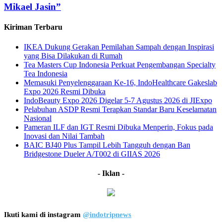
Mikael Jasin”
Kiriman Terbaru
IKEA Dukung Gerakan Pemilahan Sampah dengan Inspirasi
yang Bisa Dilakukan di Rumah
Tea Masters Cup Indonesia Perkuat Pengembangan Specialty
Tea Indonesia
Memasuki Penyelenggaraan Ke-16, IndoHealthcare Gakeslab
Expo 2026 Resmi Dibuka
IndoBeauty Expo 2026 Digelar 5-7 Agustus 2026 di JIExpo
Pelabuhan ASDP Resmi Terapkan Standar Baru Keselamatan
Nasional
Pameran ILF dan IGT Resmi Dibuka Menperin, Fokus pada
Inovasi dan Nilai Tambah
BAIC BJ40 Plus Tampil Lebih Tangguh dengan Ban
Bridgestone Dueler A/T002 di GIIAS 2026
- Iklan -
Ikuti kami di instagram
@indotripnews