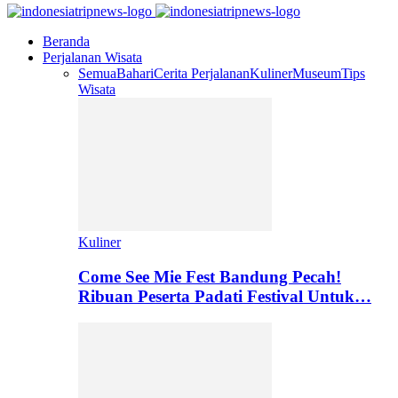
Beranda
Perjalanan Wisata
Semua
Bahari
Cerita Perjalanan
Kuliner
Museum
Tips
Wisata
Kuliner
Come See Mie Fest Bandung Pecah!
Ribuan Peserta Padati Festival Untuk…