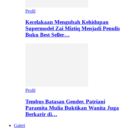
Profil
Kecelakaan Mengubah Kehidupan
Supermodel Zai Miztiq Menjadi Penulis
Buku Best Seller…
Profil
Tembus Batasan Gender, Patriani
Paramita Mulia Buktikan Wanita Juga
Berkarir di…
Galeri