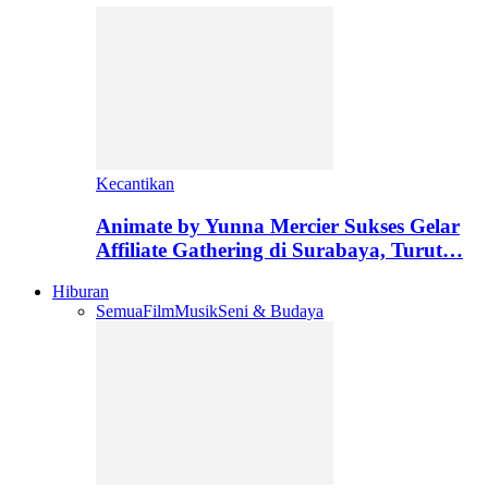
Kecantikan
Animate by Yunna Mercier Sukses Gelar
Affiliate Gathering di Surabaya, Turut…
Hiburan
Semua
Film
Musik
Seni & Budaya