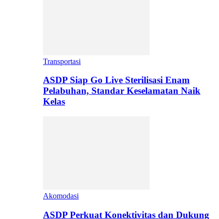
Transportasi
ASDP Siap Go Live Sterilisasi Enam
Pelabuhan, Standar Keselamatan Naik
Kelas
Akomodasi
ASDP Perkuat Konektivitas dan Dukung