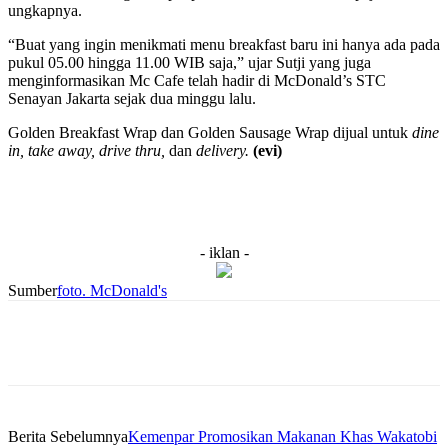
ungkapnya.
“Buat yang ingin menikmati menu breakfast baru ini hanya ada pada
pukul 05.00 hingga 11.00 WIB saja,” ujar Sutji yang juga
menginformasikan Mc Cafe telah hadir di McDonald’s STC
Senayan Jakarta sejak dua minggu lalu.
Golden Breakfast Wrap dan Golden Sausage Wrap dijual untuk
dine
in, take away, drive thru,
dan
delivery.
(evi)
- iklan -
Sumber
foto. McDonald's
Berita Sebelumnya
Kemenpar Promosikan Makanan Khas Wakatobi