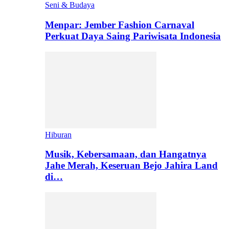
Seni & Budaya
Menpar: Jember Fashion Carnaval
Perkuat Daya Saing Pariwisata Indonesia
Hiburan
Musik, Kebersamaan, dan Hangatnya
Jahe Merah, Keseruan Bejo Jahira Land
di…