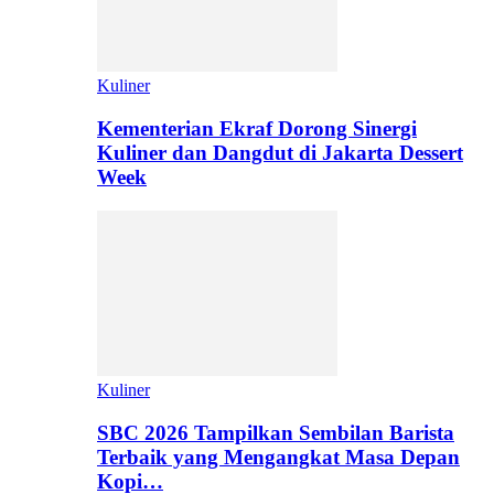
Kuliner
Kementerian Ekraf Dorong Sinergi
Kuliner dan Dangdut di Jakarta Dessert
Week
Kuliner
SBC 2026 Tampilkan Sembilan Barista
Terbaik yang Mengangkat Masa Depan
Kopi…