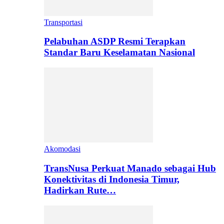
Transportasi
Pelabuhan ASDP Resmi Terapkan
Standar Baru Keselamatan Nasional
Akomodasi
TransNusa Perkuat Manado sebagai Hub
Konektivitas di Indonesia Timur,
Hadirkan Rute…