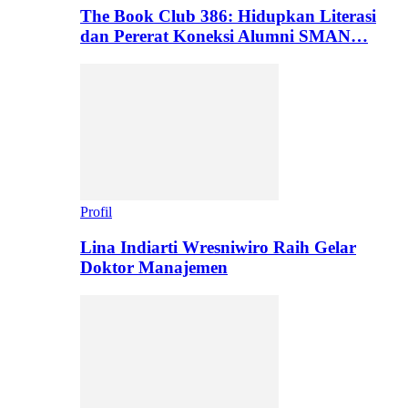
The Book Club 386: Hidupkan Literasi
dan Pererat Koneksi Alumni SMAN…
Profil
Lina Indiarti Wresniwiro Raih Gelar
Doktor Manajemen