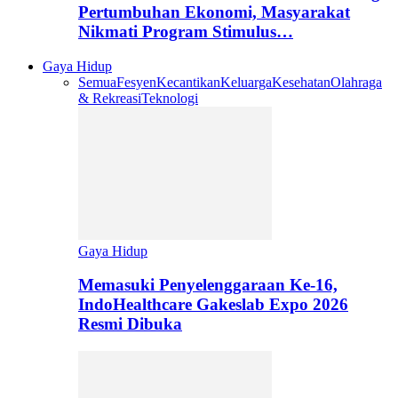
Pertumbuhan Ekonomi, Masyarakat
Nikmati Program Stimulus…
Gaya Hidup
Semua
Fesyen
Kecantikan
Keluarga
Kesehatan
Olahraga
& Rekreasi
Teknologi
Gaya Hidup
Memasuki Penyelenggaraan Ke-16,
IndoHealthcare Gakeslab Expo 2026
Resmi Dibuka