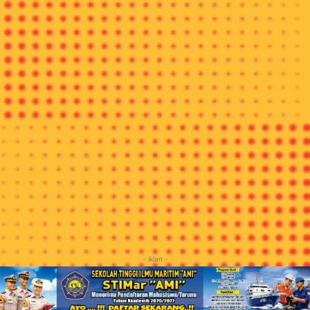
Republik Indonesia pada tanggal 15 April 2011 dan disahkan
oleh Presiden Republik Indonesia, Susilo Bambang
Yudhoyono, pada tanggal 21 April 2011. Lahirnya BIG ditandai
dengan ditandatanganinya Peraturan Presiden Nomor 94
tahun 2011 mengenai Badan Informasi Geospasial pada
tanggal 27 Desember 2011.
Berdasarkan Bab XI Pasal 69 UU tentang Informasi
Geospasial yang kemudian dijabarkan lebih lanjut ke dalam
Ketentuan Peralihan Bab VII Pasal 40 Peraturan Presiden
tentang Badan Informasi Geospasial, dinyatakan bahwa
bidang tugas yang terkait dengan informasi geospasial tetap
dilaksanakan oleh BAKOSURTANAL sampai dengan
selesainya penataan organisasi BIG. BAKOSURTANAL wajib
menyerahkan seluruh arsip dan dokumen yang berkaitan
dengan pelaksanaan tugasnya kepada BIG dan seluruh hak
dan kewajiban BAKOSURTANAL, kecuali ditentukan lain oleh
peraturan perundangan, beralih kepada BIG. (evi)
- iklan -