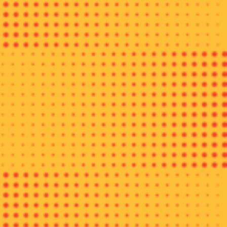
Lomba lari hanya bermodalkan energi, namun memiliki banyak
manfaat kesehatan. Menjalankan olahraga lari juga bisa
dilakukan oleh siapa saja baik pria, wanita, orang dewasa
maupun anak-anak.
Acara ini berlokasi di Gumuk Pasir dan tepi Pantai Parangtritis,
Yogjakarta yang akan dilaksanakan pada tanggal 6 Oktober
2019 mendatang. Ajang “The Royal Jogja Sand Dunes
Geospatial Run 2019” ini akan menawarkan sensasi lari unik
pertama di Indonesia dimana peserta bakal menjajal medan
lari yang tidak biasa yaitu berlari di gundukan pasir Pantai
Parangtritis.
Jumpa pers “The Royal Jogja Sand Dunes Geospatial Run 2019”d
(25/4/19). Foto. evi
Kepala BIG, Prof Dr Ir Hasanuddin Z Abidin, MSc. sangat
antusias dapat segera menggelar event lari terbesar “The
Royal Jogja Sand Dunes Geospatial Run 2019” ini. Olahraga