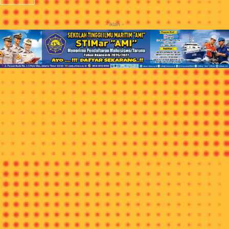
- iklan -
JAKARTA, ITN-
SEIRING dengan semakin tingginya
kesadaran masyarakat tentang pentingnya hidup sehat,
olahraga lari kini telah berkembang menjadi gaya hidup
masyarakat urban. Lari merupakan salah satu olahraga yang
bisa dikatakan sederhana dan murah