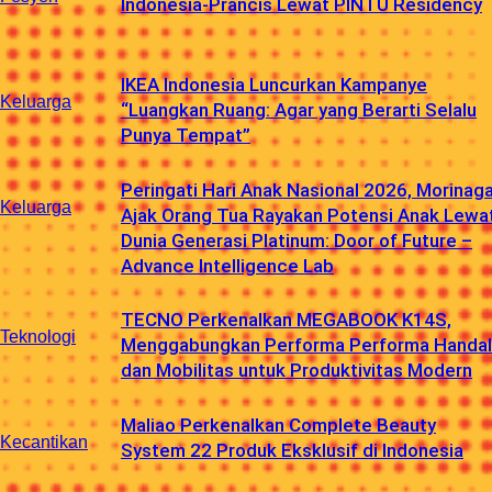
Indonesia-Prancis Lewat PINTU Residency
IKEA Indonesia Luncurkan Kampanye
Keluarga
“Luangkan Ruang: Agar yang Berarti Selalu
Punya Tempat”
Peringati Hari Anak Nasional 2026, Morinag
Keluarga
Ajak Orang Tua Rayakan Potensi Anak Lewa
Dunia Generasi Platinum: Door of Future –
Advance Intelligence Lab
TECNO Perkenalkan MEGABOOK K14S,
Teknologi
Menggabungkan Performa Performa Handal
dan Mobilitas untuk Produktivitas Modern
Maliao Perkenalkan Complete Beauty
Kecantikan
System 22 Produk Eksklusif di Indonesia