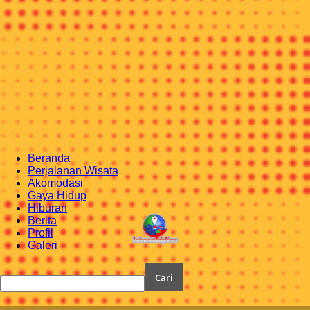
Beranda
Perjalanan Wisata
Akomodasi
Gaya Hidup
Hiburan
Berita
Profil
Galeri