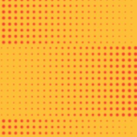
Untuk pendaftaran sendiri telah dibuka sejak bulan April
hingga akhir bulan Agustus 2019 mendatang, yang dapat
dilakukan secara online di website
http://sanddunesrun.id/
.
Untuk biaya pendaftarannya sendiri, yakni Rp250.000 (6K);
Rp350.000 (10K), dan Rp500.000 (21 K yang juga akan
mendapatkan kaos finisher). Pihak panitia juga memberikan
harga diskon early bird sebesar 30% dengan rincian:
Rp175.000 (6K); Rp245.000 (10K), dan Rp350.000 (21K).
‘The Royal Jogja Sand Dunes Geospatial Run 2019’ yang
memiliki target 5.000 peserta ini merupakan bagian dari The
Royal Jogja Running series yang rencananya akan diadakan
beberapa kali dalam setahun di beberapa tempat di Jogjakarta.
Tahun ini direncanakan di kota (bagian tengah) dan di Gumuk
Pasir (bagian selatan). Tahun berikutnya diharapkan dapat
dilaksanakan di utara (gunung Merapi) dan tempat lain di
Yogyakarta.
Badan Informasi Geospatial
Badan Informasi Geospasial (BIG) lahir untuk menggantikan
Badan Koordinasi Survei dan Pemetaan Nasional
(BAKOSURTANAL) sebagai penuaian amanat pasal 22
Undang-Undang Nomor 4 Tahun 2011 tentang Informasi
Geospasial (IG). UU ini disetujui Dewan Perwakilan Rakyat