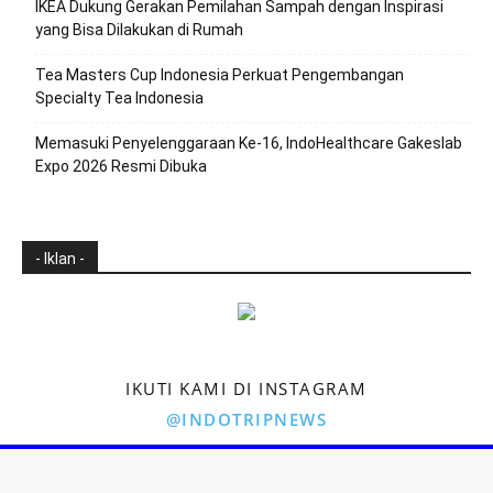
IKEA Dukung Gerakan Pemilahan Sampah dengan Inspirasi
yang Bisa Dilakukan di Rumah
Tea Masters Cup Indonesia Perkuat Pengembangan
Specialty Tea Indonesia
Memasuki Penyelenggaraan Ke-16, IndoHealthcare Gakeslab
Expo 2026 Resmi Dibuka
- Iklan -
IKUTI KAMI DI INSTAGRAM
@INDOTRIPNEWS