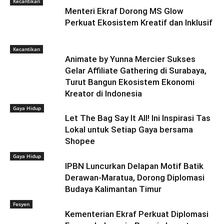
Kecantikan
Menteri Ekraf Dorong MS Glow
Perkuat Ekosistem Kreatif dan Inklusif
Kecantikan
Animate by Yunna Mercier Sukses
Gelar Affiliate Gathering di Surabaya,
Turut Bangun Ekosistem Ekonomi
Kreator di Indonesia
Gaya Hidup
Let The Bag Say It All! Ini Inspirasi Tas
Lokal untuk Setiap Gaya bersama
Shopee
Gaya Hidup
IPBN Luncurkan Delapan Motif Batik
Derawan-Maratua, Dorong Diplomasi
Budaya Kalimantan Timur
Fesyen
Kementerian Ekraf Perkuat Diplomasi