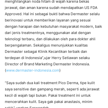
menghilangkan noda hitam di wajah karena bekas
jerawat, dan aman karena sudah mendapatkan US FDA
Approved. Hal ini sebagai bukti bahwa Dermaster selalu
berinovasi untuk memberikan layanan yang sesuai
dengan harapan dan kebutuhan masyarakat modern, baik
dari jenis treatmentnya, menggunakan alat dengan
teknologi terbaru, dan dilakukan oleh para dokter ahli
berpengalaman. Sekaligus menunjukkan kualitas
Dermaster sebagai Klinik Kecantikan terbaik dan
terdepan di Indonesia”,ujar Herry Setiawan selaku
Director of Brand Marketing Dermaster Indonesia.
(
www.dermaster-indonesia.com
)
“Saya sudah dua kali treatment Pico Derma, tipe kulit
saya sensitive dan gampang merah, seperti ada jerawat
kecil di wajah tapi bukan. Pakai treatment ini untuk
mencerahkan kulit. Saya gak pakai anastasis, minim
sakit,” ungkap Sarwendah.