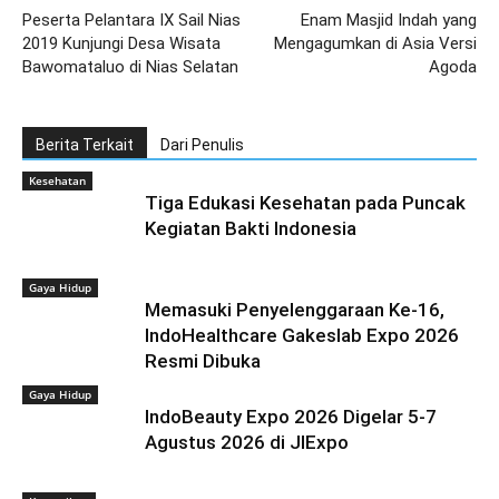
Peserta Pelantara IX Sail Nias
Enam Masjid Indah yang
2019 Kunjungi Desa Wisata
Mengagumkan di Asia Versi
Bawomataluo di Nias Selatan
Agoda
Berita Terkait
Dari Penulis
Kesehatan
Tiga Edukasi Kesehatan pada Puncak
Kegiatan Bakti Indonesia
Gaya Hidup
Memasuki Penyelenggaraan Ke-16,
IndoHealthcare Gakeslab Expo 2026
Resmi Dibuka
Gaya Hidup
IndoBeauty Expo 2026 Digelar 5-7
Agustus 2026 di JIExpo