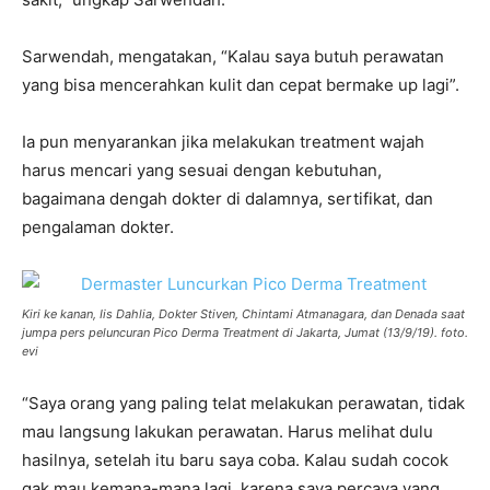
Sarwendah, mengatakan, “Kalau saya butuh perawatan
yang bisa mencerahkan kulit dan cepat bermake up lagi”.
Ia pun menyarankan jika melakukan treatment wajah
harus mencari yang sesuai dengan kebutuhan,
bagaimana dengah dokter di dalamnya, sertifikat, dan
pengalaman dokter.
Kiri ke kanan, Iis Dahlia, Dokter Stiven, Chintami Atmanagara, dan Denada saat
jumpa pers peluncuran Pico Derma Treatment di Jakarta, Jumat (13/9/19). foto.
evi
“Saya orang yang paling telat melakukan perawatan, tidak
mau langsung lakukan perawatan. Harus melihat dulu
hasilnya, setelah itu baru saya coba. Kalau sudah cocok
gak mau kemana-mana lagi, karena saya percaya yang