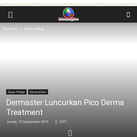
Beranda
Gaya Hidup
Gaya Hidup
Kecantikan
Dermaster Luncurkan Pico Derma
Treatment
Jumat, 13 September 2019
1077