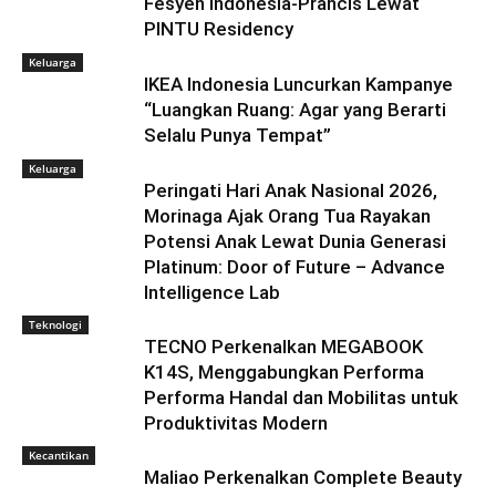
Fesyen Indonesia-Prancis Lewat
PINTU Residency
Keluarga
IKEA Indonesia Luncurkan Kampanye
“Luangkan Ruang: Agar yang Berarti
Selalu Punya Tempat”
Keluarga
Peringati Hari Anak Nasional 2026,
Morinaga Ajak Orang Tua Rayakan
Potensi Anak Lewat Dunia Generasi
Platinum: Door of Future – Advance
Intelligence Lab
Teknologi
TECNO Perkenalkan MEGABOOK
K14S, Menggabungkan Performa
Performa Handal dan Mobilitas untuk
Produktivitas Modern
Kecantikan
Maliao Perkenalkan Complete Beauty