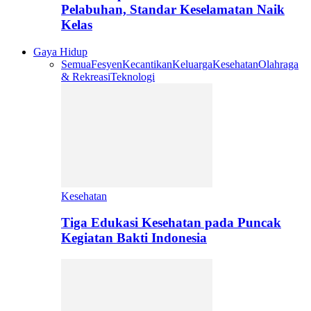
Pelabuhan, Standar Keselamatan Naik
Kelas
Gaya Hidup
Semua
Fesyen
Kecantikan
Keluarga
Kesehatan
Olahraga
& Rekreasi
Teknologi
Kesehatan
Tiga Edukasi Kesehatan pada Puncak
Kegiatan Bakti Indonesia