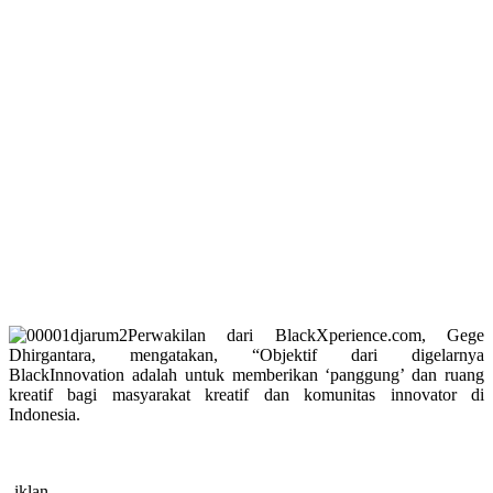
Perwakilan dari BlackXperience.com, Gege
Dhirgantara, mengatakan, “Objektif dari digelarnya
BlackInnovation adalah untuk memberikan ‘panggung’ dan ruang
kreatif bagi masyarakat kreatif dan komunitas innovator di
Indonesia.
-iklan-