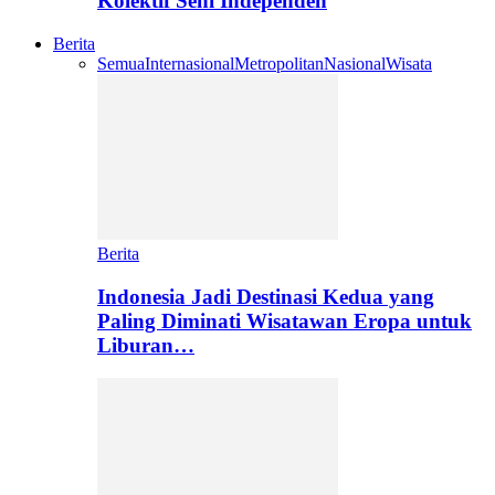
Kolektif Seni Independen
Berita
Semua
Internasional
Metropolitan
Nasional
Wisata
Berita
Indonesia Jadi Destinasi Kedua yang
Paling Diminati Wisatawan Eropa untuk
Liburan…