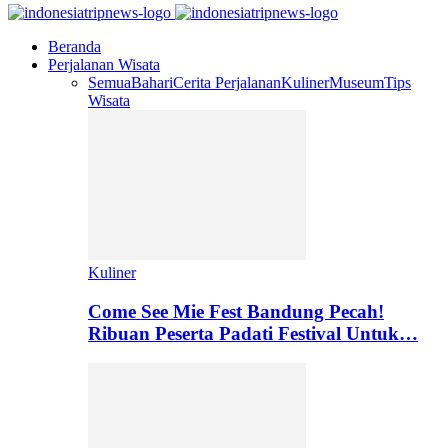
Beranda
Perjalanan Wisata
Semua
Bahari
Cerita Perjalanan
Kuliner
Museum
Tips
Wisata
Kuliner
Come See Mie Fest Bandung Pecah!
Ribuan Peserta Padati Festival Untuk…