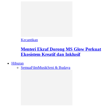
Kecantikan
Menteri Ekraf Dorong MS Glow Perkuat
Ekosistem Kreatif dan Inklusif
Hiburan
Semua
Film
Musik
Seni & Budaya