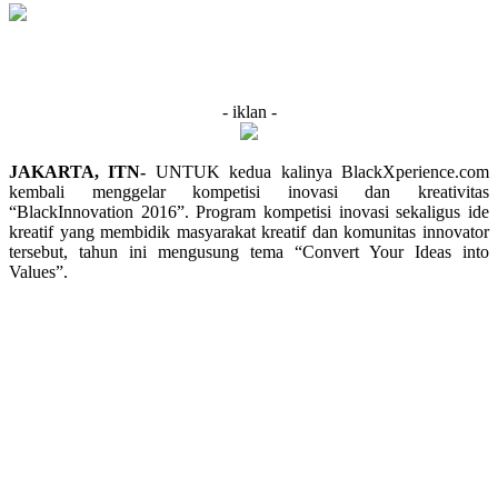
- iklan -
JAKARTA, ITN-
UNTUK kedua kalinya BlackXperience.com
kembali menggelar kompetisi inovasi dan kreativitas
“BlackInnovation 2016”. Program kompetisi inovasi sekaligus ide
kreatif yang membidik masyarakat kreatif dan komunitas innovator
tersebut, tahun ini mengusung tema “Convert Your Ideas into
Values”.