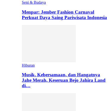
Seni & Budaya
Menpar: Jember Fashion Carnaval
Perkuat Daya Saing Pariwisata Indonesia
Hiburan
Musik, Kebersamaan, dan Hangatnya
Jahe Merah, Keseruan Bejo Jahira Land
di…