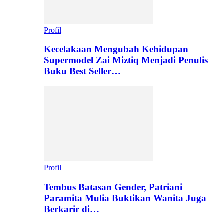
Profil
Kecelakaan Mengubah Kehidupan
Supermodel Zai Miztiq Menjadi Penulis
Buku Best Seller…
Profil
Tembus Batasan Gender, Patriani
Paramita Mulia Buktikan Wanita Juga
Berkarir di…