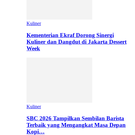
Kuliner
Kementerian Ekraf Dorong Sinergi
Kuliner dan Dangdut di Jakarta Dessert
Week
Kuliner
SBC 2026 Tampilkan Sembilan Barista
Terbaik yang Mengangkat Masa Depan
Kopi…