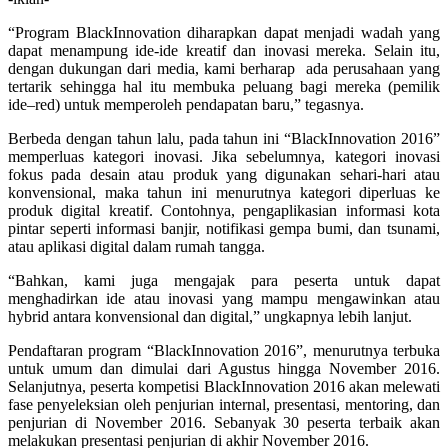
“Program BlackInnovation diharapkan dapat menjadi wadah yang
dapat menampung ide-ide kreatif dan inovasi mereka. Selain itu,
dengan dukungan dari media, kami berharap ada perusahaan yang
tertarik sehingga hal itu membuka peluang bagi mereka (pemilik
ide–red) untuk memperoleh pendapatan baru,” tegasnya.
Berbeda dengan tahun lalu, pada tahun ini “BlackInnovation 2016”
memperluas kategori inovasi. Jika sebelumnya, kategori inovasi
fokus pada desain atau produk yang digunakan sehari-hari atau
konvensional, maka tahun ini menurutnya kategori diperluas ke
produk digital kreatif. Contohnya, pengaplikasian informasi kota
pintar seperti informasi banjir, notifikasi gempa bumi, dan tsunami,
atau aplikasi digital dalam rumah tangga.
“Bahkan, kami juga mengajak para peserta untuk dapat
menghadirkan ide atau inovasi yang mampu mengawinkan atau
hybrid antara konvensional dan digital,” ungkapnya lebih lanjut.
Pendaftaran program “BlackInnovation 2016”, menurutnya terbuka
untuk umum dan dimulai dari Agustus hingga November 2016.
Selanjutnya, peserta kompetisi BlackInnovation 2016 akan melewati
fase penyeleksian oleh penjurian internal, presentasi, mentoring, dan
penjurian di November 2016. Sebanyak 30 peserta terbaik akan
melakukan presentasi penjurian di akhir November 2016.