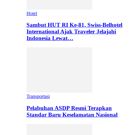
Hotel
Sambut HUT RI Ke-81, Swiss-Belhotel
International Ajak Traveler Jelajahi
Indonesia Lewat…
Transportasi
Pelabuhan ASDP Resmi Terapkan
Standar Baru Keselamatan Nasional