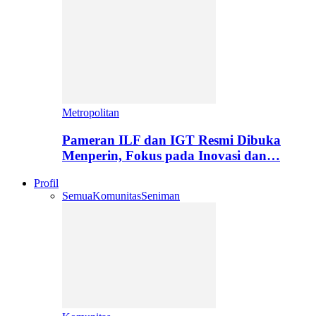
Metropolitan
Pameran ILF dan IGT Resmi Dibuka
Menperin, Fokus pada Inovasi dan…
Profil
Semua
Komunitas
Seniman