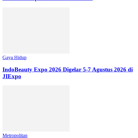
Gaya Hidup
IndoBeauty Expo 2026 Digelar 5-7 Agustus 2026 di
JIExpo
Metropolitan