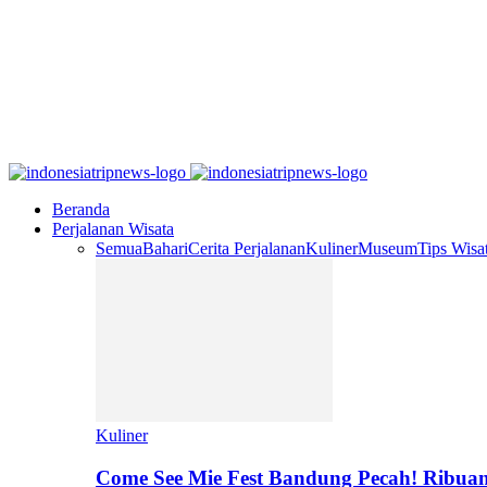
Beranda
Perjalanan Wisata
Semua
Bahari
Cerita Perjalanan
Kuliner
Museum
Tips Wisa
Kuliner
Come See Mie Fest Bandung Pecah! Ribuan