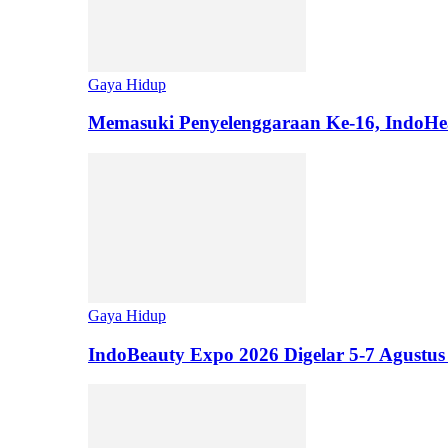
Gaya Hidup
Memasuki Penyelenggaraan Ke-16, IndoHe
Gaya Hidup
IndoBeauty Expo 2026 Digelar 5-7 Agustus