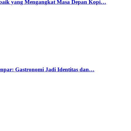
erbaik yang Mengangkat Masa Depan Kopi…
par: Gastronomi Jadi Identitas dan…