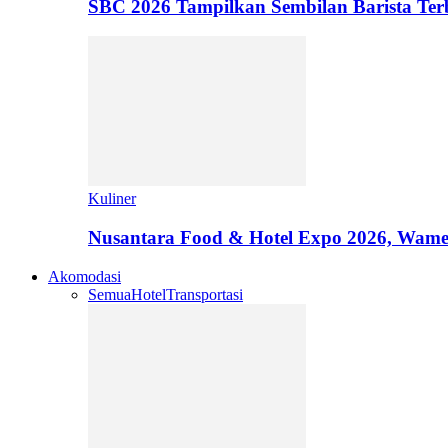
SBC 2026 Tampilkan Sembilan Barista T
Kuliner
Nusantara Food & Hotel Expo 2026, Wamen
Akomodasi
Semua
Hotel
Transportasi