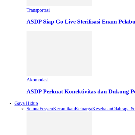
Transportasi
ASDP Siap Go Live Sterilisasi Enam Pelab
Akomodasi
ASDP Perkuat Konektivitas dan Dukung 
Gaya Hidup
Semua
Fesyen
Kecantikan
Keluarga
Kesehatan
Olahraga &