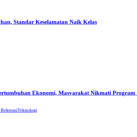
uhan, Standar Keselamatan Naik Kelas
Pertumbuhan Ekonomi, Masyarakat Nikmati Program
 Rekreasi
Teknologi