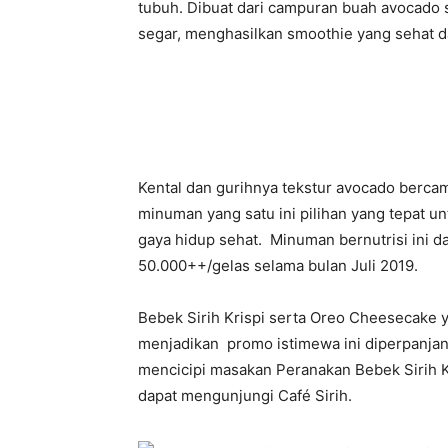
tubuh. Dibuat dari campuran buah avocado 
segar, menghasilkan smoothie yang sehat d
Kental dan gurihnya tekstur avocado berca
minuman yang satu ini pilihan yang tepat u
gaya hidup sehat. Minuman bernutrisi ini d
50.000++/gelas selama bulan Juli 2019.
Bebek Sirih Krispi serta Oreo Cheesecake 
menjadikan promo istimewa ini diperpanjan
mencicipi masakan Peranakan Bebek Sirih K
dapat mengunjungi Café Sirih.