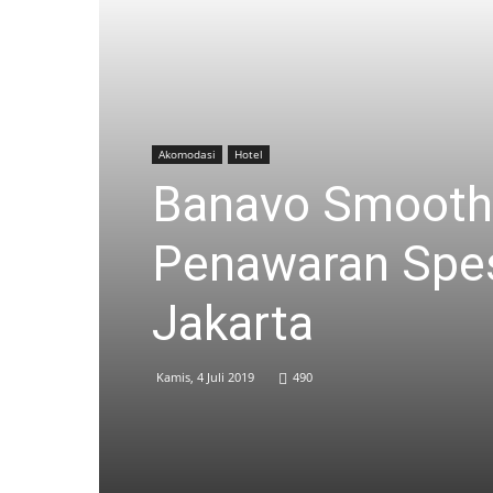
Akomodasi
Hotel
Banavo Smoothi
Penawaran Spesi
Jakarta
Kamis, 4 Juli 2019
490