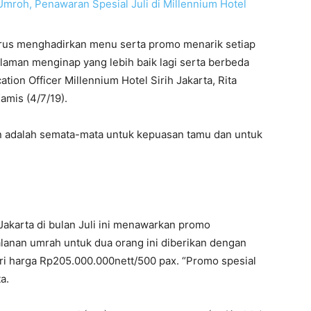
terus menghadirkan menu serta promo menarik setiap
aman menginap yang lebih baik lagi serta berbeda
ion Officer Millennium Hotel Sirih Jakarta, Rita
amis (4/7/19).
an adalah semata-mata untuk kepuasan tamu dan untuk
Jakarta di bulan Juli ini menawarkan promo
alanan umrah untuk dua orang ini diberikan dengan
i harga Rp205.000.000nett/500 pax. “Promo spesial
a.