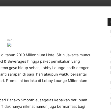
- iklan -
i tahun 2019 Millennium Hotel Sirih Jakarta muncul
od & Beverages hingga paket pernikahan yang
tema gaya hidup sehat, Lobby Lounge hadir dengan
nti sarapan di pagi hari ataupun waktu bersantai
ari. Promo ini berlaku di Lobby Lounge Millennium
dari Banavo Smoothie, segelas kebaikan dari buah
, Tidak hanya nikmat namun juga bermanfaat bagi