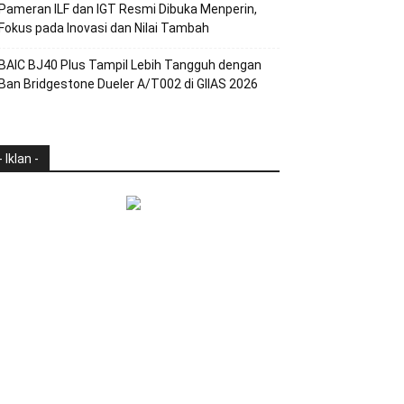
Pameran ILF dan IGT Resmi Dibuka Menperin,
Fokus pada Inovasi dan Nilai Tambah
BAIC BJ40 Plus Tampil Lebih Tangguh dengan
Ban Bridgestone Dueler A/T002 di GIIAS 2026
- Iklan -