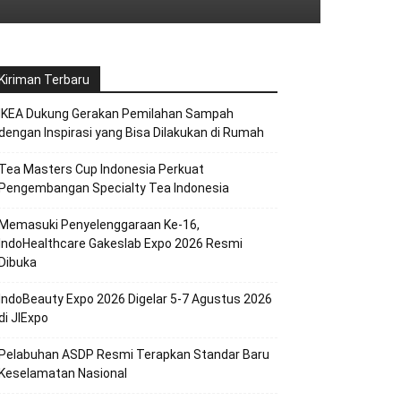
Kiriman Terbaru
IKEA Dukung Gerakan Pemilahan Sampah
dengan Inspirasi yang Bisa Dilakukan di Rumah
Tea Masters Cup Indonesia Perkuat
Pengembangan Specialty Tea Indonesia
Memasuki Penyelenggaraan Ke-16,
IndoHealthcare Gakeslab Expo 2026 Resmi
Dibuka
IndoBeauty Expo 2026 Digelar 5-7 Agustus 2026
di JIExpo
Pelabuhan ASDP Resmi Terapkan Standar Baru
Keselamatan Nasional