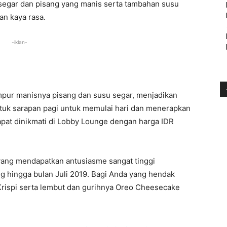
segar dan pisang yang manis serta tambahan susu
an kaya rasa.
-iklan-
mpur manisnya pisang dan susu segar, menjadikan
ntuk sarapan pagi untuk memulai hari dan menerapkan
apat dinikmati di Lobby Lounge dengan harga IDR
yang mendapatkan antusiasme sangat tinggi
g hingga bulan Juli 2019. Bagi Anda yang hendak
rispi serta lembut dan gurihnya Oreo Cheesecake