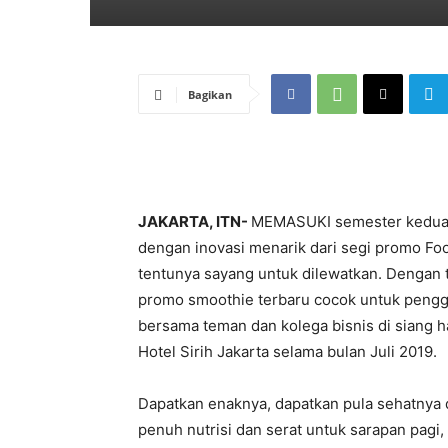
Bagikan
JAKARTA, ITN-
MEMASUKI semester kedua d
dengan inovasi menarik dari segi promo Fo
tentunya sayang untuk dilewatkan. Dengan 
promo smoothie terbaru cocok untuk pengga
bersama teman dan kolega bisnis di siang h
Hotel Sirih Jakarta selama bulan Juli 2019.
Dapatkan enaknya, dapatkan pula sehatnya 
penuh nutrisi dan serat untuk sarapan pagi