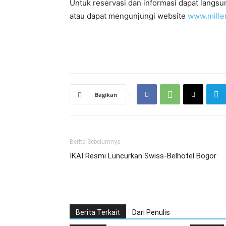
Untuk reservasi dan informasi dapat langsu
atau dapat mengunjungi website
www.mille
Bagikan
Berita Sebelumnya
IKAI Resmi Luncurkan Swiss-Belhotel Bogor
Berita Terkait
Dari Penulis