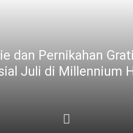
e dan Pernikahan Grat
al Juli di Millennium H