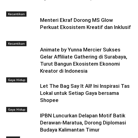
Kecantikan
Menteri Ekraf Dorong MS Glow
Perkuat Ekosistem Kreatif dan Inklusif
Kecantikan
Animate by Yunna Mercier Sukses
Gelar Affiliate Gathering di Surabaya,
Turut Bangun Ekosistem Ekonomi
Kreator di Indonesia
Gaya Hidup
Let The Bag Say It All! Ini Inspirasi Tas
Lokal untuk Setiap Gaya bersama
Shopee
Gaya Hidup
IPBN Luncurkan Delapan Motif Batik
Derawan-Maratua, Dorong Diplomasi
Budaya Kalimantan Timur