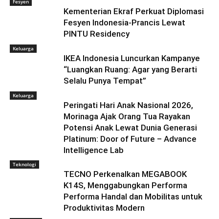
Fesyen
Kementerian Ekraf Perkuat Diplomasi
Fesyen Indonesia-Prancis Lewat
PINTU Residency
Keluarga
IKEA Indonesia Luncurkan Kampanye
“Luangkan Ruang: Agar yang Berarti
Selalu Punya Tempat”
Keluarga
Peringati Hari Anak Nasional 2026,
Morinaga Ajak Orang Tua Rayakan
Potensi Anak Lewat Dunia Generasi
Platinum: Door of Future – Advance
Intelligence Lab
Teknologi
TECNO Perkenalkan MEGABOOK
K14S, Menggabungkan Performa
Performa Handal dan Mobilitas untuk
Produktivitas Modern