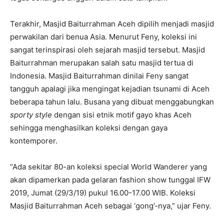
Terakhir, Masjid Baiturrahman Aceh dipilih menjadi masjid
perwakilan dari benua Asia. Menurut Feny, koleksi ini
sangat terinspirasi oleh sejarah masjid tersebut. Masjid
Baiturrahman merupakan salah satu masjid tertua di
Indonesia. Masjid Baiturrahman dinilai Feny sangat
tangguh apalagi jika mengingat kejadian tsunami di Aceh
beberapa tahun lalu. Busana yang dibuat menggabungkan
sporty style
dengan sisi etnik motif gayo khas Aceh
sehingga menghasilkan koleksi dengan gaya
kontemporer.
“Ada sekitar 80-an koleksi special World Wanderer yang
akan dipamerkan pada gelaran fashion show tunggal IFW
2019, Jumat (29/3/19) pukul 16.00-17.00 WIB. Koleksi
Masjid Baiturrahman Aceh sebagai ‘gong’-nya,” ujar Feny.