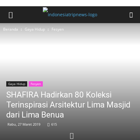
Beranda
Gaya Hidup
Fesyen
Gaya Hidup
Fesyen
SHAFIRA Hadirkan 80 Koleksi
Terinspirasi Arsitektur Lima Masjid
dari Lima Benua
Rabu, 27 Maret 2019
615