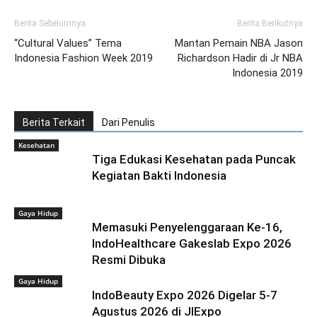
Berita Sebelumnya
Berita Berikutnya
“Cultural Values” Tema
Mantan Pemain NBA Jason
Indonesia Fashion Week 2019
Richardson Hadir di Jr NBA
Indonesia 2019
Berita Terkait
Dari Penulis
Kesehatan
Tiga Edukasi Kesehatan pada Puncak
Kegiatan Bakti Indonesia
Gaya Hidup
Memasuki Penyelenggaraan Ke-16,
IndoHealthcare Gakeslab Expo 2026
Resmi Dibuka
Gaya Hidup
IndoBeauty Expo 2026 Digelar 5-7
Agustus 2026 di JIExpo