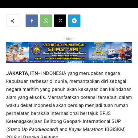
- iklan -
JAKARTA, ITN-
INDONESIA yang merupakan negara
kepulauan terbesar di dunia, memantapkan diri sebagai
negara maritim yang penuh akan kekayaan dan keindahan
alam yang eksotis. Memanfaatkan potensi tersebut, dalam
waktu dekat Indonesia akan bersiap menjadi tuan rumah
perhelatan berskala internasional bertajuk BPJS
Ketenagakerjaan Belitong Geopark International SUP
(
Stand Up Paddleboard
) and
Kayak Marathon
(BGISKM)
2019 di Bangka Belitung.