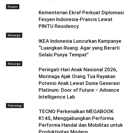
Fesyen
Kementerian Ekraf Perkuat Diplomasi
Fesyen Indonesia-Prancis Lewat
PINTU Residency
Keluarga
IKEA Indonesia Luncurkan Kampanye
“Luangkan Ruang: Agar yang Berarti
Selalu Punya Tempat”
Keluarga
Peringati Hari Anak Nasional 2026,
Morinaga Ajak Orang Tua Rayakan
Potensi Anak Lewat Dunia Generasi
Platinum: Door of Future – Advance
Intelligence Lab
Teknologi
TECNO Perkenalkan MEGABOOK
K14S, Menggabungkan Performa
Performa Handal dan Mobilitas untuk
Produktivitas Modern