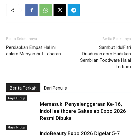
Berita Sebelumnya
Berita Berikutnya
Persiapkan Empat Hal ini
Sambut IdulFitri
dalam Menyambut Lebaran
Dusdusan.com Hadirkan
Sembilan Foodware Halal
Terbaru
Berita Terkait
Dari Penulis
Gaya Hidup
Memasuki Penyelenggaraan Ke-16,
IndoHealthcare Gakeslab Expo 2026
Resmi Dibuka
Gaya Hidup
IndoBeauty Expo 2026 Digelar 5-7