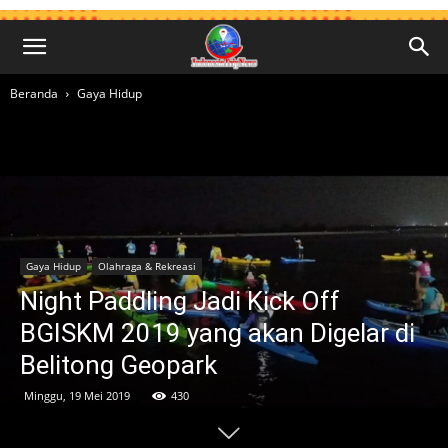
Beranda
Gaya Hidup
Gaya Hidup
Olahraga & Rekreasi
Night Paddling Jadi Kick Off
BGISKM 2019 yang akan Digelar di
Belitong Geopark
Minggu, 19 Mei 2019
430