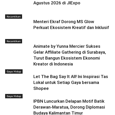
Agustus 2026 di JIExpo
Kecantikan
Menteri Ekraf Dorong MS Glow
Perkuat Ekosistem Kreatif dan Inklusif
Kecantikan
Animate by Yunna Mercier Sukses
Gelar Affiliate Gathering di Surabaya,
Turut Bangun Ekosistem Ekonomi
Kreator di Indonesia
Gaya Hidup
Let The Bag Say It All! Ini Inspirasi Tas
Lokal untuk Setiap Gaya bersama
Shopee
Gaya Hidup
IPBN Luncurkan Delapan Motif Batik
Derawan-Maratua, Dorong Diplomasi
Budaya Kalimantan Timur