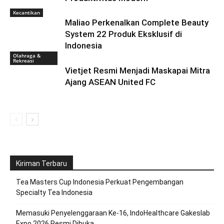
Kecantikan
Maliao Perkenalkan Complete Beauty
System 22 Produk Eksklusif di
Indonesia
Olahraga &
Rekreasi
Vietjet Resmi Menjadi Maskapai Mitra
Ajang ASEAN United FC
Kiriman Terbaru
Tea Masters Cup Indonesia Perkuat Pengembangan
Specialty Tea Indonesia
Memasuki Penyelenggaraan Ke-16, IndoHealthcare Gakeslab
Expo 2026 Resmi Dibuka