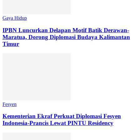
Gaya Hidup
IPBN Luncurkan Delapan Motif Batik Derawan-
Maratua, Dorong Diplomasi Budaya Kalimantan
Timur
Fesyen
Kementerian Ekraf Perkuat Diplomasi Fesyen
Indonesia-Prancis Lewat PINTU Residency