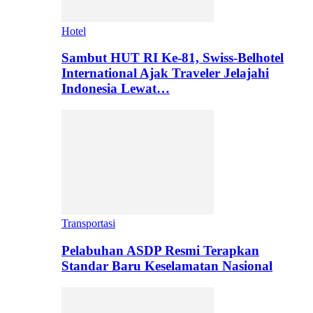
Hotel
Sambut HUT RI Ke-81, Swiss-Belhotel
International Ajak Traveler Jelajahi
Indonesia Lewat…
Transportasi
Pelabuhan ASDP Resmi Terapkan
Standar Baru Keselamatan Nasional