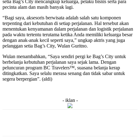
setia Bag’s City mencangkup keluarga, pelaku bisnis serta para
pecinta alam dan masih banyak lagi.
“Bagi saya, aksesoris berwisata adalah salah satu komponen
terpenting dari kebutuhan di setiap perjalanan. Hal tersebut akan
menentukan kenyamanan dalam perjalanan dan logistik perjalanan
pada waktu tertentu terutama ketika Anda memiliki keluarga besar
dengan anak-anak kecil seperti saya,” ungkap aktris yang juga
pelanggan setia Bag’s City, Wulan Guritno.
Wulan menambahkan, “Saya sendiri pergi ke Bag’s City untuk
berbelanja kebutuhan perjalanan saya sejak lama. Dengan
peluncuran program BC Travelers™, suasana belanja kerap
ditingkatkan. Saya selalu merasa senang dan tidak sabar untuk
segera berpergian”. (aldi)
- iklan -