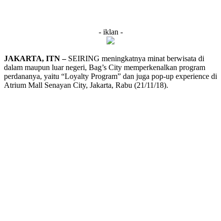
- iklan -
JAKARTA, ITN –
SEIRING meningkatnya minat berwisata di
dalam maupun luar negeri, Bag’s City memperkenalkan program
perdananya, yaitu “Loyalty Program” dan juga pop-up experience di
Atrium Mall Senayan City, Jakarta, Rabu (21/11/18).