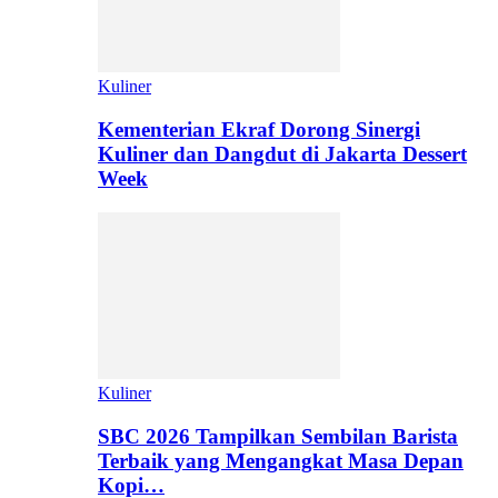
Kuliner
Kementerian Ekraf Dorong Sinergi
Kuliner dan Dangdut di Jakarta Dessert
Week
Kuliner
SBC 2026 Tampilkan Sembilan Barista
Terbaik yang Mengangkat Masa Depan
Kopi…