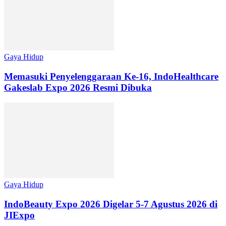
Gaya Hidup
Memasuki Penyelenggaraan Ke-16, IndoHealthcare
Gakeslab Expo 2026 Resmi Dibuka
Gaya Hidup
IndoBeauty Expo 2026 Digelar 5-7 Agustus 2026 di
JIExpo