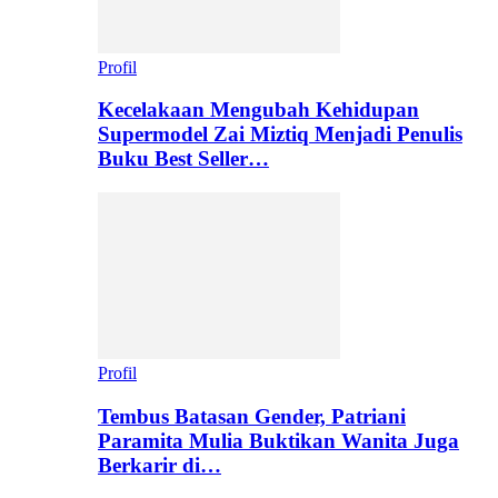
Profil
Kecelakaan Mengubah Kehidupan
Supermodel Zai Miztiq Menjadi Penulis
Buku Best Seller…
Profil
Tembus Batasan Gender, Patriani
Paramita Mulia Buktikan Wanita Juga
Berkarir di…