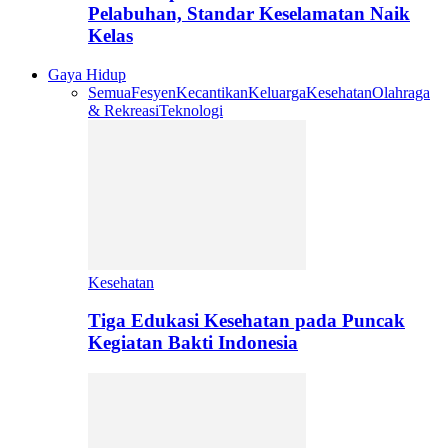
Pelabuhan, Standar Keselamatan Naik
Kelas
Gaya Hidup
Semua
Fesyen
Kecantikan
Keluarga
Kesehatan
Olahraga
& Rekreasi
Teknologi
Kesehatan
Tiga Edukasi Kesehatan pada Puncak
Kegiatan Bakti Indonesia