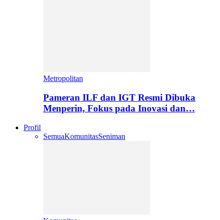
Metropolitan
Pameran ILF dan IGT Resmi Dibuka
Menperin, Fokus pada Inovasi dan…
Profil
Semua
Komunitas
Seniman