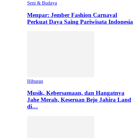
Seni & Budaya
Menpar: Jember Fashion Carnaval
Perkuat Daya Saing Pariwisata Indonesia
Hiburan
Musik, Kebersamaan, dan Hangatnya
Jahe Merah, Keseruan Bejo Jahira Land
di…