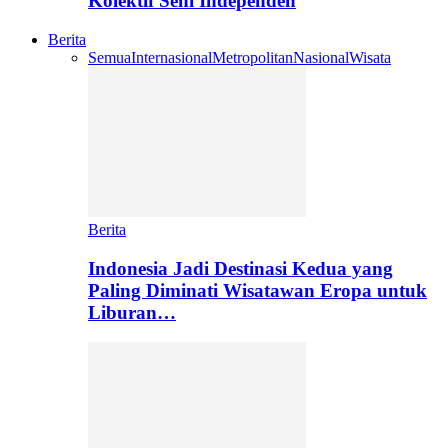
Kolektif Seni Independen
Berita
Semua
Internasional
Metropolitan
Nasional
Wisata
Berita
Indonesia Jadi Destinasi Kedua yang
Paling Diminati Wisatawan Eropa untuk
Liburan…