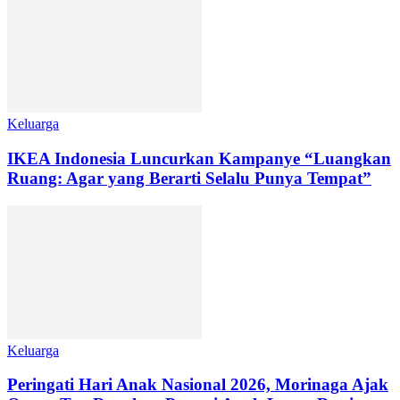
Keluarga
IKEA Indonesia Luncurkan Kampanye “Luangkan
Ruang: Agar yang Berarti Selalu Punya Tempat”
Keluarga
Peringati Hari Anak Nasional 2026, Morinaga Ajak