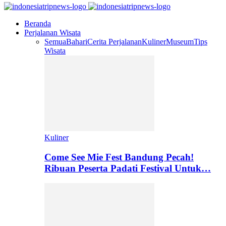
Beranda
Perjalanan Wisata
Semua
Bahari
Cerita Perjalanan
Kuliner
Museum
Tips
Wisata
Kuliner
Come See Mie Fest Bandung Pecah!
Ribuan Peserta Padati Festival Untuk…