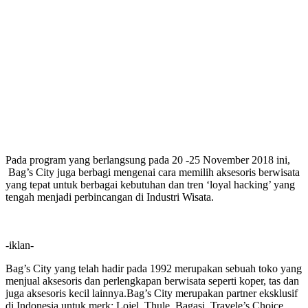
Pada program yang berlangsung pada 20 -25 November 2018 ini,
Bag’s City juga berbagi mengenai cara memilih aksesoris berwisata
yang tepat untuk berbagai kebutuhan dan tren ‘loyal hacking’ yang
tengah menjadi perbincangan di Industri Wisata.
-iklan-
Bag’s City yang telah hadir pada 1992 merupakan sebuah toko yang
menjual aksesoris dan perlengkapan berwisata seperti koper, tas dan
juga aksesoris kecil lainnya.Bag’s City merupakan partner eksklusif
di Indonesia untuk merk; Lojel, Thule, Bagasi, Travele’s Choice,