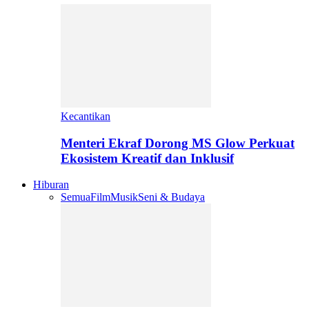
Kecantikan
Menteri Ekraf Dorong MS Glow Perkuat
Ekosistem Kreatif dan Inklusif
Hiburan
Semua
Film
Musik
Seni & Budaya