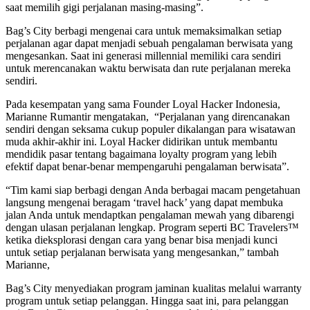
saat memilih gigi perjalanan masing-masing”.
Bag’s City berbagi mengenai cara untuk memaksimalkan setiap
perjalanan agar dapat menjadi sebuah pengalaman berwisata yang
mengesankan. Saat ini generasi millennial memiliki cara sendiri
untuk merencanakan waktu berwisata dan rute perjalanan mereka
sendiri.
Pada kesempatan yang sama Founder Loyal Hacker Indonesia,
Marianne Rumantir mengatakan, “Perjalanan yang direncanakan
sendiri dengan seksama cukup populer dikalangan para wisatawan
muda akhir-akhir ini. Loyal Hacker didirikan untuk membantu
mendidik pasar tentang bagaimana loyalty program yang lebih
efektif dapat benar-benar mempengaruhi pengalaman berwisata”.
“Tim kami siap berbagi dengan Anda berbagai macam pengetahuan
langsung mengenai beragam ‘travel hack’ yang dapat membuka
jalan Anda untuk mendaptkan pengalaman mewah yang dibarengi
dengan ulasan perjalanan lengkap. Program seperti BC Travelers™
ketika dieksplorasi dengan cara yang benar bisa menjadi kunci
untuk setiap perjalanan berwisata yang mengesankan,” tambah
Marianne,
Bag’s City menyediakan program jaminan kualitas melalui warranty
program untuk setiap pelanggan. Hingga saat ini, para pelanggan