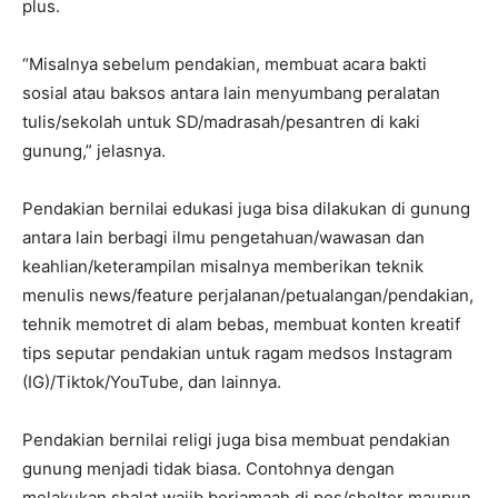
plus.
“Misalnya sebelum pendakian, membuat acara bakti
sosial atau baksos antara lain menyumbang peralatan
tulis/sekolah untuk SD/madrasah/pesantren di kaki
gunung,” jelasnya.
Pendakian bernilai edukasi juga bisa dilakukan di gunung
antara lain berbagi ilmu pengetahuan/wawasan dan
keahlian/keterampilan misalnya memberikan teknik
menulis news/feature perjalanan/petualangan/pendakian,
tehnik memotret di alam bebas, membuat konten kreatif
tips seputar pendakian untuk ragam medsos Instagram
(IG)/Tiktok/YouTube, dan lainnya.
Pendakian bernilai religi juga bisa membuat pendakian
gunung menjadi tidak biasa. Contohnya dengan
melakukan shalat wajib berjamaah di pos/shelter maupun