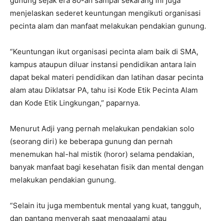
gunung sejak era 80-an sampai sekarang ini juga
menjelaskan sederet keuntungan mengikuti organisasi
pecinta alam dan manfaat melakukan pendakian gunung.
“Keuntungan ikut organisasi pecinta alam baik di SMA,
kampus ataupun diluar instansi pendidikan antara lain
dapat bekal materi pendidikan dan latihan dasar pecinta
alam atau Diklatsar PA, tahu isi Kode Etik Pecinta Alam
dan Kode Etik Lingkungan,” paparnya.
Menurut Adji yang pernah melakukan pendakian solo
(seorang diri) ke beberapa gunung dan pernah
menemukan hal-hal mistik (horor) selama pendakian,
banyak manfaat bagi kesehatan fisik dan mental dengan
melakukan pendakian gunung.
“Selain itu juga membentuk mental yang kuat, tangguh,
dan pantang menyerah saat mengaalami atau