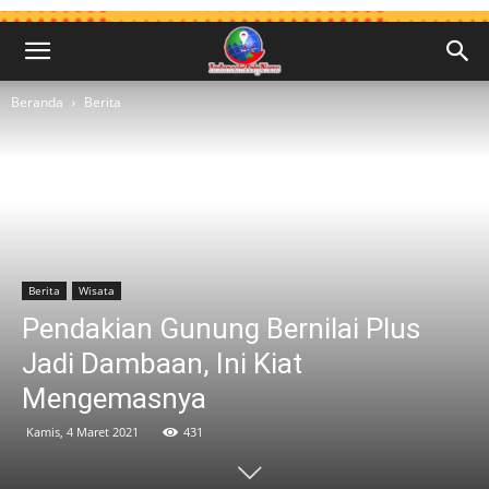
Beranda
Berita
Berita
Wisata
Pendakian Gunung Bernilai Plus
Jadi Dambaan, Ini Kiat
Mengemasnya
Kamis, 4 Maret 2021
431