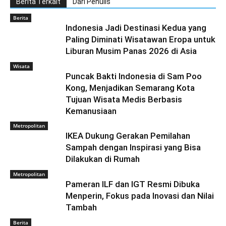
Berita Terkait
Dari Penulis
Berita
Indonesia Jadi Destinasi Kedua yang
Paling Diminati Wisatawan Eropa untuk
Liburan Musim Panas 2026 di Asia
Wisata
Puncak Bakti Indonesia di Sam Poo
Kong, Menjadikan Semarang Kota
Tujuan Wisata Medis Berbasis
Kemanusiaan
Metropolitan
IKEA Dukung Gerakan Pemilahan
Sampah dengan Inspirasi yang Bisa
Dilakukan di Rumah
Metropolitan
Pameran ILF dan IGT Resmi Dibuka
Menperin, Fokus pada Inovasi dan Nilai
Tambah
Berita