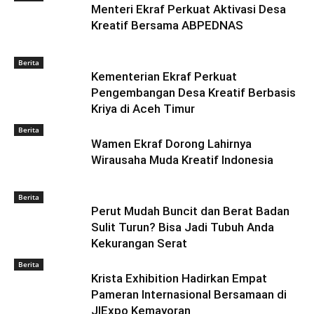
Menteri Ekraf Perkuat Aktivasi Desa
Kreatif Bersama ABPEDNAS
Berita
Kementerian Ekraf Perkuat
Pengembangan Desa Kreatif Berbasis
Kriya di Aceh Timur
Berita
Wamen Ekraf Dorong Lahirnya
Wirausaha Muda Kreatif Indonesia
Berita
Perut Mudah Buncit dan Berat Badan
Sulit Turun? Bisa Jadi Tubuh Anda
Kekurangan Serat
Berita
Krista Exhibition Hadirkan Empat
Pameran Internasional Bersamaan di
JIExpo Kemayoran