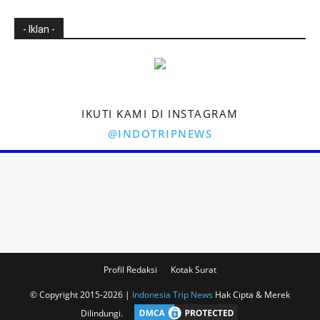
- Iklan -
IKUTI KAMI DI INSTAGRAM
@INDOTRIPNEWS
Profil Redaksi
Kotak Surat
© Copyright 2015-2026 |
Indonesia Trip News
Hak Cipta & Merek
Dilindungi.