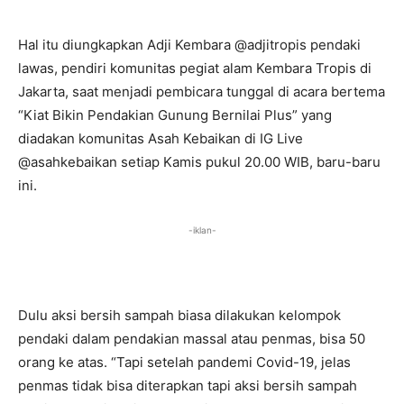
Hal itu diungkapkan Adji Kembara @adjitropis pendaki
lawas, pendiri komunitas pegiat alam Kembara Tropis di
Jakarta, saat menjadi pembicara tunggal di acara bertema
“Kiat Bikin Pendakian Gunung Bernilai Plus” yang
diadakan komunitas Asah Kebaikan di IG Live
@asahkebaikan setiap Kamis pukul 20.00 WIB, baru-baru
ini.
-iklan-
Dulu aksi bersih sampah biasa dilakukan kelompok
pendaki dalam pendakian massal atau penmas, bisa 50
orang ke atas. “Tapi setelah pandemi Covid-19, jelas
penmas tidak bisa diterapkan tapi aksi bersih sampah