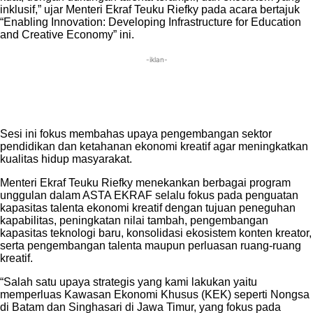
inklusif,” ujar Menteri Ekraf Teuku Riefky pada acara bertajuk
“Enabling Innovation: Developing Infrastructure for Education
and Creative Economy” ini.
-iklan-
Sesi ini fokus membahas upaya pengembangan sektor
pendidikan dan ketahanan ekonomi kreatif agar meningkatkan
kualitas hidup masyarakat.
Menteri Ekraf Teuku Riefky menekankan berbagai program
unggulan dalam ASTA EKRAF selalu fokus pada penguatan
kapasitas talenta ekonomi kreatif dengan tujuan peneguhan
kapabilitas, peningkatan nilai tambah, pengembangan
kapasitas teknologi baru, konsolidasi ekosistem konten kreator,
serta pengembangan talenta maupun perluasan ruang-ruang
kreatif.
“Salah satu upaya strategis yang kami lakukan yaitu
memperluas Kawasan Ekonomi Khusus (KEK) seperti Nongsa
di Batam dan Singhasari di Jawa Timur, yang fokus pada