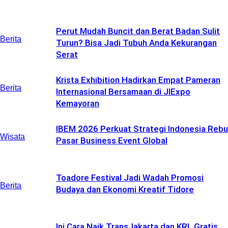
Perut Mudah Buncit dan Berat Badan Sulit
Berita
Turun? Bisa Jadi Tubuh Anda Kekurangan
Serat
Krista Exhibition Hadirkan Empat Pameran
Berita
Internasional Bersamaan di JIExpo
Kemayoran
IBEM 2026 Perkuat Strategi Indonesia Rebu
Wisata
Pasar Business Event Global
Toadore Festival Jadi Wadah Promosi
Berita
Budaya dan Ekonomi Kreatif Tidore
Ini Cara Naik TransJakarta dan KRL Gratis