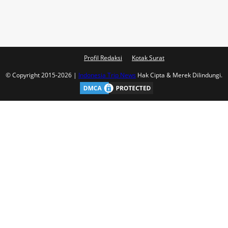
Profil Redaksi
Kotak Surat
© Copyright 2015-2026 |
Indonesia Trip News
Hak Cipta & Merek Dilindungi.