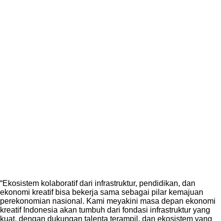
“Ekosistem kolaboratif dari infrastruktur, pendidikan, dan
ekonomi kreatif bisa bekerja sama sebagai pilar kemajuan
perekonomian nasional. Kami meyakini masa depan ekonomi
kreatif Indonesia akan tumbuh dari fondasi infrastruktur yang
kuat, dengan dukungan talenta terampil, dan ekosistem yang