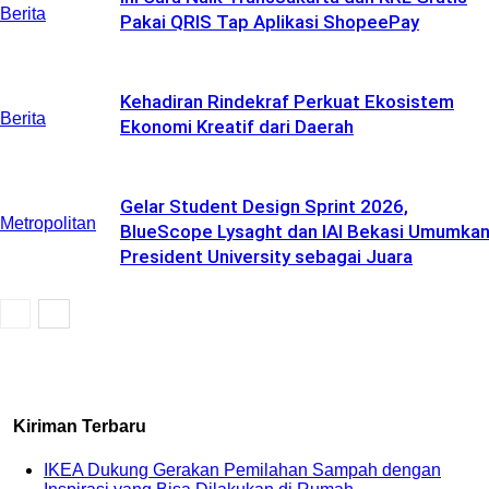
Berita
Pakai QRIS Tap Aplikasi ShopeePay
Kehadiran Rindekraf Perkuat Ekosistem
Berita
Ekonomi Kreatif dari Daerah
Gelar Student Design Sprint 2026,
Metropolitan
BlueScope Lysaght dan IAI Bekasi Umumka
President University sebagai Juara
Kiriman Terbaru
IKEA Dukung Gerakan Pemilahan Sampah dengan