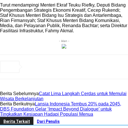
Turut mendampingi Menteri Ekraf Teuku Riefky, Deputi Bidang
Pengembangan Strategis Ekonomi Kreatif, Cecep Rukendi;
Staf Khusus Menteri Bidang Isu Strategis dan Antarlembaga,
Rian Firmansyah; Staf Khusus Menteri Bidang Komunikasi,
Media, dan Pelayanan Publik, Renanda Bachtar; serta Direktur
Fasilitasi Infrastruktur, Fahmy Akmal.
- iklan -
Berita Sebelumnya
Catat Lima Langkah Cerdas untuk Memulai
Wisata Berkelanjutan
Berita Berikutnya
Lansia Indonesia Tembus 20% pada 2045,
DBS Foundation Gelar ‘Impact Beyond Dialogue’ untuk
Tingkatkan Kesiapan Hadapi Populasi Menua
Berita Terkait
Dari Penulis