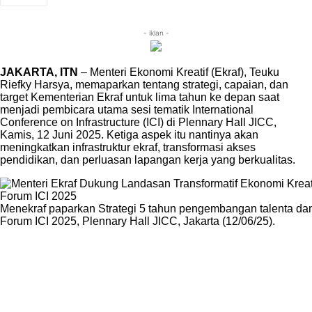
- iklan -
JAKARTA, ITN
– Menteri Ekonomi Kreatif (Ekraf), Teuku
Riefky Harsya, memaparkan tentang strategi, capaian, dan
target Kementerian Ekraf untuk lima tahun ke depan saat
menjadi pembicara utama sesi tematik International
Conference on Infrastructure (ICI) di Plennary Hall JICC,
Kamis, 12 Juni 2025. Ketiga aspek itu nantinya akan
meningkatkan infrastruktur ekraf, transformasi akses
pendidikan, dan perluasan lapangan kerja yang berkualitas.
Menekraf paparkan Strategi 5 tahun pengembangan talenta dan I
Forum ICI 2025, Plennary Hall JICC, Jakarta (12/06/25).