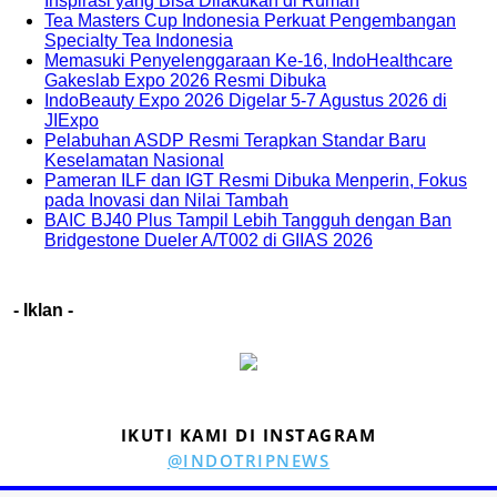
Inspirasi yang Bisa Dilakukan di Rumah
Tea Masters Cup Indonesia Perkuat Pengembangan
Specialty Tea Indonesia
Memasuki Penyelenggaraan Ke-16, IndoHealthcare
Gakeslab Expo 2026 Resmi Dibuka
IndoBeauty Expo 2026 Digelar 5-7 Agustus 2026 di
JIExpo
Pelabuhan ASDP Resmi Terapkan Standar Baru
Keselamatan Nasional
Pameran ILF dan IGT Resmi Dibuka Menperin, Fokus
pada Inovasi dan Nilai Tambah
BAIC BJ40 Plus Tampil Lebih Tangguh dengan Ban
Bridgestone Dueler A/T002 di GIIAS 2026
- Iklan -
IKUTI KAMI DI INSTAGRAM
@INDOTRIPNEWS