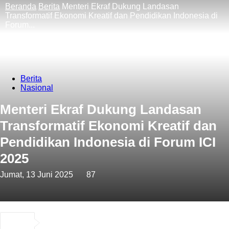
Beranda
Berita
Menteri Ekraf Dukung Landasan
Transformatif Ekonomi Kreatif dan Pendidikan Indonesia di
Forum...
Berita
Nasional
Menteri Ekraf Dukung Landasan
Transformatif Ekonomi Kreatif dan
Pendidikan Indonesia di Forum ICI
2025
Jumat, 13 Juni 2025
87