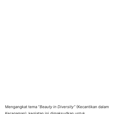
Mengangkat tema “
Beauty in Diversity
”
(Kecantikan dalam
Keragaman), kegiatan ini dimaksudkan untuk