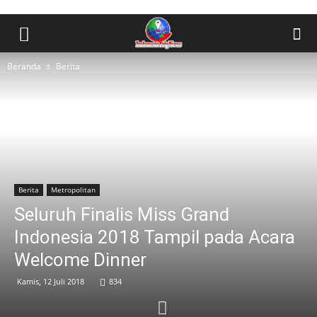
Beranda
Berita
Berita
Metropolitan
Seluruh Finalis Miss Grand
Indonesia 2018 Tampil pada Acara
Welcome Dinner
Kamis, 12 Juli 2018
834