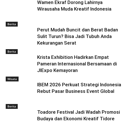
Wamen Ekraf Dorong Lahirnya
Wirausaha Muda Kreatif Indonesia
Berita
Perut Mudah Buncit dan Berat Badan
Sulit Turun? Bisa Jadi Tubuh Anda
Kekurangan Serat
Berita
Krista Exhibition Hadirkan Empat
Pameran Internasional Bersamaan di
JIExpo Kemayoran
Wisata
IBEM 2026 Perkuat Strategi Indonesia
Rebut Pasar Business Event Global
Berita
Toadore Festival Jadi Wadah Promosi
Budaya dan Ekonomi Kreatif Tidore