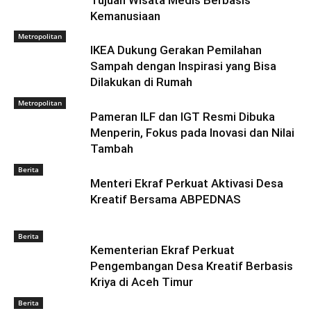
Tujuan Wisata Medis Berbasis
Kemanusiaan
Metropolitan
IKEA Dukung Gerakan Pemilahan
Sampah dengan Inspirasi yang Bisa
Dilakukan di Rumah
Metropolitan
Pameran ILF dan IGT Resmi Dibuka
Menperin, Fokus pada Inovasi dan Nilai
Tambah
Berita
Menteri Ekraf Perkuat Aktivasi Desa
Kreatif Bersama ABPEDNAS
Berita
Kementerian Ekraf Perkuat
Pengembangan Desa Kreatif Berbasis
Kriya di Aceh Timur
Berita