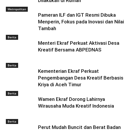
Dilakukan di Rumah
Metropolitan
Pameran ILF dan IGT Resmi Dibuka
Menperin, Fokus pada Inovasi dan Nilai
Tambah
Berita
Menteri Ekraf Perkuat Aktivasi Desa
Kreatif Bersama ABPEDNAS
Berita
Kementerian Ekraf Perkuat
Pengembangan Desa Kreatif Berbasis
Kriya di Aceh Timur
Berita
Wamen Ekraf Dorong Lahirnya
Wirausaha Muda Kreatif Indonesia
Berita
Perut Mudah Buncit dan Berat Badan