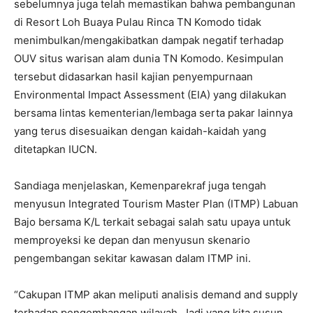
sebelumnya juga telah memastikan bahwa pembangunan
di Resort Loh Buaya Pulau Rinca TN Komodo tidak
menimbulkan/mengakibatkan dampak negatif terhadap
OUV situs warisan alam dunia TN Komodo. Kesimpulan
tersebut didasarkan hasil kajian penyempurnaan
Environmental Impact Assessment (EIA) yang dilakukan
bersama lintas kementerian/lembaga serta pakar lainnya
yang terus disesuaikan dengan kaidah-kaidah yang
ditetapkan IUCN.
Sandiaga menjelaskan, Kemenparekraf juga tengah
menyusun Integrated Tourism Master Plan (ITMP) Labuan
Bajo bersama K/L terkait sebagai salah satu upaya untuk
memproyeksi ke depan dan menyusun skenario
pengembangan sekitar kawasan dalam ITMP ini.
“Cakupan ITMP akan meliputi analisis demand and supply
terhadap pengembangan wilayah. Jadi yang kita susun