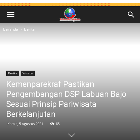
Beranda
Berita
Berita
Wisata
Kemenparekraf Pastikan
Pengembangan DSP Labuan Bajo
Sesuai Prinsip Pariwisata
Berkelanjutan
Kamis, 5 Agustus 2021
85