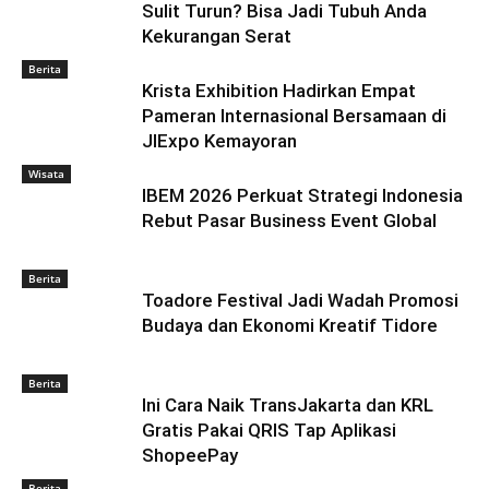
Sulit Turun? Bisa Jadi Tubuh Anda
Kekurangan Serat
Berita
Krista Exhibition Hadirkan Empat
Pameran Internasional Bersamaan di
JIExpo Kemayoran
Wisata
IBEM 2026 Perkuat Strategi Indonesia
Rebut Pasar Business Event Global
Berita
Toadore Festival Jadi Wadah Promosi
Budaya dan Ekonomi Kreatif Tidore
Berita
Ini Cara Naik TransJakarta dan KRL
Gratis Pakai QRIS Tap Aplikasi
ShopeePay
Berita