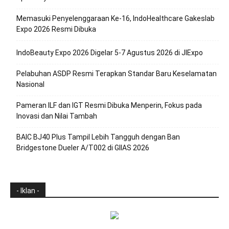
Memasuki Penyelenggaraan Ke-16, IndoHealthcare Gakeslab
Expo 2026 Resmi Dibuka
IndoBeauty Expo 2026 Digelar 5-7 Agustus 2026 di JIExpo
Pelabuhan ASDP Resmi Terapkan Standar Baru Keselamatan
Nasional
Pameran ILF dan IGT Resmi Dibuka Menperin, Fokus pada
Inovasi dan Nilai Tambah
BAIC BJ40 Plus Tampil Lebih Tangguh dengan Ban
Bridgestone Dueler A/T002 di GIIAS 2026
- Iklan -