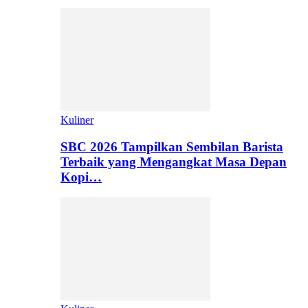
Kuliner
SBC 2026 Tampilkan Sembilan Barista
Terbaik yang Mengangkat Masa Depan
Kopi…