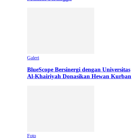
Galeri
BlueScope Bersinergi dengan Universitas
Al-Khairiyah Donasikan Hewan Kurban
Foto