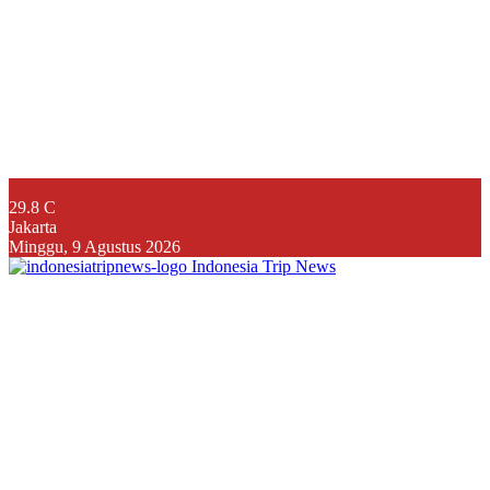
29.8
C
Jakarta
Minggu, 9 Agustus 2026
Indonesia Trip News