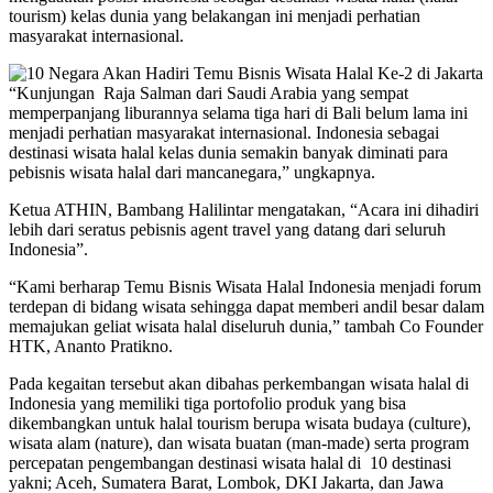
tourism) kelas dunia yang belakangan ini menjadi perhatian
masyarakat internasional.
“Kunjungan Raja Salman dari Saudi Arabia yang sempat
memperpanjang liburannya selama tiga hari di Bali belum lama ini
menjadi perhatian masyarakat internasional. Indonesia sebagai
destinasi wisata halal kelas dunia semakin banyak diminati para
pebisnis wisata halal dari mancanegara,” ungkapnya.
Ketua ATHIN, Bambang Halilintar mengatakan, “Acara ini dihadiri
lebih dari seratus pebisnis agent travel yang datang dari seluruh
Indonesia”.
“Kami berharap Temu Bisnis Wisata Halal Indonesia menjadi forum
terdepan di bidang wisata sehingga dapat memberi andil besar dalam
memajukan geliat wisata halal diseluruh dunia,” tambah Co Founder
HTK, Ananto Pratikno.
Pada kegaitan tersebut akan dibahas perkembangan wisata halal di
Indonesia yang memiliki tiga portofolio produk yang bisa
dikembangkan untuk halal tourism berupa wisata budaya (culture),
wisata alam (nature), dan wisata buatan (man-made) serta program
percepatan pengembangan destinasi wisata halal di 10 destinasi
yakni; Aceh, Sumatera Barat, Lombok, DKI Jakarta, dan Jawa