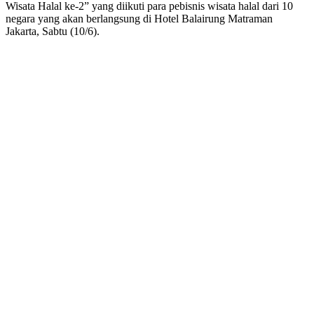
Wisata Halal ke-2” yang diikuti para pebisnis wisata halal dari 10
negara yang akan berlangsung di Hotel Balairung Matraman
Jakarta, Sabtu (10/6).