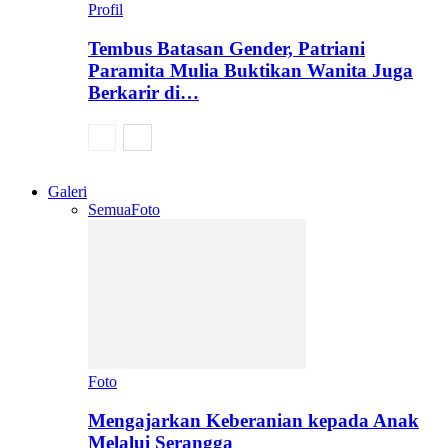
Profil
Tembus Batasan Gender, Patriani
Paramita Mulia Buktikan Wanita Juga
Berkarir di…
Galeri
Semua
Foto
Foto
Mengajarkan Keberanian kepada Anak
Melalui Serangga