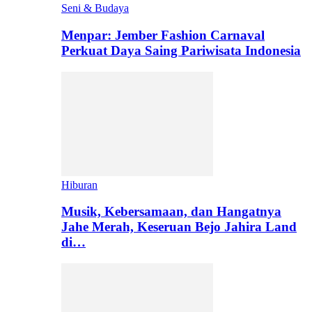
Seni & Budaya
Menpar: Jember Fashion Carnaval
Perkuat Daya Saing Pariwisata Indonesia
Hiburan
Musik, Kebersamaan, dan Hangatnya
Jahe Merah, Keseruan Bejo Jahira Land
di…