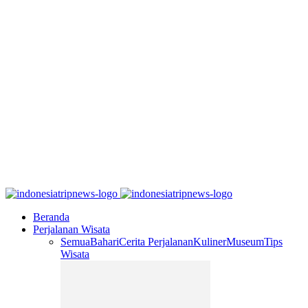
Beranda
Perjalanan Wisata
Semua
Bahari
Cerita Perjalanan
Kuliner
Museum
Tips
Wisata