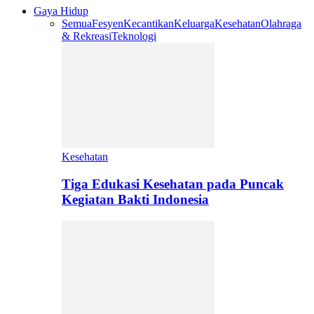
Gaya Hidup
Semua
Fesyen
Kecantikan
Keluarga
Kesehatan
Olahraga
& Rekreasi
Teknologi
Kesehatan
Tiga Edukasi Kesehatan pada Puncak
Kegiatan Bakti Indonesia