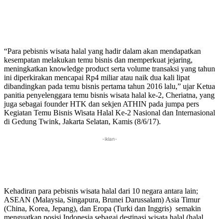
“Para pebisnis wisata halal yang hadir dalam akan mendapatkan
kesempatan melakukan temu bisnis dan memperkuat jejaring,
meningkatkan knowledge product serta volume transaksi yang tahun
ini diperkirakan mencapai Rp4 miliar atau naik dua kali lipat
dibandingkan pada temu bisnis pertama tahun 2016 lalu,” ujar Ketua
panitia penyelenggara temu bisnis wisata halal ke-2, Cheriatna, yang
juga sebagai founder HTK dan sekjen ATHIN pada jumpa pers
Kegiatan Temu Bisnis Wisata Halal Ke-2 Nasional dan Internasional
di Gedung Twink, Jakarta Selatan, Kamis (8/6/17).
-iklan-
Kehadiran para pebisnis wisata halal dari 10 negara antara lain;
ASEAN (Malaysia, Singapura, Brunei Darussalam) Asia Timur
(China, Korea, Jepang), dan Eropa (Turki dan Inggris) semakin
menguatkan posisi Indonesia sebagai destinasi wisata halal (halal