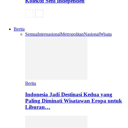
Kolektif Seni Independen
Berita
Semua
Internasional
Metropolitan
Nasional
Wisata
Berita
Indonesia Jadi Destinasi Kedua yang
Paling Diminati Wisatawan Eropa untuk
Liburan…