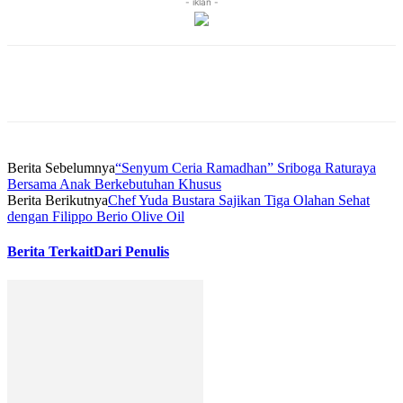
- iklan -
Berita Sebelumnya
“Senyum Ceria Ramadhan” Sriboga Raturaya
Bersama Anak Berkebutuhan Khusus
Berita Berikutnya
Chef Yuda Bustara Sajikan Tiga Olahan Sehat
dengan Filippo Berio Olive Oil
Berita Terkait
Dari Penulis