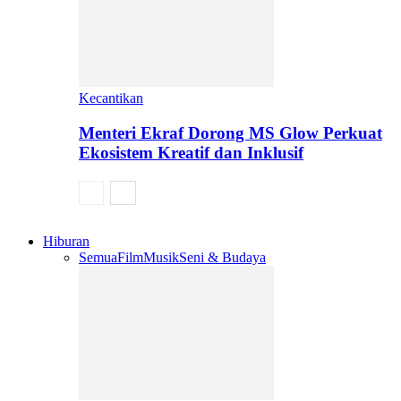
Kecantikan
Menteri Ekraf Dorong MS Glow Perkuat
Ekosistem Kreatif dan Inklusif
Hiburan
Semua
Film
Musik
Seni & Budaya