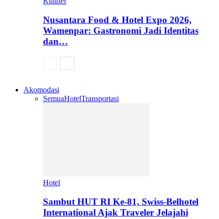
Kuliner
Nusantara Food & Hotel Expo 2026,
Wamenpar: Gastronomi Jadi Identitas
dan…
Akomodasi
Semua
Hotel
Transportasi
Hotel
Sambut HUT RI Ke-81, Swiss-Belhotel
International Ajak Traveler Jelajahi