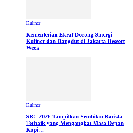
Kuliner
Kementerian Ekraf Dorong Sinergi
Kuliner dan Dangdut di Jakarta Dessert
Week
Kuliner
SBC 2026 Tampilkan Sembilan Barista
Terbaik yang Mengangkat Masa Depan
Kopi…