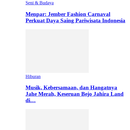
Seni & Budaya
Menpar: Jember Fashion Carnaval
Perkuat Daya Saing Pariwisata Indonesia
Hiburan
Musik, Kebersamaan, dan Hangatnya
Jahe Merah, Keseruan Bejo Jahira Land
di…