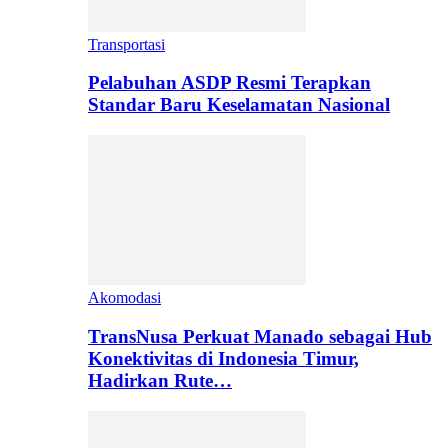
Transportasi
Pelabuhan ASDP Resmi Terapkan
Standar Baru Keselamatan Nasional
Akomodasi
TransNusa Perkuat Manado sebagai Hub
Konektivitas di Indonesia Timur,
Hadirkan Rute…