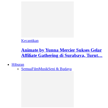
Kecantikan
Animate by Yunna Mercier Sukses Gelar
Affiliate Gathering di Surabaya, Turut…
Hiburan
Semua
Film
Musik
Seni & Budaya