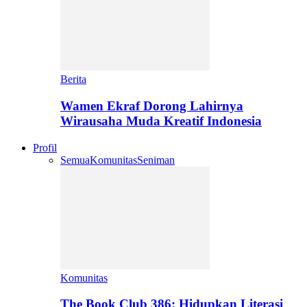
Berita
Wamen Ekraf Dorong Lahirnya
Wirausaha Muda Kreatif Indonesia
Profil
Semua
Komunitas
Seniman
Komunitas
The Book Club 386: Hidupkan Literasi