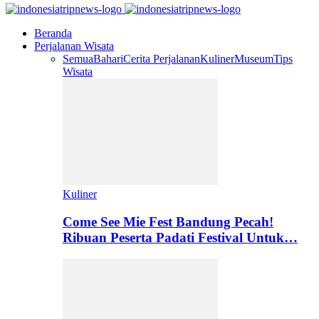
Beranda
Perjalanan Wisata
Semua
Bahari
Cerita Perjalanan
Kuliner
Museum
Tips
Wisata
Kuliner
Come See Mie Fest Bandung Pecah!
Ribuan Peserta Padati Festival Untuk…