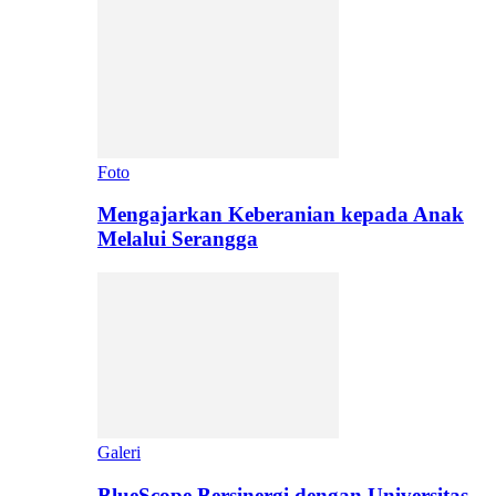
Foto
Mengajarkan Keberanian kepada Anak
Melalui Serangga
Galeri
BlueScope Bersinergi dengan Universitas