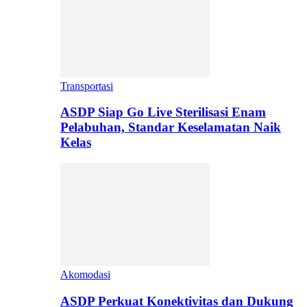
Transportasi
ASDP Siap Go Live Sterilisasi Enam
Pelabuhan, Standar Keselamatan Naik
Kelas
Akomodasi
ASDP Perkuat Konektivitas dan Dukung