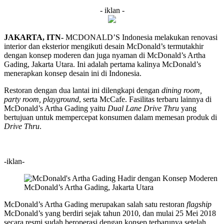
- iklan -
JAKARTA, ITN-
MCDONALD’S Indonesia melakukan renovasi
interior dan eksterior mengikuti desain McDonald’s termutakhir
dengan konsep moderen dan juga nyaman di McDonald’s Artha
Gading, Jakarta Utara. Ini adalah pertama kalinya McDonald’s
menerapkan konsep desain ini di Indonesia.
Restoran dengan dua lantai ini dilengkapi dengan
dining room,
party room, playground
, serta McCafe. Fasilitas terbaru lainnya di
McDonald’s Artha Gading yaitu
Dual Lane Drive Thru
yang
bertujuan untuk mempercepat konsumen dalam memesan produk di
Drive Thru
.
-iklan-
McDonald’s Artha Gading, Jakarta Utara
McDonald’s Artha Gading merupakan salah satu restoran
flagship
McDonald’s yang berdiri sejak tahun 2010, dan mulai 25 Mei 2018
secara resmi sudah beroperasi dengan konsep terbarunya setelah