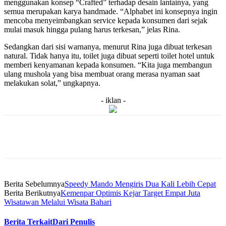
menggunakan konsep “Crafted” terhadap desain lantainya, yang
semua merupakan karya handmade. “Alphabet ini konsepnya ingin
mencoba menyeimbangkan service kepada konsumen dari sejak
mulai masuk hingga pulang harus terkesan,” jelas Rina.
Sedangkan dari sisi warnanya, menurut Rina juga dibuat terkesan
natural. Tidak hanya itu, toilet juga dibuat seperti toilet hotel untuk
memberi kenyamanan kepada konsumen. “Kita juga membangun
ulang mushola yang bisa membuat orang merasa nyaman saat
melakukan solat,” ungkapnya.
- iklan -
Berita Sebelumnya
Speedy Mando Mengiris Dua Kali Lebih Cepat
Berita Berikutnya
Kemenpar Optimis Kejar Target Empat Juta
Wisatawan Melalui Wisata Bahari
Berita Terkait
Dari Penulis