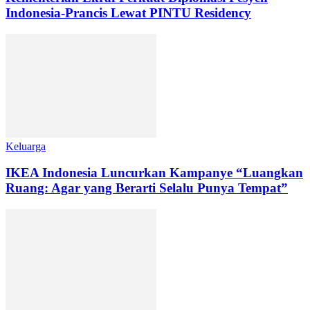
Indonesia-Prancis Lewat PINTU Residency
Keluarga
IKEA Indonesia Luncurkan Kampanye “Luangkan
Ruang: Agar yang Berarti Selalu Punya Tempat”