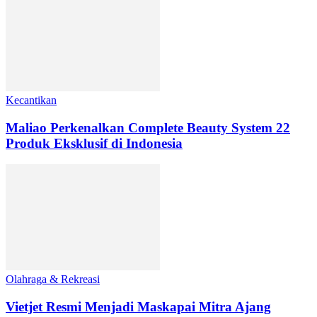
Kecantikan
Maliao Perkenalkan Complete Beauty System 22
Produk Eksklusif di Indonesia
Olahraga & Rekreasi
Vietjet Resmi Menjadi Maskapai Mitra Ajang