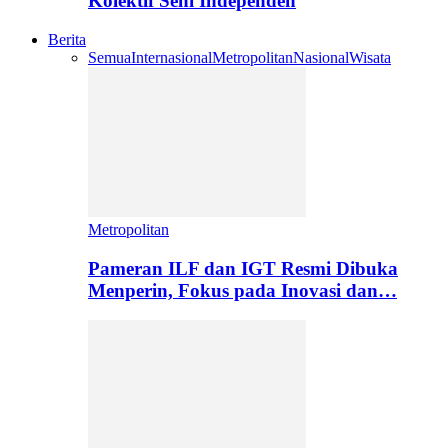
Kolektif Seni Independen
Berita
Semua
Internasional
Metropolitan
Nasional
Wisata
Metropolitan
Pameran ILF dan IGT Resmi Dibuka
Menperin, Fokus pada Inovasi dan…