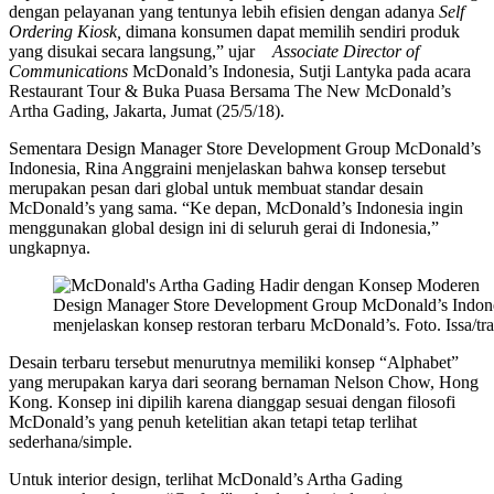
dengan pelayanan yang tentunya lebih efisien dengan adanya
Self
Ordering Kiosk,
dimana konsumen dapat memilih sendiri produk
yang disukai secara langsung,” ujar
Associate Director of
Communications
McDonald’s Indonesia, Sutji Lantyka pada acara
Restaurant Tour & Buka Puasa Bersama The New McDonald’s
Artha Gading, Jakarta, Jumat (25/5/18).
Sementara Design Manager Store Development Group McDonald’s
Indonesia, Rina Anggraini menjelaskan bahwa konsep tersebut
merupakan pesan dari global untuk membuat standar desain
McDonald’s yang sama. “Ke depan, McDonald’s Indonesia ingin
menggunakan global design ini di seluruh gerai di Indonesia,”
ungkapnya.
Design Manager Store Development Group McDonald’s Indone
menjelaskan konsep restoran terbaru McDonald’s. Foto. Issa/tr
Desain terbaru tersebut menurutnya memiliki konsep “Alphabet”
yang merupakan karya dari seorang bernaman Nelson Chow, Hong
Kong. Konsep ini dipilih karena dianggap sesuai dengan filosofi
McDonald’s yang penuh ketelitian akan tetapi tetap terlihat
sederhana/simple.
Untuk interior design, terlihat McDonald’s Artha Gading