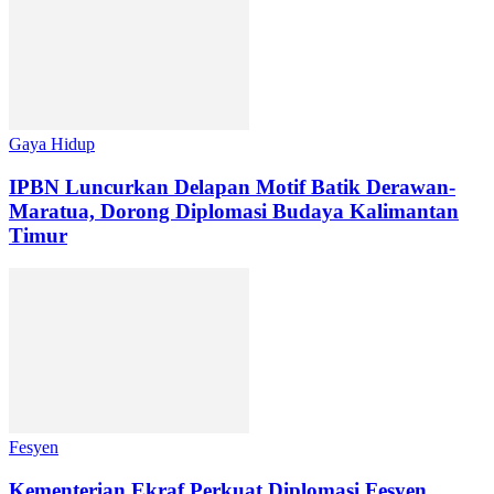
Gaya Hidup
IPBN Luncurkan Delapan Motif Batik Derawan-
Maratua, Dorong Diplomasi Budaya Kalimantan
Timur
Fesyen
Kementerian Ekraf Perkuat Diplomasi Fesyen