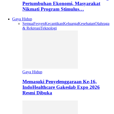
Pertumbuhan Ekonomi, Masyarakat
Nikmati Program Stimulus…
Gaya Hidup
Semua
Fesyen
Kecantikan
Keluarga
Kesehatan
Olahraga
& Rekreasi
Teknologi
Gaya Hidup
Memasuki Penyelenggaraan Ke-16,
IndoHealthcare Gakeslab Expo 2026
Resmi Dibuka