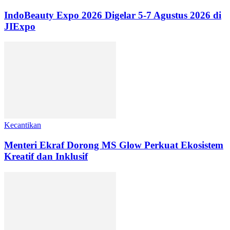
IndoBeauty Expo 2026 Digelar 5-7 Agustus 2026 di
JIExpo
Kecantikan
Menteri Ekraf Dorong MS Glow Perkuat Ekosistem
Kreatif dan Inklusif