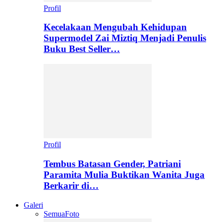
Profil
Kecelakaan Mengubah Kehidupan
Supermodel Zai Miztiq Menjadi Penulis
Buku Best Seller…
Profil
Tembus Batasan Gender, Patriani
Paramita Mulia Buktikan Wanita Juga
Berkarir di…
Galeri
Semua
Foto