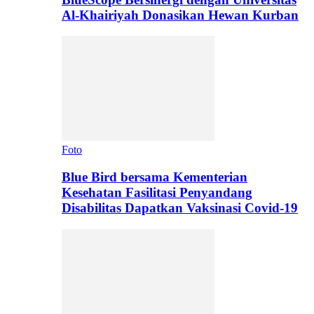
Al-Khairiyah Donasikan Hewan Kurban
Foto
Blue Bird bersama Kementerian
Kesehatan Fasilitasi Penyandang
Disabilitas Dapatkan Vaksinasi Covid-19