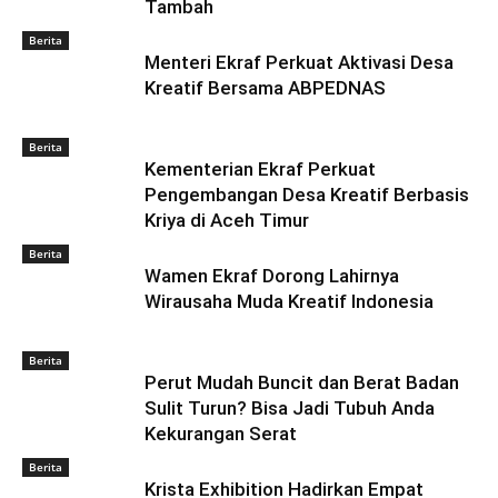
Tambah
Berita
Menteri Ekraf Perkuat Aktivasi Desa
Kreatif Bersama ABPEDNAS
Berita
Kementerian Ekraf Perkuat
Pengembangan Desa Kreatif Berbasis
Kriya di Aceh Timur
Berita
Wamen Ekraf Dorong Lahirnya
Wirausaha Muda Kreatif Indonesia
Berita
Perut Mudah Buncit dan Berat Badan
Sulit Turun? Bisa Jadi Tubuh Anda
Kekurangan Serat
Berita
Krista Exhibition Hadirkan Empat