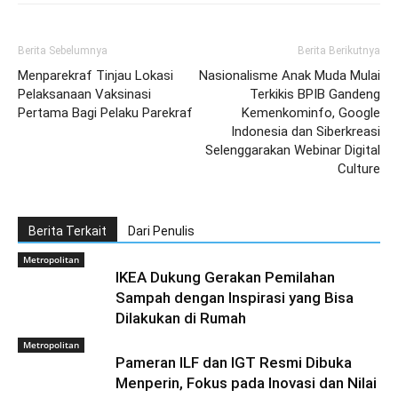
Berita Sebelumnya
Berita Berikutnya
Menparekraf Tinjau Lokasi
Nasionalisme Anak Muda Mulai
Pelaksanaan Vaksinasi
Terkikis BPIB Gandeng
Pertama Bagi Pelaku Parekraf
Kemenkominfo, Google
Indonesia dan Siberkreasi
Selenggarakan Webinar Digital
Culture
Berita Terkait
Dari Penulis
Metropolitan
IKEA Dukung Gerakan Pemilahan
Sampah dengan Inspirasi yang Bisa
Dilakukan di Rumah
Metropolitan
Pameran ILF dan IGT Resmi Dibuka
Menperin, Fokus pada Inovasi dan Nilai