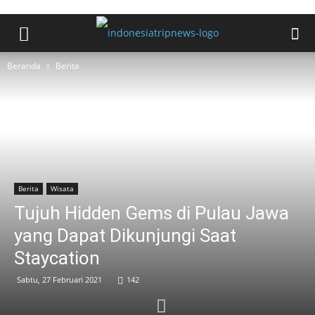
Beranda
Berita
Berita
Wisata
Tujuh Hidden Gems di Pulau Jawa
yang Dapat Dikunjungi Saat
Staycation
Sabtu, 27 Februari 2021
142