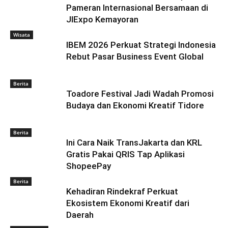
Pameran Internasional Bersamaan di
JIExpo Kemayoran
Wisata
IBEM 2026 Perkuat Strategi Indonesia
Rebut Pasar Business Event Global
Berita
Toadore Festival Jadi Wadah Promosi
Budaya dan Ekonomi Kreatif Tidore
Berita
Ini Cara Naik TransJakarta dan KRL
Gratis Pakai QRIS Tap Aplikasi
ShopeePay
Berita
Kehadiran Rindekraf Perkuat
Ekosistem Ekonomi Kreatif dari
Daerah