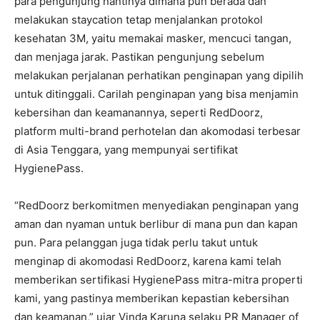
para pengunjung nantinya dimana pun berada dan
melakukan staycation tetap menjalankan protokol
kesehatan 3M, yaitu memakai masker, mencuci tangan,
dan menjaga jarak. Pastikan pengunjung sebelum
melakukan perjalanan perhatikan penginapan yang dipilih
untuk ditinggali. Carilah penginapan yang bisa menjamin
kebersihan dan keamanannya, seperti RedDoorz,
platform multi-brand perhotelan dan akomodasi terbesar
di Asia Tenggara, yang mempunyai sertifikat
HygienePass.
“RedDoorz berkomitmen menyediakan penginapan yang
aman dan nyaman untuk berlibur di mana pun dan kapan
pun. Para pelanggan juga tidak perlu takut untuk
menginap di akomodasi RedDoorz, karena kami telah
memberikan sertifikasi HygienePass mitra-mitra properti
kami, yang pastinya memberikan kepastian kebersihan
dan keamanan,” ujar Vinda Karuna selaku PR Manager of