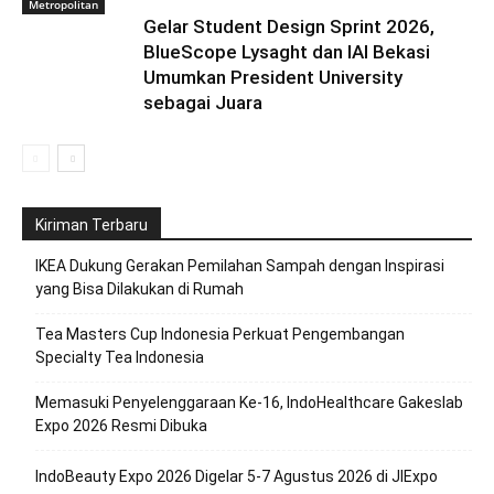
Metropolitan
Gelar Student Design Sprint 2026,
BlueScope Lysaght dan IAI Bekasi
Umumkan President University
sebagai Juara
Kiriman Terbaru
IKEA Dukung Gerakan Pemilahan Sampah dengan Inspirasi
yang Bisa Dilakukan di Rumah
Tea Masters Cup Indonesia Perkuat Pengembangan
Specialty Tea Indonesia
Memasuki Penyelenggaraan Ke-16, IndoHealthcare Gakeslab
Expo 2026 Resmi Dibuka
IndoBeauty Expo 2026 Digelar 5-7 Agustus 2026 di JIExpo