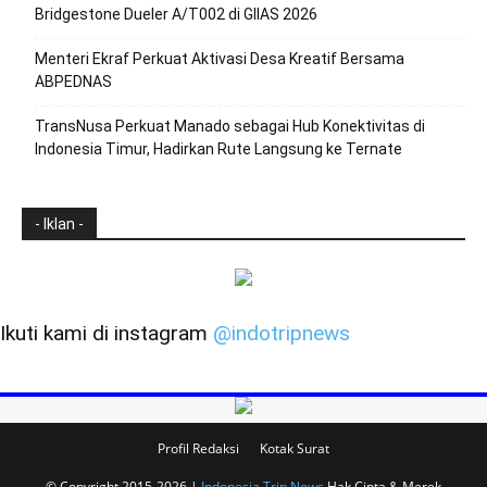
Bridgestone Dueler A/T002 di GIIAS 2026
Menteri Ekraf Perkuat Aktivasi Desa Kreatif Bersama
ABPEDNAS
TransNusa Perkuat Manado sebagai Hub Konektivitas di
Indonesia Timur, Hadirkan Rute Langsung ke Ternate
- Iklan -
Ikuti kami di instagram
@indotripnews
Profil Redaksi
Kotak Surat
© Copyright 2015-2026 |
Indonesia Trip News
Hak Cipta & Merek