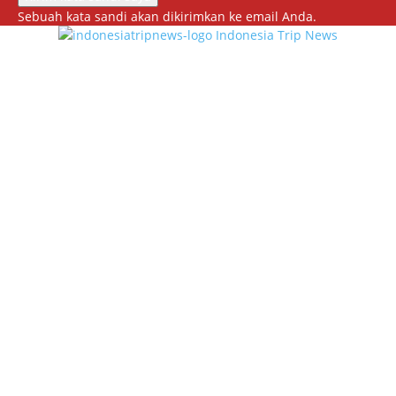
Sebuah kata sandi akan dikirimkan ke email Anda.
Indonesia Trip News