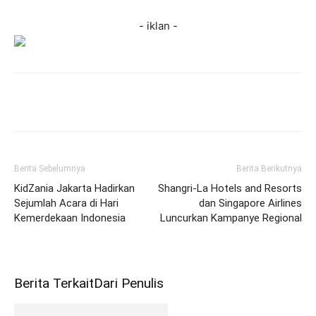
- iklan -
Berita Sebelumnya
Berita Berikutnya
KidZania Jakarta Hadirkan
Shangri-La Hotels and Resorts
Sejumlah Acara di Hari
dan Singapore Airlines
Kemerdekaan Indonesia
Luncurkan Kampanye Regional
Berita Terkait
Dari Penulis