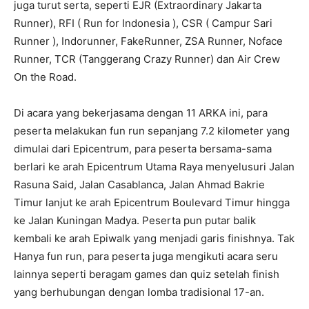
juga turut serta, seperti EJR (Extraordinary Jakarta
Runner), RFI ( Run for Indonesia ), CSR ( Campur Sari
Runner ), Indorunner, FakeRunner, ZSA Runner, Noface
Runner, TCR (Tanggerang Crazy Runner) dan Air Crew
On the Road.
Di acara yang bekerjasama dengan 11 ARKA ini, para
peserta melakukan fun run sepanjang 7.2 kilometer yang
dimulai dari Epicentrum, para peserta bersama-sama
berlari ke arah Epicentrum Utama Raya menyelusuri Jalan
Rasuna Said, Jalan Casablanca, Jalan Ahmad Bakrie
Timur lanjut ke arah Epicentrum Boulevard Timur hingga
ke Jalan Kuningan Madya. Peserta pun putar balik
kembali ke arah Epiwalk yang menjadi garis finishnya. Tak
Hanya fun run, para peserta juga mengikuti acara seru
lainnya seperti beragam games dan quiz setelah finish
yang berhubungan dengan lomba tradisional 17-an.