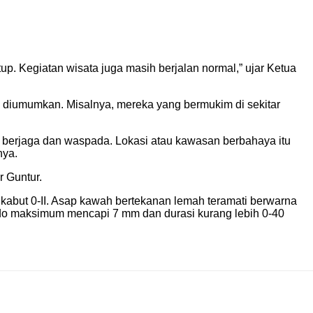
tup. Kegiatan wisata juga masih berjalan normal,” ujar Ketua
diumumkan. Misalnya, mereka yang bermukim di sekitar
rlu berjaga dan waspada. Lokasi atau kawasan berbahaya itu
nya.
r Guntur.
kabut 0-II. Asap kawah bertekanan lemah teramati berwarna
tudo maksimum mencapi 7 mm dan durasi kurang lebih 0-40