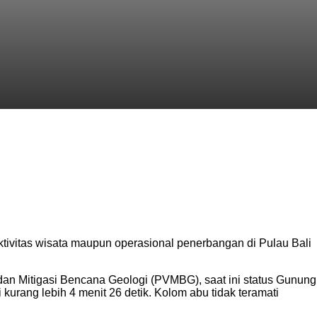
tivitas wisata maupun operasional penerbangan di Pulau Bali
dan Mitigasi Bencana Geologi (PVMBG), saat ini status Gunung
urang lebih 4 menit 26 detik. Kolom abu tidak teramati