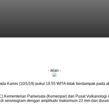
- iklan -
da Kamis (10/1/19) pukul 19.55 WITA tidak berdampak pada ak
C) Kementerian Pariwisata (Kemenpar) dari Pusat Vulkanologi 
m di seismogram dengan amplitudo maksimum 22 mm dan durasi k