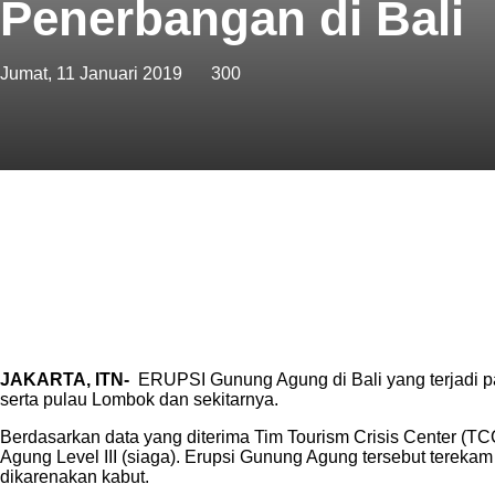
Penerbangan di Bali
Jumat, 11 Januari 2019
300
Bagikan
JAKARTA, ITN-
ERUPSI Gunung Agung di Bali yang terjadi pa
serta pulau Lombok dan sekitarnya.
Berdasarkan data yang diterima Tim Tourism Crisis Center (TC
Agung Level III (siaga). Erupsi Gunung Agung tersebut tereka
dikarenakan kabut.