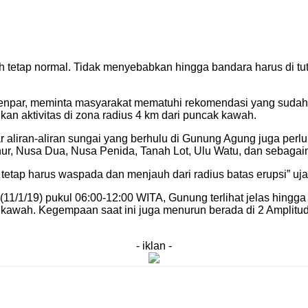
sih tetap normal. Tidak menyebabkan hingga bandara harus di tu
enpar, meminta masyarakat mematuhi rekomendasi yang sudah 
n aktivitas di zona radius 4 km dari puncak kawah.
tar aliran-aliran sungai yang berhulu di Gunung Agung juga pe
 Sanur, Nusa Dua, Nusa Penida, Tanah Lot, Ulu Watu, dan sebagai
etap harus waspada dan menjauh dari radius batas erupsi” uja
1/19) pukul 06:00-12:00 WITA, Gunung terlihat jelas hingga 
ncak kawah. Kegempaan saat ini juga menurun berada di 2 Ampli
- iklan -