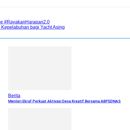
fie #RayakanHarapan2.0
 Kepelabuhan bagi Yacht Asing
Berita
Menteri Ekraf Perkuat Aktivasi Desa Kreatif Bersama ABPEDNAS