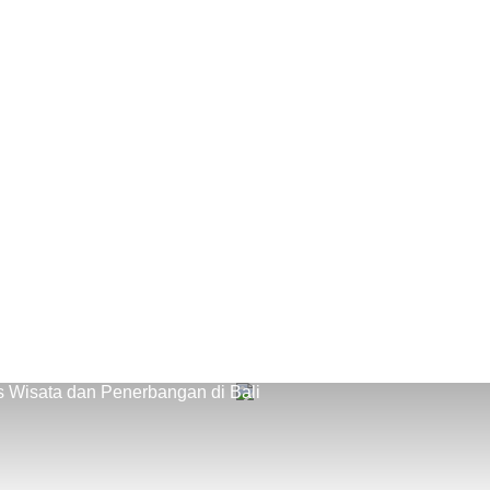
s Wisata dan Penerbangan di Bali