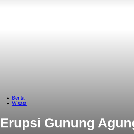
Berita
Wisata
Erupsi Gunung Agung 