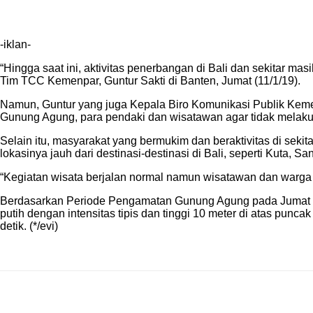
-iklan-
“Hingga saat ini, aktivitas penerbangan di Bali dan sekitar ma
Tim TCC Kemenpar, Guntur Sakti di Banten, Jumat (11/1/19).
Namun, Guntur yang juga Kepala Biro Komunikasi Publik Kem
Gunung Agung, para pendaki dan wisatawan agar tidak melakuka
Selain itu, masyarakat yang bermukim dan beraktivitas di seki
lokasinya jauh dari destinasi-destinasi di Bali, seperti Kuta,
“Kegiatan wisata berjalan normal namun wisatawan dan warga t
Berdasarkan Periode Pengamatan Gunung Agung pada Jumat (11/
putih dengan intensitas tipis dan tinggi 10 meter di atas pu
detik. (*/evi)
Bagikan