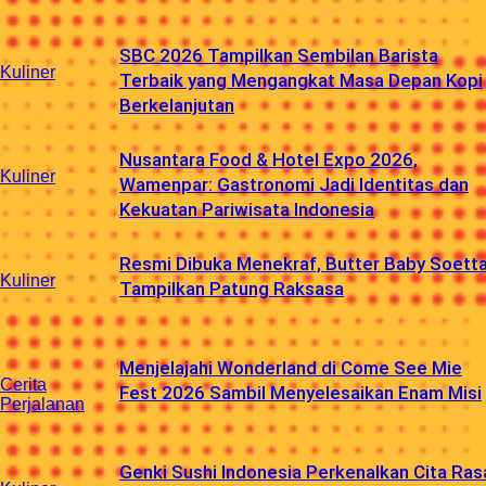
SBC 2026 Tampilkan Sembilan Barista
Kuliner
Terbaik yang Mengangkat Masa Depan Kopi
Berkelanjutan
Nusantara Food & Hotel Expo 2026,
Kuliner
Wamenpar: Gastronomi Jadi Identitas dan
Kekuatan Pariwisata Indonesia
Resmi Dibuka Menekraf, Butter Baby Soett
Kuliner
Tampilkan Patung Raksasa
Menjelajahi Wonderland di Come See Mie
Cerita
Fest 2026 Sambil Menyelesaikan Enam Misi
Perjalanan
Genki Sushi Indonesia Perkenalkan Cita Ras