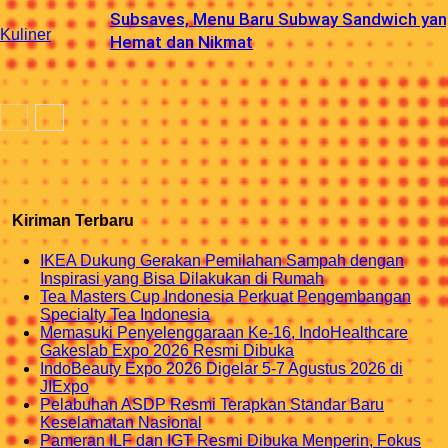
Subsaves, Menu Baru Subway Sandwich ya
Kuliner
Hemat dan Nikmat
Kiriman Terbaru
IKEA Dukung Gerakan Pemilahan Sampah dengan
Inspirasi yang Bisa Dilakukan di Rumah
Tea Masters Cup Indonesia Perkuat Pengembangan
Specialty Tea Indonesia
Memasuki Penyelenggaraan Ke-16, IndoHealthcare
Gakeslab Expo 2026 Resmi Dibuka
IndoBeauty Expo 2026 Digelar 5-7 Agustus 2026 di
JIExpo
Pelabuhan ASDP Resmi Terapkan Standar Baru
Keselamatan Nasional
Pameran ILF dan IGT Resmi Dibuka Menperin, Fokus