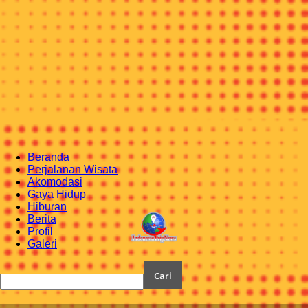
Beranda
Perjalanan Wisata
Akomodasi
Gaya Hidup
Hiburan
Berita
Profil
Galeri