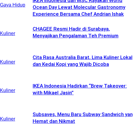
IKEA Indonesia dan MSC Rayakan World
Gaya Hidup
Ocean Day Lewat Molecular Gastronomy
Experience Bersama Chef Andrian Ishak
CHAGEE Resmi Hadir di Surabaya,
Kuliner
Menyajikan Pengalaman Teh Premium
Cita Rasa Australia Barat, Lima Kuliner Lokal
Kuliner
dan Kedai Kopi yang Wajib Dicoba
IKEA Indonesia Hadirkan “Brew Takeover:
Kuliner
with Mikael Jasin”
Subsaves, Menu Baru Subway Sandwich ya
Kuliner
Hemat dan Nikmat