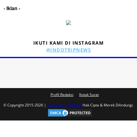
- Iklan -
IKUTI KAMI DI INSTAGRAM
@INDOTRIPNEWS
Profil Redaksi
Kotak Surat
© Copyright 2015-2026 |
Indonesia Trip News
Hak Cipta & Merek Dilindungi.