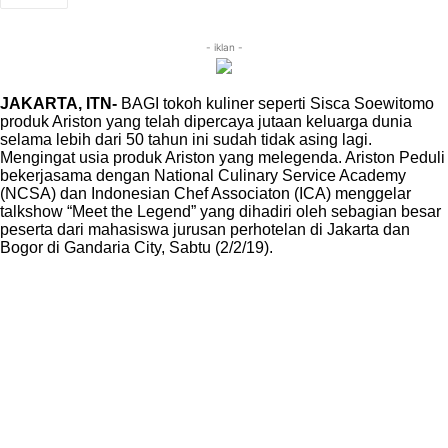
- iklan -
JAKARTA, ITN-
BAGI tokoh kuliner seperti Sisca Soewitomo
produk Ariston yang telah dipercaya jutaan keluarga dunia
selama lebih dari 50 tahun ini sudah tidak asing lagi.
Mengingat usia produk Ariston yang melegenda. Ariston Peduli
bekerjasama dengan National Culinary Service Academy
(NCSA) dan Indonesian Chef Associaton (ICA) menggelar
talkshow “Meet the Legend” yang dihadiri oleh sebagian besar
peserta dari mahasiswa jurusan perhotelan di Jakarta dan
Bogor di Gandaria City, Sabtu (2/2/19).