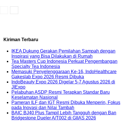
Kiriman Terbaru
IKEA Dukung Gerakan Pemilahan Sampah dengan
Inspirasi yang Bisa Dilakukan di Rumah
Tea Masters Cup Indonesia Perkuat Pengembangan
Specialty Tea Indonesia
Memasuki Penyelenggaraan Ke-16, IndoHealthcare
Gakeslab Expo 2026 Resmi Dibuka
IndoBeauty Expo 2026 Digelar 5-7 Agustus 2026 di
JIExpo
Pelabuhan ASDP Resmi Terapkan Standar Baru
Keselamatan Nasional
Pameran ILF dan IGT Resmi Dibuka Menperin, Fokus
pada Inovasi dan Nilai Tambah
BAIC BJ40 Plus Tampil Lebih Tangguh dengan Ban
Bridgestone Dueler A/T002 di GIIAS 2026