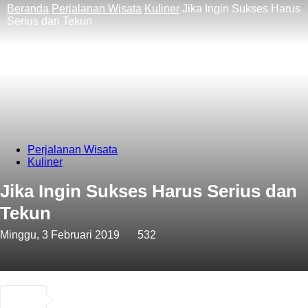
Beranda
Perjalanan Wisata
Kuliner
Jika Ingin Sukses Harus
Serius dan Tekun
Perjalanan Wisata
Kuliner
Jika Ingin Sukses Harus Serius dan
Tekun
Minggu, 3 Februari 2019
532