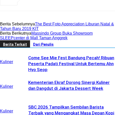
Berita Sebelumnya
The Best Foto Appreciation Liburan Natal &
Tahun Baru 2019 KIT
Berita Berikutnya
Massindo Group Buka Showroom
SLEEPcenter di Mall Taman Anggrek
Berita Terkait
Dari Penulis
Come See Mie Fest Bandung Pecah! Ribuan
Kuliner
Peserta Padati Festival Untuk Bertemu Ahn
Hyo Seop
Kementerian Ekraf Dorong Sinergi Kuliner
Kuliner
dan Dangdut di Jakarta Dessert Week
SBC 2026 Tampilkan Sembilan Barista
Kuliner
Terbaik yang Mengangkat Masa Depan Kopi