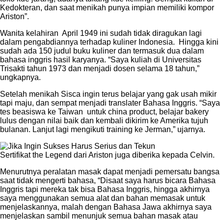
Kedokteran, dan saat menikah punya impian memiliki kompor
Ariston”.
Wanita kelahiran April 1949 ini sudah tidak diragukan lagi
dalam pengabdiannya terhadap kuliner Indonesia. Hingga kini
sudah ada 150 judul buku kuliner dan termasuk dua dalam
bahasa inggris hasil karyanya. “Saya kuliah di Universitas
Trisakti tahun 1973 dan menjadi dosen selama 18 tahun,”
ungkapnya.
Setelah menikah Sisca ingin terus belajar yang gak usah mikir
tapi maju, dan sempat menjadi translater Bahasa Inggris. “Saya
tes beasiswa ke Taiwan untuk china product, belajar bakery
lulus dengan nilai baik dan kembali dikirim ke Amerika tujuh
bulanan. Lanjut lagi mengikuti training ke Jerman,” ujarnya.
Sertifikat the Legend dari Ariston juga diberika kepada Celvin.
Menurutnya peralatan masak dapat menjadi pemersatu bangsa
saat tidak mengerti bahasa, “Disaat saya harus bicara Bahasa
Inggris tapi mereka tak bisa Bahasa Inggris, hingga akhirnya
saya menggunakan semua alat dan bahan memasak untuk
menjelaskannya, malah dengan Bahasa Jawa akhirnya saya
menjelaskan sambil menunjuk semua bahan masak atau