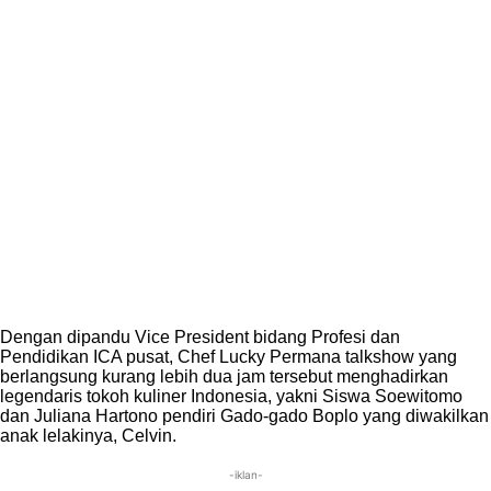
Dengan dipandu Vice President bidang Profesi dan
Pendidikan ICA pusat, Chef Lucky Permana talkshow yang
berlangsung kurang lebih dua jam tersebut menghadirkan
legendaris tokoh kuliner Indonesia, yakni Siswa Soewitomo
dan Juliana Hartono pendiri Gado-gado Boplo yang diwakilkan
anak lelakinya, Celvin.
-iklan-